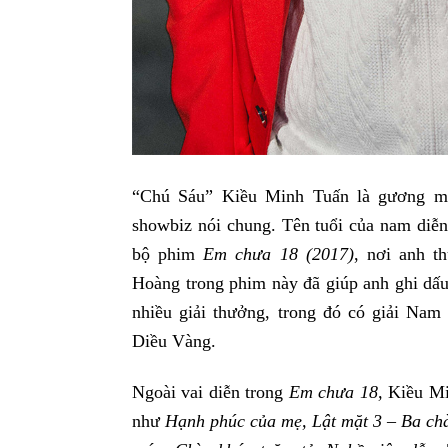
“Chú Sáu” Kiều Minh Tuấn là gương mặt
showbiz nói chung. Tên tuổi của nam diễn 
bộ phim
Em chưa 18 (2017)
, nơi anh t
Hoàng trong phim này đã giúp anh ghi dấ
nhiều giải thưởng, trong đó có giải Nam 
Diều Vàng.
Ngoài vai diễn trong
Em chưa 18,
Kiều Min
như
Hạnh phúc của mẹ, Lật mặt 3 – Ba chàn