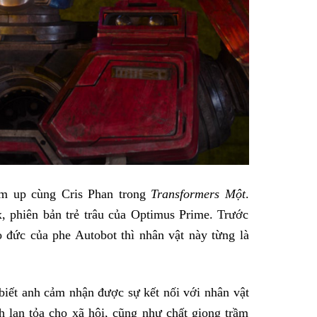
m up cùng Cris Phan trong
Transformers Một
.
, phiên bản trẻ trâu của Optimus Prime. Trước
o đức của phe Autobot thì nhân vật này từng là
biết anh cảm nhận được sự kết nối với nhân vật
h lan tỏa cho xã hội, cũng như chất giọng trầm