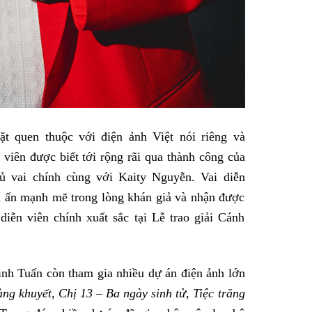
 quen thuộc với điện ảnh Việt nói riêng và
viên được biết tới rộng rãi qua thành công của
hủ vai chính cùng với Kaity Nguyễn. Vai diễn
u ấn mạnh mẽ trong lòng khán giả và nhận được
diễn viên chính xuất sắc tại Lễ trao giải Cánh
h Tuấn còn tham gia nhiều dự án điện ảnh lớn
g khuyết, Chị 13 – Ba ngày sinh tử, Tiệc trăng