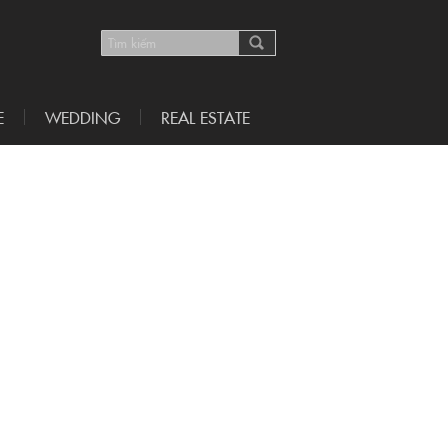
E
WEDDING
REAL ESTATE