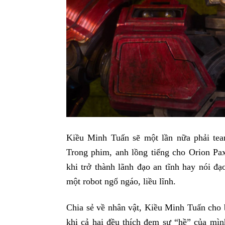
Kiều Minh Tuấn sẽ một lần nữa phải tea
Trong phim, anh lồng tiếng cho Orion Pax
khi trở thành lãnh đạo an tĩnh hay nói đạ
một robot ngổ ngáo, liều lĩnh.
Chia sẻ về nhân vật, Kiều Minh Tuấn cho 
khi cả hai đều thích đem sự “hề” của mìn