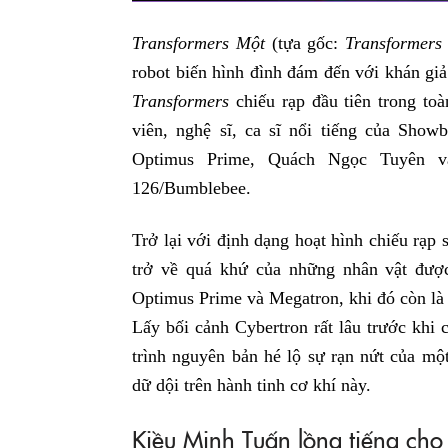
Transformers Một
(tựa gốc:
Transformers
robot biến hình đình đám đến với khán gi
Transformers
chiếu rạp đầu tiên trong toà
viên, nghệ sĩ, ca sĩ nổi tiếng của Sho
Optimus Prime, Quách Ngọc Tuyên v
126/Bumblebee.
Trở lại với định dạng hoạt hình chiếu rạp
trở về quá khứ của những nhân vật được
Optimus Prime và Megatron, khi đó còn là 
Lấy bối cảnh Cybertron rất lâu trước khi 
trình nguyên bản hé lộ sự rạn nứt của m
dữ dội trên hành tinh cơ khí này.
Kiều Minh Tuấn lồng tiếng ch