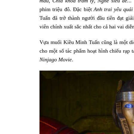
máu, Chìa khóa trăm tỷ, Nghề siêu dễ.
..
phim triệu đô. Đặc biệt
Anh trai yêu quái
Tuấn đã trở thành người đầu tiên đạt g
viên chính xuất sắc nhất cho cả hai vai diễn
Vựa muối Kiều Minh Tuấn cũng là một diễ
cho một số tác phẩm hoạt hình chiếu rạp 
Ninjago Movie
.