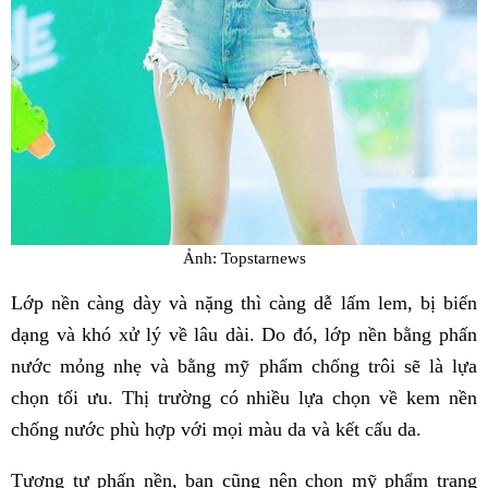
Ảnh: Topstarnews
Lớp nền càng dày và nặng thì càng dễ lấm lem, bị biến
dạng và khó xử lý về lâu dài. Do đó, lớp nền bằng phấn
nước mỏng nhẹ và bằng mỹ phẩm chống trôi sẽ là lựa
chọn tối ưu. Thị trường có nhiều lựa chọn về kem nền
chống nước phù hợp với mọi màu da và kết cấu da.
Tương tự phấn nền, bạn cũng nên chọn mỹ phẩm trang