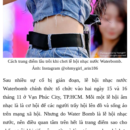
Cách trang điểm lâu trôi khi chơi lễ hội nhạc nước Waterbomb.
Ảnh: Instagram @ohmygirl_arin186
Sau nhiều sự cố bị gián đoạn, lễ hội nhạc nước
Waterbomb chính thức tổ chức vào hai ngày 15 và 16
tháng 11 ở Vạn Phúc City, TP.HCM. Mỗi một lễ hội âm
nhạc là là cơ hội để các người trẩy hội lên đồ và sống ảo
trên mạng xã hội. Nhưng do Water Bomb là lễ hội nhạc
nước, nên điều quan tâm trên hết là trang điểm sao cho