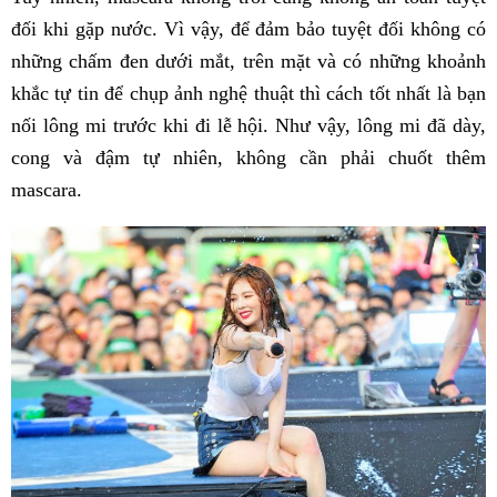
đối khi gặp nước. Vì vậy, để đảm bảo tuyệt đối không có
những chấm đen dưới mắt, trên mặt và có những khoảnh
khắc tự tin để chụp ảnh nghệ thuật thì cách tốt nhất là bạn
nối lông mi trước khi đi lễ hội. Như vậy, lông mi đã dày,
cong và đậm tự nhiên, không cần phải chuốt thêm
mascara.