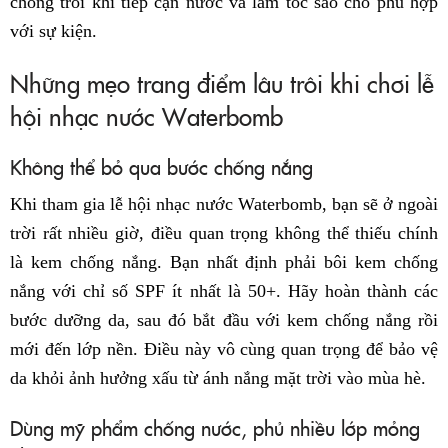
chống trôi khi tiếp cận nước và làm tóc sao cho phù hợp
với sự kiện.
Những mẹo trang điểm lâu trôi khi chơi lễ
hội nhạc nước Waterbomb
Không thể bỏ qua bước chống nắng
Khi tham gia lễ hội nhạc nước Waterbomb, bạn sẽ ở ngoài
trời rất nhiều giờ, điều quan trọng không thể thiếu chính
là kem chống nắng. Bạn nhất định phải bôi kem chống
nắng với chỉ số SPF ít nhất là 50+. Hãy hoàn thành các
bước dưỡng da, sau đó bắt đầu với kem chống nắng rồi
mới đến lớp nền. Điều này vô cùng quan trọng để bảo vệ
da khỏi ảnh hưởng xấu từ ánh nắng mặt trời vào mùa hè.
Dùng mỹ phẩm chống nước, phủ nhiều lớp mỏng