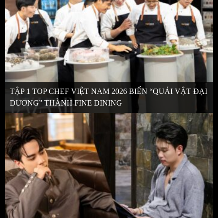
TẬP 1 TOP CHEF VIỆT NAM 2026 BIẾN “QUÁI VẬT ĐẠI
DƯƠNG” THÀNH FINE DINING