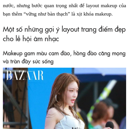
nước, nhưng bước quan trọng nhất để layout makeup của
bạn thêm “vững như bàn thạch” là xịt khóa makeup.
Một số những gợi ý layout trang điểm đẹp
cho lễ hội âm nhạc
Makeup gam màu cam đào, hồng đào căng mọng
và tràn đầy sức sống