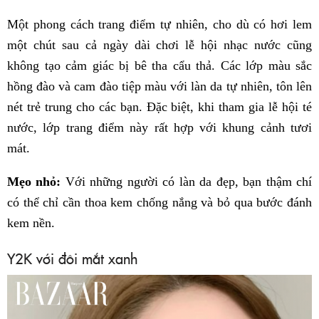
Một phong cách trang điểm tự nhiên, cho dù có hơi lem
một chút sau cả ngày dài chơi lễ hội nhạc nước cũng
không tạo cảm giác bị bê tha cẩu thả. Các lớp màu sắc
hồng đào và cam đào tiệp màu với làn da tự nhiên, tôn lên
nét trẻ trung cho các bạn. Đặc biệt, khi tham gia lễ hội té
nước, lớp trang điểm này rất hợp với khung cảnh tươi
mát.
Mẹo nhỏ:
Với những người có làn da đẹp, bạn thậm chí
có thể chỉ cần thoa kem chống nắng và bỏ qua bước đánh
kem nền.
Y2K với đôi mắt xanh