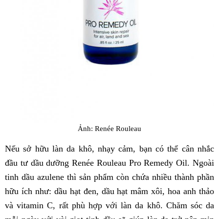
Ảnh: Renée Rouleau
Nếu sở hữu làn da khô, nhạy cảm, bạn có thể cân nhắc
đầu tư dầu dưỡng Renée Rouleau Pro Remedy Oil. Ngoài
tinh dầu azulene thì sản phẩm còn chứa nhiều thành phần
hữu ích như: dầu hạt đen, dầu hạt mâm xôi, hoa anh thảo
và vitamin C, rất phù hợp với làn da khô. Chăm sóc da