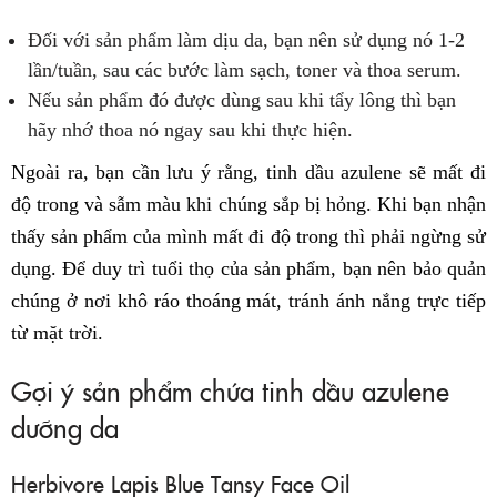
Đối với sản phẩm làm dịu da, bạn nên sử dụng nó 1-2
lần/tuần, sau các bước làm sạch, toner và thoa serum.
Nếu sản phẩm đó được dùng sau khi tẩy lông thì bạn
hãy nhớ thoa nó ngay sau khi thực hiện.
Ngoài ra, bạn cần lưu ý rằng, tinh dầu azulene sẽ mất đi
độ trong và sẫm màu khi chúng sắp bị hỏng. Khi bạn nhận
thấy sản phẩm của mình mất đi độ trong thì phải ngừng sử
dụng. Để duy trì tuổi thọ của sản phẩm, bạn nên bảo quản
chúng ở nơi khô ráo thoáng mát, tránh ánh nắng trực tiếp
từ mặt trời.
Gợi ý sản phẩm chứa tinh dầu azulene
dưỡng da
Herbivore Lapis Blue Tansy Face Oil