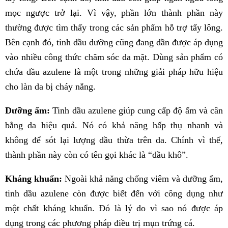
mọc ngược trở lại. Vì vậy, phần lớn thành phần này
thường được tìm thấy trong các sản phẩm hỗ trợ tẩy lông.
Bên cạnh đó, tinh dầu dưỡng cũng đang dần được áp dụng
vào nhiều công thức chăm sóc da mặt. Dùng sản phẩm có
chứa dầu azulene là một trong những giải pháp hữu hiệu
cho làn da bị cháy nắng.
Dưỡng ẩm:
Tinh dầu azulene giúp cung cấp độ ẩm và cân
bằng da hiệu quả. Nó có khả năng hấp thụ nhanh và
không để sót lại lượng dầu thừa trên da. Chính vì thế,
thành phần này còn có tên gọi khác là “dầu khô”.
Kháng khuẩn:
Ngoài khả năng chống viêm và dưỡng ẩm,
tinh dầu azulene còn được biết đến với công dụng như
một chất kháng khuẩn. Đó là lý do vì sao nó được áp
dụng trong các phương pháp điều trị mụn trứng cá.