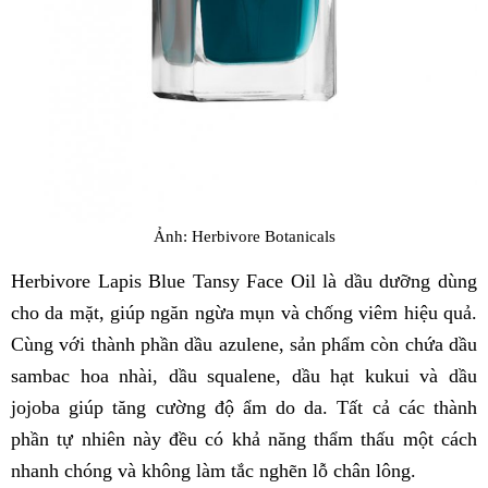
Ảnh: Herbivore Botanicals
Herbivore Lapis Blue Tansy Face Oil là dầu dưỡng dùng
cho da mặt, giúp ngăn ngừa mụn và chống viêm hiệu quả.
Cùng với thành phần dầu azulene, sản phẩm còn chứa dầu
sambac hoa nhài, dầu squalene, dầu hạt kukui và dầu
jojoba giúp tăng cường độ ẩm do da. Tất cả các thành
phần tự nhiên này đều có khả năng thẩm thấu một cách
nhanh chóng và không làm tắc nghẽn lỗ chân lông.