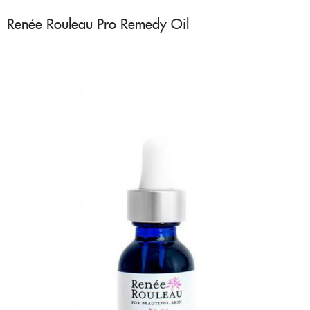
Renée Rouleau Pro Remedy Oil