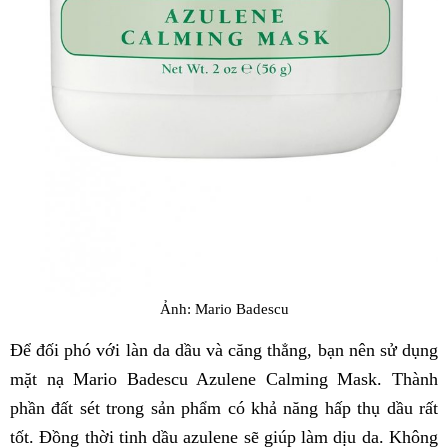
Ảnh: Mario Badescu
Để đối phó với làn da dầu và căng thẳng, bạn nên sử dụng
mặt nạ Mario Badescu Azulene Calming Mask. Thành
phần đất sét trong sản phẩm có khả năng hấp thụ dầu rất
tốt. Đồng thời tinh dầu azulene sẽ giúp làm dịu da. Không