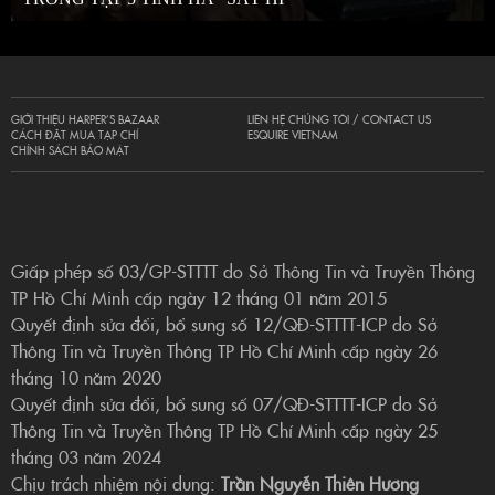
GIỚI THIỆU HARPER’S BAZAAR
LIÊN HỆ CHÚNG TÔI / CONTACT US
CÁCH ĐẶT MUA TẠP CHÍ
ESQUIRE VIETNAM
CHÍNH SÁCH BẢO MẬT
Giấp phép số 03/GP-STTTT do Sở Thông Tin và Truyền Thông
TP Hồ Chí Minh cấp ngày 12 tháng 01 năm 2015
Quyết định sửa đổi, bổ sung số 12/QĐ-STTTT-ICP do Sở
Thông Tin và Truyền Thông TP Hồ Chí Minh cấp ngày 26
tháng 10 năm 2020
Quyết định sửa đổi, bổ sung số 07/QĐ-STTTT-ICP do Sở
Thông Tin và Truyền Thông TP Hồ Chí Minh cấp ngày 25
tháng 03 năm 2024
Chịu trách nhiệm nội dung:
Trần Nguyễn Thiên Hương