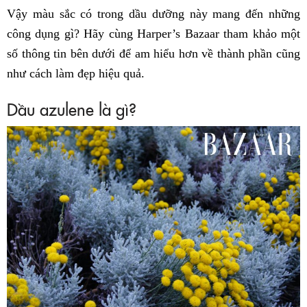
Vậy màu sắc có trong dầu dưỡng này mang đến những
công dụng gì? Hãy cùng Harper’s Bazaar tham khảo một
số thông tin bên dưới để am hiểu hơn về thành phần cũng
như cách làm đẹp hiệu quả.
Dầu azulene là gì?