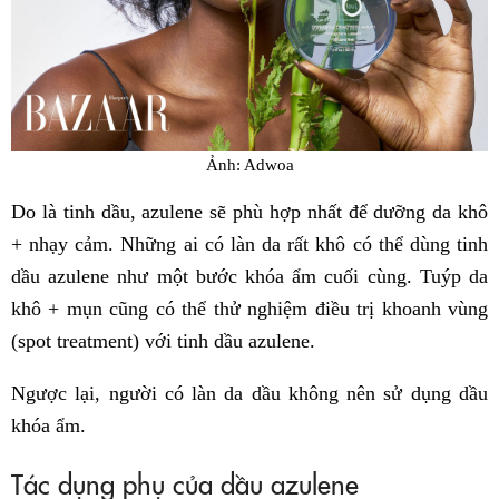
Ảnh: Adwoa
Do là tinh dầu, azulene sẽ phù hợp nhất để dưỡng da khô
+ nhạy cảm. Những ai có làn da rất khô có thể dùng tinh
dầu azulene như một bước khóa ẩm cuối cùng. Tuýp da
khô + mụn cũng có thể thử nghiệm điều trị khoanh vùng
(spot treatment) với tinh dầu azulene.
Ngược lại, người có làn da dầu không nên sử dụng dầu
khóa ẩm.
Tác dụng phụ của dầu azulene