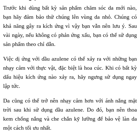
Trước khi dùng bất kỳ sản phẩm chăm sóc da mới nào,
bạn hãy đảm bảo thử chúng lên vùng da nhỏ. Chúng có
khả năng gây ra kích ứng vì vậy bạn vẫn nên lưu ý. Sau
vài ngày, nếu không có phản ứng xấu, bạn có thể sử dụng
sản phẩm theo chỉ dẫn.
Việc dị ứng với dầu azulene có thể xảy ra với những bạn
nhạy cảm với thực vật, đặc biệt là hoa cúc. Khi có bất kỳ
dấu hiệu kích ứng nào xảy ra, hãy ngưng sử dụng ngay
lập tức.
Da cũng có thể trở nên nhạy cảm hơn với ánh nắng mặt
trời sau khi sử dụng dầu azulene. Do đó, bạn nên thoa
kem chống nắng và che chắn kỹ lưỡng để bảo vệ làn da
một cách tối ưu nhất.