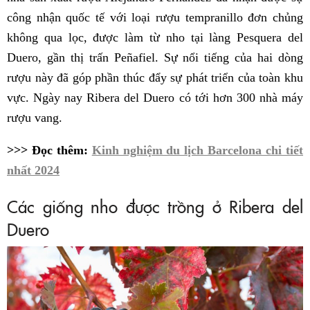
công nhận quốc tế với loại rượu tempranillo đơn chủng
không qua lọc, được làm từ nho tại làng Pesquera del
Duero, gần thị trấn Peñafiel. Sự nổi tiếng của hai dòng
rượu này đã góp phần thúc đẩy sự phát triển của toàn khu
vực. Ngày nay Ribera del Duero có tới hơn 300 nhà máy
rượu vang.
>>> Đọc thêm:
Kinh nghiệm du lịch Barcelona chi tiết
nhất 2024
Các giống nho được trồng ở Ribera del
Duero