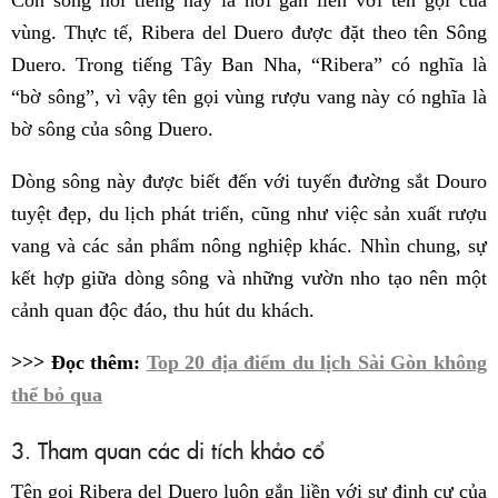
vùng. Thực tế, Ribera del Duero được đặt theo tên Sông
Duero. Trong tiếng Tây Ban Nha, “Ribera” có nghĩa là
“bờ sông”, vì vậy tên gọi vùng rượu vang này có nghĩa là
bờ sông của sông Duero.
Dòng sông này được biết đến với tuyến đường sắt Douro
tuyệt đẹp, du lịch phát triển, cũng như việc sản xuất rượu
vang và các sản phẩm nông nghiệp khác. Nhìn chung, sự
kết hợp giữa dòng sông và những vườn nho tạo nên một
cảnh quan độc đáo, thu hút du khách.
>>> Đọc thêm:
Top 20 địa điểm du lịch Sài Gòn không
thể bỏ qua
3. Tham quan các di tích khảo cổ
Tên gọi Ribera del Duero luôn gắn liền với sự định cư của