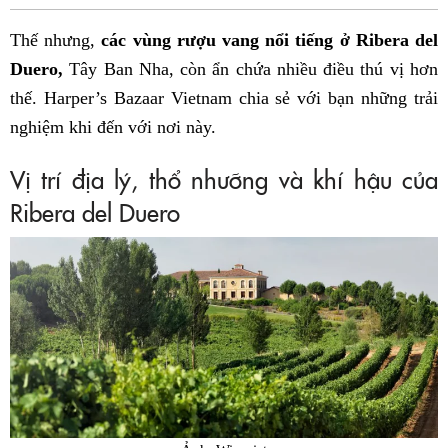
Fac
Thế nhưng,
các vùng rượu vang nổi tiếng ở Ribera del
Duero,
Tây Ban Nha, còn ẩn chứa nhiều điều thú vị hơn
thế. Harper’s Bazaar Vietnam chia sẻ với bạn những trải
nghiệm khi đến với nơi này.
Vị trí địa lý, thổ nhưỡng và khí hậu của
Ribera del Duero