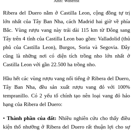
Ảnh: Winerist
Ribera del Duero nằm ở Castilla Leon, cộng đồng tự trị
lớn nhất của Tây Ban Nha, cách Madrid hai giờ về phía
Bắc. Vùng rượu vang này trải dài 115 km từ Đông sang
Tây trên 4 tỉnh của Castilla Leon bao gồm: Valladolid (thủ
phủ của Castilla Leon), Burgos, Soria và Segovia. Đây
cũng là những nơi có diện tích trồng nho lớn nhất ở
Castilla Leon với gần 22.500 ha trồng nho.
Hầu hết các vùng rượu vang nổi tiếng ở Ribera del Duero,
Tây Ban Nha, đều sản xuất rượu vang đỏ với 100%
tempranillo. Có 2 yếu tố chính tạo nên loại vang đỏ hảo
hạng của Ribera del Duero:
•
Thành phần của đất:
Nhiều nghiên cứu cho thấy điều
kiện thổ nhưỡng ở Ribera del Duero rất thuận lợi cho sự