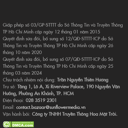
Giấp phép số 03/GP-STTTT do Sở Thông Tin và Truyền Thông
TP Hồ Chí Minh cấp ngày 12 tháng 01 năm 2015
Quyết định sửa đổi, bổ sung số 12/QĐ-STTTT-ICP do Sở
Thông Tin và Truyền Thông TP Hồ Chí Minh cấp ngày 26
tháng 10 năm 2020
Quyết định sửa đổi, bổ sung số 07/QĐ-STTTT-ICP do Sở
Thông Tin và Truyền Thông TP Hồ Chí Minh cấp ngày 25
tháng 03 năm 2024
Chịu trách nhiệm nội dung:
Trần Nguyễn Thiên Hương
Trụ sở:
Tầng 1, Lô A, Xi Riverview Palace, 190 Nguyễn Văn
Hưởng, Phường An Khánh, TP. HCM
Điện thoại:
028 3519 2301
Email:
contact.bazaar@sunflowermedia.vn
Vận hành bởi:
Công ty TNHH Truyền Thông Hoa Mặt Trời.