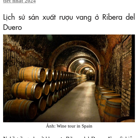
tiết nhất 2024
Lịch sử sản xuất rượu vang ở Ribera del
Duero
Ảnh: Wine tour in Spain