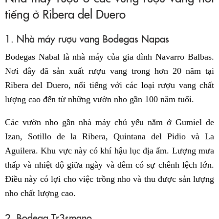
tiếng ở Ribera del Duero
1. Nhà máy rượu vang Bodegas Napas
Bodegas Nabal là nhà máy của gia đình Navarro Balbas.
Nơi đây đã sản xuất rượu vang trong hơn 20 năm tại
Ribera del Duero, nổi tiếng với các loại rượu vang chất
lượng cao đến từ những vườn nho gần 100 năm tuổi.
Các vườn nho gần nhà máy chủ yếu nằm ở Gumiel de
Izan, Sotillo de la Ribera, Quintana del Pidio và La
Aguilera. Khu vực này có khí hậu lục địa ẩm. Lượng mưa
thấp và nhiệt độ giữa ngày và đêm có sự chênh lệch lớn.
Điều này có lợi cho việc trồng nho và thu được sản lượng
nho chất lượng cao.
2. Bodega Tr3smano