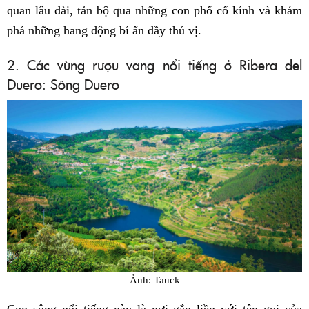
quan lâu đài, tản bộ qua những con phố cổ kính và khám
phá những hang động bí ẩn đầy thú vị.
2. Các vùng rượu vang nổi tiếng ở Ribera del
Duero: Sông Duero
Ảnh: Tauck
Con sông nổi tiếng này là nơi gắn liền với tên gọi của