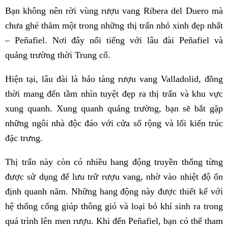
Bạn không nên rời vùng rượu vang Ribera del Duero mà
chưa ghé thăm một trong những thị trấn nhỏ xinh đẹp nhất
– Peñafiel. Nơi đây nổi tiếng với lâu đài Peñafiel và
quảng trường thời Trung cổ.
Hiện tại, lâu đài là bảo tàng rượu vang Valladolid, đồng
thời mang đến tầm nhìn tuyệt đẹp ra thị trấn và khu vực
xung quanh. Xung quanh quảng trường, bạn sẽ bắt gặp
những ngôi nhà độc đáo với cửa sổ rộng và lối kiến trúc
đặc trưng.
Thị trấn này còn có nhiều hang động truyền thống từng
được sử dụng để lưu trữ rượu vang, nhờ vào nhiệt độ ổn
định quanh năm. Những hang động này được thiết kế với
hệ thống cống giúp thông gió và loại bỏ khí sinh ra trong
quá trình lên men rượu. Khi đến Peñafiel, bạn có thể tham