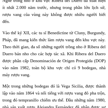
Nghề trồng nho ở khu vực Ribera del Duero đã xuất hiện
ít nhất 2.000 năm trước, nhưng trong phần lớn lịch sử,
rượu vang của vùng này không được nhiều người biết
đến.
Vào thế kỷ XII, các tu sĩ Benedictine từ Cluny, Burgundy,
Pháp, đã mang kiến thức làm rượu vang đến khu vực này.
Theo thời gian, đa số những người trồng nho ở Ribera del
Duero bán nho cho các hợp tác xã. Khi Ribera del Duero
được phân cấp Denominación de Origen Protegida (DOP)
vào năm 1982, toàn bộ khu vực chỉ có 9 bodegas, nhà
máy rượu vang.
Một trong những bodegas đó là Vega Sicilia, được thành
lập vào năm 1864 và nổi tiếng với rượu vang đỏ pha trộn,
trong đó tempranillo chiếm ưu thế. Đầu những năm 1980,
nhà sản xuất rượu Alejandro Fernández đã nhận được sự