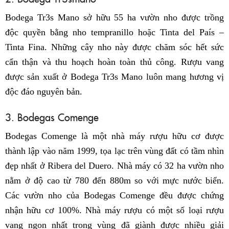
Bodega Tr3s Mano sở hữu 55 ha vườn nho được trồng
độc quyền bằng nho tempranillo hoặc Tinta del País –
Tinta Fina. Những cây nho này được chăm sóc hết sức
cẩn thận và thu hoạch hoàn toàn thủ công. Rượu vang
được sản xuất ở Bodega Tr3s Mano luôn mang hương vị
độc đáo nguyên bản.
3. Bodegas Comenge
Bodegas Comenge là một nhà máy rượu hữu cơ được
thành lập vào năm 1999, tọa lạc trên vùng đất có tầm nhìn
đẹp nhất ở Ribera del Duero. Nhà máy có 32 ha vườn nho
nằm ở độ cao từ 780 đến 880m so với mực nước biển.
Các vườn nho của Bodegas Comenge đều được chứng
nhận hữu cơ 100%. Nhà máy rượu có một số loại rượu
vang ngon nhất trong vùng đã giành được nhiều giải