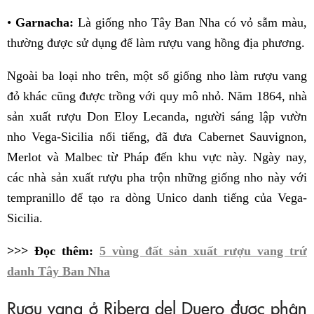
•
Garnacha:
Là giống nho Tây Ban Nha có vỏ sẫm màu,
thường được sử dụng để làm rượu vang hồng địa phương.
Ngoài ba loại nho trên, một số giống nho làm rượu vang
đỏ khác cũng được trồng với quy mô nhỏ. Năm 1864, nhà
sản xuất rượu Don Eloy Lecanda, người sáng lập vườn
nho Vega-Sicilia nổi tiếng, đã đưa Cabernet Sauvignon,
Merlot và Malbec từ Pháp đến khu vực này. Ngày nay,
các nhà sản xuất rượu pha trộn những giống nho này với
tempranillo để tạo ra dòng Unico danh tiếng của Vega-
Sicilia.
>>> Đọc thêm:
5 vùng đất sản xuất rượu vang trứ
danh Tây Ban Nha
Rượu vang ở Ribera del Duero được phân