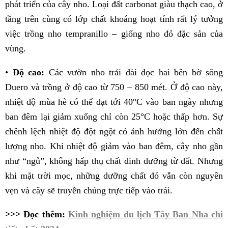
phát triển của cây nho. Loại đất carbonat giàu thạch cao, ở
tầng trên cùng có lớp chất khoáng hoạt tính rất lý tưởng
việc trồng nho tempranillo – giống nho đỏ đặc sản của
vùng.
•
Độ cao:
Các vườn nho trải dài dọc hai bên bờ sông
Duero và trồng ở độ cao từ 750 – 850 mét. Ở độ cao này,
nhiệt độ mùa hè có thể đạt tới 40°C vào ban ngày nhưng
ban đêm lại giảm xuống chỉ còn 25°C hoặc thấp hơn. Sự
chênh lệch nhiệt độ đột ngột có ảnh hưởng lớn đến chất
lượng nho. Khi nhiệt độ giảm vào ban đêm, cây nho gần
như “ngủ”, không hấp thụ chất dinh dưỡng từ đất. Nhưng
khi mặt trời mọc, những dưỡng chất đó vẫn còn nguyên
vẹn và cây sẽ truyền chúng trực tiếp vào trái.
>>> Đọc thêm:
Kinh nghiệm du lịch Tây Ban Nha chi