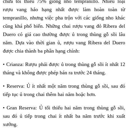
chứa tối thiểu 75% giống nho tempranillo. Nhiều loại
rượu vang hảo hạng nhất được làm hoàn toàn từ
tempranillo, nhưng việc pha trộn với các giống nho khác
cũng khá phổ biến. Những chai rượu vang đỏ Ribera del
Duero có giá cao thường được ủ trong thùng gỗ sồi lâu
năm. Dựa vào thời gian ủ, rượu vang Ribera del Duero
được chia thành ba phân hạng chính:
• Crianza: Rượu phải được ủ trong thùng gỗ sồi ít nhất 12
tháng và không được phép bán ra trước 24 tháng.
• Reserva: Ủ ít nhất một năm trong thùng gỗ sồi, sau đó
tiếp tục ủ trong chai thêm hai năm hoặc hơn.
• Gran Reserva: Ủ tối thiểu hai năm trong thùng gỗ sồi,
sau đó ủ tiếp trong chai ít nhất ba năm trước khi xuất
xưởng.