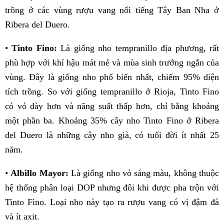
trồng ở các vùng rượu vang nổi tiếng Tây Ban Nha ở
Ribera del Duero.
•
Tinto Fino:
Là giống nho tempranillo địa phương, rất
phù hợp với khí hậu mát mẻ và mùa sinh trưởng ngắn của
vùng. Đây là giống nho phổ biến nhất, chiếm 95% diện
tích trồng. So với giống tempranillo ở Rioja, Tinto Fino
có vỏ dày hơn và năng suất thấp hơn, chỉ bằng khoảng
một phần ba. Khoảng 35% cây nho Tinto Fino ở Ribera
del Duero là những cây nho già, có tuổi đời ít nhất 25
năm.
•
Albillo Mayor:
Là giống nho vỏ sáng màu, không thuộc
hệ thống phân loại DOP nhưng đôi khi được pha trộn với
Tinto Fino. Loại nho này tạo ra rượu vang có vị đậm đà
và ít axit.