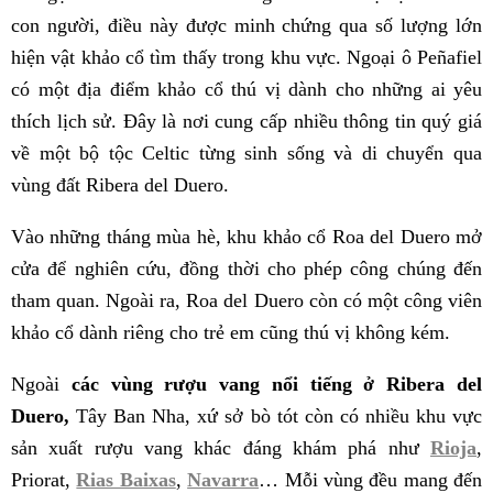
con người, điều này được minh chứng qua số lượng lớn
hiện vật khảo cổ tìm thấy trong khu vực. Ngoại ô Peñafiel
có một địa điểm khảo cổ thú vị dành cho những ai yêu
thích lịch sử. Đây là nơi cung cấp nhiều thông tin quý giá
về một bộ tộc Celtic từng sinh sống và di chuyển qua
vùng đất Ribera del Duero.
Vào những tháng mùa hè, khu khảo cổ Roa del Duero mở
cửa để nghiên cứu, đồng thời cho phép công chúng đến
tham quan. Ngoài ra, Roa del Duero còn có một công viên
khảo cổ dành riêng cho trẻ em cũng thú vị không kém.
Ngoài
các vùng rượu vang nổi tiếng ở Ribera del
Duero,
Tây Ban Nha, xứ sở bò tót còn có nhiều khu vực
sản xuất rượu vang khác đáng khám phá như
Rioja
,
Priorat,
Rias Baixas
,
Navarra
… Mỗi vùng đều mang đến