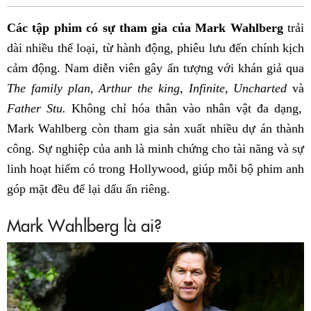
Fac
Các tập phim có sự tham gia của Mark Wahlberg
trải
dài nhiều thể loại, từ hành động, phiêu lưu đến chính kịch
cảm động. Nam diễn viên gây ấn tượng với khán giả qua
The family plan, Arthur the king, Infinite, Uncharted
và
Father Stu.
Không chỉ hóa thân vào nhân vật đa dạng,
Mark Wahlberg còn tham gia sản xuất nhiều dự án thành
công. Sự nghiệp của anh là minh chứng cho tài năng và sự
linh hoạt hiếm có trong Hollywood, giúp mỗi bộ phim anh
góp mặt đều để lại dấu ấn riêng.
Mark Wahlberg là ai?