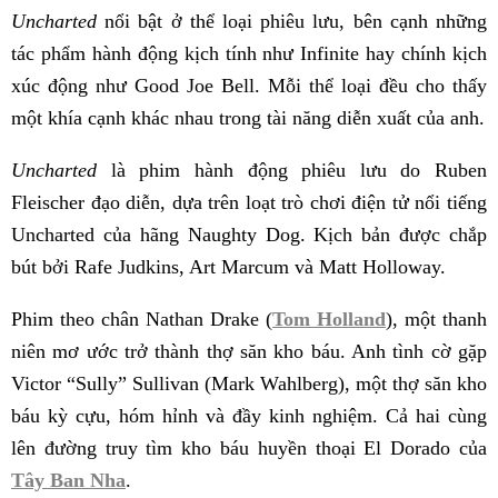
Uncharted
nổi bật ở thể loại phiêu lưu, bên cạnh những
tác phẩm hành động kịch tính như Infinite hay chính kịch
xúc động như Good Joe Bell. Mỗi thể loại đều cho thấy
một khía cạnh khác nhau trong tài năng diễn xuất của anh.
Uncharted
là phim hành động phiêu lưu do Ruben
Fleischer đạo diễn, dựa trên loạt trò chơi điện tử nổi tiếng
Uncharted của hãng Naughty Dog. Kịch bản được chắp
bút bởi Rafe Judkins, Art Marcum và Matt Holloway.
Phim theo chân Nathan Drake (
Tom Holland
), một thanh
niên mơ ước trở thành thợ săn kho báu. Anh tình cờ gặp
Victor “Sully” Sullivan (Mark Wahlberg), một thợ săn kho
báu kỳ cựu, hóm hỉnh và đầy kinh nghiệm. Cả hai cùng
lên đường truy tìm kho báu huyền thoại El Dorado của
Tây Ban Nha
.