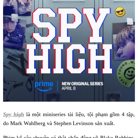
Spy high
là một miniseries tài liệu, tội phạm gồm 4 tập,
do Mark Wahlberg và Stephen Levinson sản xuất.
Phim kể câu chuyện có thật chấn động về Blake Robbins,