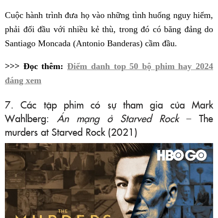
Cuộc hành trình đưa họ vào những tình huống nguy hiểm,
phải đối đầu với nhiều kẻ thù, trong đó có băng đảng do
Santiago Moncada (Antonio Banderas) cầm đầu.
>>> Đọc thêm:
Điểm danh top 50 bộ phim hay 2024
đáng xem
7. Các tập phim có sự tham gia của Mark
Wahlberg:
Án mạng ở Starved Rock
– The
murders at Starved Rock (2021)