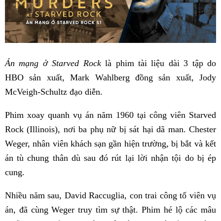
Án mạng ở Starved Rock
là phim tài liệu dài 3 tập do
HBO sản xuất, Mark Wahlberg đồng sản xuất, Jody
McVeigh‑Schultz đạo diễn.
Phim xoay quanh vụ án năm 1960 tại công viên Starved
Rock (Illinois), nơi ba phụ nữ bị sát hại dã man. Chester
Weger, nhân viên khách sạn gần hiện trường, bị bắt và kết
án tù chung thân dù sau đó rút lại lời nhận tội do bị ép
cung.
Nhiều năm sau, David Raccuglia, con trai công tố viên vụ
án, đã cùng Weger truy tìm sự thật. Phim hé lộ các mâu