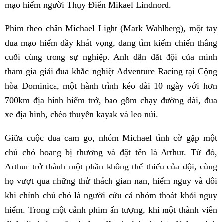
mạo hiểm người Thụy Điển Mikael Lindnord.
Phim theo chân Michael Light (Mark Wahlberg), một tay
đua mạo hiểm đầy khát vọng, đang tìm kiếm chiến thắng
cuối cùng trong sự nghiệp. Anh dẫn dắt đội của mình
tham gia giải đua khắc nghiệt Adventure Racing tại Cộng
hòa Dominica, một hành trình kéo dài 10 ngày với hơn
700km địa hình hiểm trở, bao gồm chạy đường dài, đua
xe địa hình, chèo thuyền kayak và leo núi.
Giữa cuộc đua cam go, nhóm Michael tình cờ gặp một
chú chó hoang bị thương và đặt tên là Arthur. Từ đó,
Arthur trở thành một phần không thể thiếu của đội, cùng
họ vượt qua những thử thách gian nan, hiểm nguy và đôi
khi chính chú chó là người cứu cả nhóm thoát khỏi nguy
hiểm. Trong một cảnh phim ấn tượng, khi một thành viên