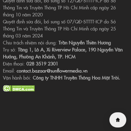
Quyết định sửa đổi, bổ sung số 12/QĐ-STTTT-ICP do Sở
Thông Tin và Truyền Thông TP Hồ Chí Minh cấp ngày 26
tháng 10 năm 2020
Quyết định sửa đổi, bổ sung số 07/QĐ-STTTT-ICP do Sở
Thông Tin và Truyền Thông TP Hồ Chí Minh cấp ngày 25
tháng 03 năm 2024
Chịu trách nhiệm nội dung:
Trần Nguyễn Thiên Hương
Trụ sở:
Tầng 1, Lô A, Xi Riverview Palace, 190 Nguyễn Văn
Hưởng, Phường An Khánh, TP. HCM
Điện thoại:
028 3519 2301
Email:
contact.bazaar@sunflowermedia.vn
Vận hành bởi:
Công ty TNHH Truyền Thông Hoa Mặt Trời.