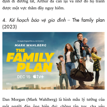
định đi đường tắt, Arthur đã cản lại và nhờ đó họ tránh
được một vực thẳm đầy nguy hiểm.
4.
Kế hoạch bảo vệ gia đình
– The family plan
(2023)
Dan Morgan (Mark Wahlberg) là hình mẫu lý tưởng của
một người đàn ông hiện đại: chồng tận tụy, cha yêu