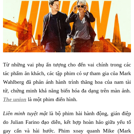
Từ những vai phụ ấn tượng cho đến vai chính trong các
tác phẩm ăn khách, các tập phim có sự tham gia của Mark
Wahlberg đã phản ánh hành trình thăng hoa của nam tài
tử, chứng minh khả năng biến hóa đa dạng trên màn ảnh.
The union
là một phim điển hình.
Liên minh tuyệt mật
là bộ phim hài hành động, gián điệp
do Julian Farino đạo diễn, kết hợp hoàn hảo giữa yếu tố
gay cấn và hài hước. Phim xoay quanh Mike (Mark