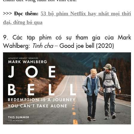
>>> Đọc thêm:
53 bộ phim Netflix hay nhất mọi thời
đại, đừng bỏ qua
9. Các tập phim có sự tham gia của Mark
Wahlberg:
Tình cha
– Good joe bell (2020)