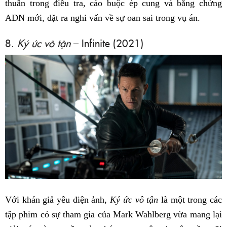
thuẫn trong điều tra, cáo buộc ép cung và bằng chứng
ADN mới, đặt ra nghi vấn về sự oan sai trong vụ án.
8.
Ký ức vô tận
– Infinite (2021)
Với khán giả yêu điện ảnh,
Ký ức vô tận
là một trong các
tập phim có sự tham gia của Mark Wahlberg vừa mang lại