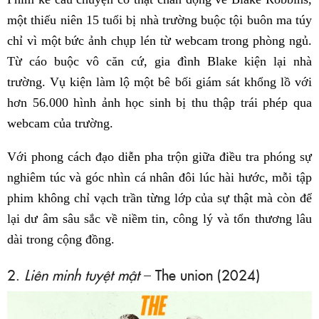
một thiếu niên 15 tuổi bị nhà trường buộc tội buôn ma túy
chỉ vì một bức ảnh chụp lén từ webcam trong phòng ngủ.
Từ cáo buộc vô căn cứ, gia đình Blake kiện lại nhà
trường. Vụ kiện làm lộ một bê bối giám sát khổng lồ với
hơn 56.000 hình ảnh học sinh bị thu thập trái phép qua
webcam của trường.
Với phong cách đạo diễn pha trộn giữa điều tra phóng sự
nghiêm túc và góc nhìn cá nhân đôi lúc hài hước, mỗi tập
phim không chỉ vạch trần từng lớp của sự thật mà còn để
lại dư âm sâu sắc về niềm tin, công lý và tổn thương lâu
dài trong cộng đồng.
2.
Liên minh tuyệt mật
– The union (2024)