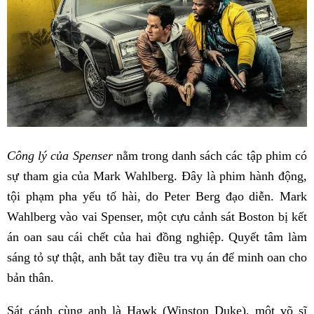
Công lý của Spenser
nằm trong danh sách các tập phim có
sự tham gia của Mark Wahlberg. Đây là phim hành động,
tội phạm pha yếu tố hài, do Peter Berg đạo diễn. Mark
Wahlberg vào vai Spenser, một cựu cảnh sát Boston bị kết
án oan sau cái chết của hai đồng nghiệp. Quyết tâm làm
sáng tỏ sự thật, anh bắt tay điều tra vụ án để minh oan cho
bản thân.
Sát cánh cùng anh là Hawk (Winston Duke), một võ sĩ