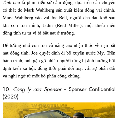
Tình cha
là phim tiểu sử cảm động, dựa trên câu chuyện
có thật do Mark Wahlberg sản xuất kiêm đóng vai chính.
Mark Wahlberg vào vai Joe Bell, người cha đau khổ sau
khi con trai mình, Jadin (Reid Miller), một thiếu niên
đồng tính tự tử vì bị bắt nạt ở trường.
Để tưởng nhớ con trai và nâng cao nhận thức về nạn bắt
nạt đồng tính, Joe quyết định đi bộ xuyên nước Mỹ. Trên
hành trình, anh gặp gỡ nhiều người từng bị ảnh hưởng bởi
định kiến xã hội, đồng thời phải đối mặt với sự phản đối
và nghi ngờ từ một bộ phận công chúng.
10.
Công lý của Spenser
– Spenser Confidential
(2020)