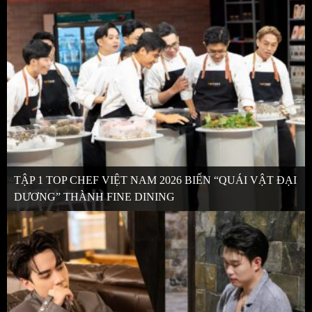
TẬP 1 TOP CHEF VIỆT NAM 2026 BIẾN “QUÁI VẬT ĐẠI
DƯƠNG” THÀNH FINE DINING