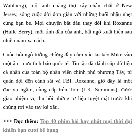
Wahlberg), một anh chàng thợ xây chân chất ở New
Jersey, sống cuộc đời đơn giản với những buổi nhậu nhẹt
cùng bạn bè. Mọi chuyện bắt đầu thay đổi khi Roxanne
(Halle Berry), mối tình đầu của anh, bất ngờ xuất hiện sau
nhiều năm xa cách.
Cuộc hội ngộ tưởng chừng đầy cảm xúc lại kéo Mike vào
một âm mưu tình báo quốc tế. Tin tặc đã đánh cắp dữ liệu
cá nhân của toàn bộ nhân viên chính phủ phương Tây, từ
quân đội đến cảnh sát và FBI. Roxanne, giờ đây là một
đặc vụ ngầm, cùng cấp trên Tom (J.K. Simmons), được
giao nhiệm vụ thu hồi những tư liệu tuyệt mật trước khi
chúng rơi vào tay kẻ xấu.
>>> Đọc thêm:
Top 40 phim hài hay nhất mọi thời đại
khiến bạn cười bể bụng