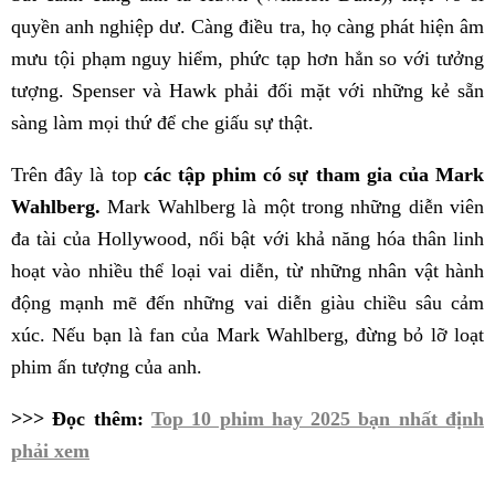
quyền anh nghiệp dư. Càng điều tra, họ càng phát hiện âm
mưu tội phạm nguy hiểm, phức tạp hơn hẳn so với tưởng
tượng. Spenser và Hawk phải đối mặt với những kẻ sẵn
sàng làm mọi thứ để che giấu sự thật.
Trên đây là top
các tập phim có sự tham gia của Mark
Wahlberg.
Mark Wahlberg là một trong những diễn viên
đa tài của Hollywood, nổi bật với khả năng hóa thân linh
hoạt vào nhiều thể loại vai diễn, từ những nhân vật hành
động mạnh mẽ đến những vai diễn giàu chiều sâu cảm
xúc. Nếu bạn là fan của Mark Wahlberg, đừng bỏ lỡ loạt
phim ấn tượng của anh.
>>> Đọc thêm:
Top 10 phim hay 2025 bạn nhất định
phải xem