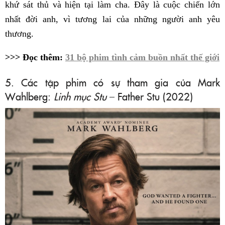
khứ sát thủ và hiện tại làm cha. Đây là cuộc chiến lớn
nhất đời anh, vì tương lai của những người anh yêu
thương.
>>> Đọc thêm:
31 bộ phim tình cảm buồn nhất thế giới
5. Các tập phim có sự tham gia của Mark
Wahlberg:
Linh mục Stu
– Father Stu (2022)