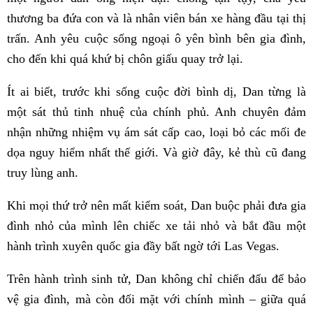
thương ba đứa con và là nhân viên bán xe hàng đầu tại thị
trấn. Anh yêu cuộc sống ngoại ô yên bình bên gia đình,
cho đến khi quá khứ bị chôn giấu quay trở lại.
Ít ai biết, trước khi sống cuộc đời bình dị, Dan từng là
một sát thủ tinh nhuệ của chính phủ. Anh chuyên đảm
nhận những nhiệm vụ ám sát cấp cao, loại bỏ các mối đe
dọa nguy hiểm nhất thế giới. Và giờ đây, kẻ thù cũ đang
truy lùng anh.
Khi mọi thứ trở nên mất kiểm soát, Dan buộc phải đưa gia
đình nhỏ của mình lên chiếc xe tải nhỏ và bắt đầu một
hành trình xuyên quốc gia đầy bất ngờ tới Las Vegas.
Trên hành trình sinh tử, Dan không chỉ chiến đấu để bảo
vệ gia đình, mà còn đối mặt với chính mình – giữa quá