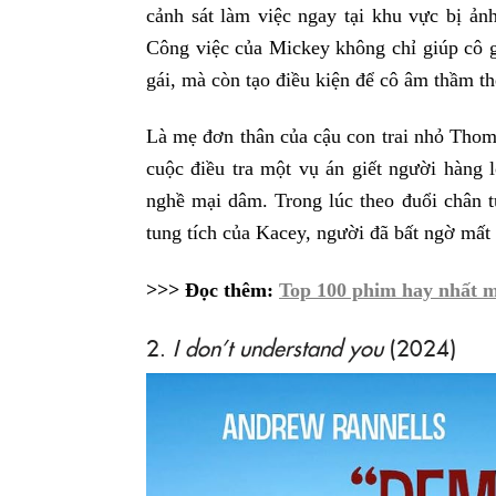
cảnh sát làm việc ngay tại khu vực bị ả
Công việc của Mickey không chỉ giúp cô 
gái, mà còn tạo điều kiện để cô âm thầm th
Là mẹ đơn thân của cậu con trai nhỏ Tho
cuộc điều tra một vụ án giết người hàng 
nghề mại dâm. Trong lúc theo đuổi chân 
tung tích của Kacey, người đã bất ngờ mất 
>>> Đọc thêm:
Top 100 phim hay nhất m
2.
I don’t understand you
(2024)