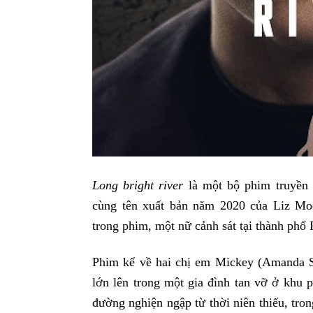
Long bright river
là một bộ phim truyền h
cùng tên xuất bản năm 2020 của Liz Moo
trong phim, một nữ cảnh sát tại thành phố 
Phim kể về hai chị em Mickey (Amanda S
lớn lên trong một gia đình tan vỡ ở khu 
đường nghiện ngập từ thời niên thiếu, tron