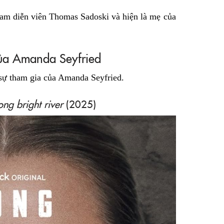
am diễn viên Thomas Sadoski và hiện là mẹ của
của Amanda Seyfried
 sự tham gia của Amanda Seyfried.
ong bright river
(2025)