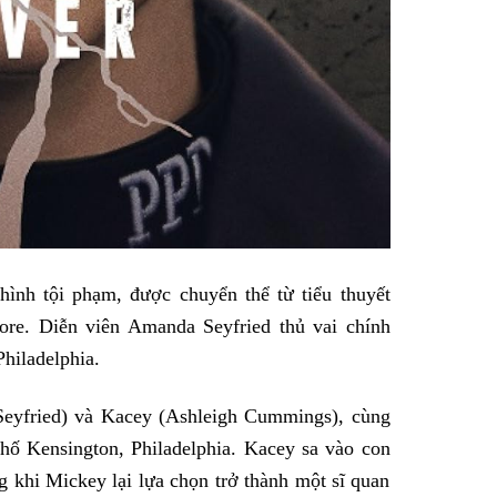
ình tội phạm, được chuyển thể từ tiểu thuyết
re. Diễn viên Amanda Seyfried thủ vai chính
Philadelphia.
eyfried) và Kacey (Ashleigh Cummings), cùng
phố Kensington, Philadelphia. Kacey sa vào con
g khi Mickey lại lựa chọn trở thành một sĩ quan