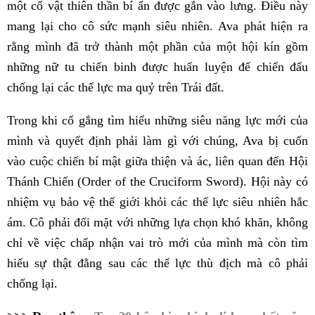
một cổ vật thiên thần bí ẩn được gắn vào lưng. Điều này
mang lại cho cô sức mạnh siêu nhiên. Ava phát hiện ra
rằng mình đã trở thành một phần của một hội kín gồm
những nữ tu chiến binh được huấn luyện để chiến đấu
chống lại các thế lực ma quỷ trên Trái đất.
Trong khi cố gắng tìm hiểu những siêu năng lực mới của
mình và quyết định phải làm gì với chúng, Ava bị cuốn
vào cuộc chiến bí mật giữa thiện và ác, liên quan đến Hội
Thánh Chiến (Order of the Cruciform Sword). Hội này có
nhiệm vụ bảo vệ thế giới khỏi các thế lực siêu nhiên hắc
ám. Cô phải đối mặt với những lựa chọn khó khăn, không
chỉ về việc chấp nhận vai trò mới của mình mà còn tìm
hiểu sự thật đằng sau các thế lực thù địch mà cô phải
chống lại.