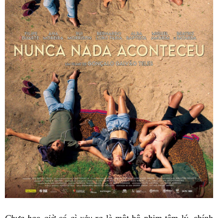
Chưa bao giờ có gì xảy ra
là một bộ phim tâm lý, chính