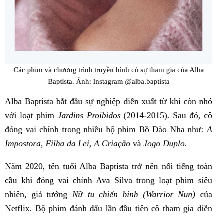
Các phim và chương trình truyền hình có sự tham gia của Alba
Baptista. Ảnh: Instagram @alba.baptista
Alba Baptista bắt đầu sự nghiệp diễn xuất từ khi còn nhỏ
với loạt phim
Jardins Proibidos
(2014-2015). Sau đó, cô
đóng vai chính trong nhiều bộ phim Bồ Đào Nha như:
A
Impostora, Filha da Lei, A Criação
và
Jogo Duplo.
Năm 2020, tên tuổi Alba Baptista trở nên nổi tiếng toàn
cầu khi đóng vai chính Ava Silva trong loạt phim siêu
nhiên, giả tưởng
Nữ tu chiến binh (Warrior Nun)
của
Netflix. Bộ phim đánh dấu lần đầu tiên cô tham gia diễn