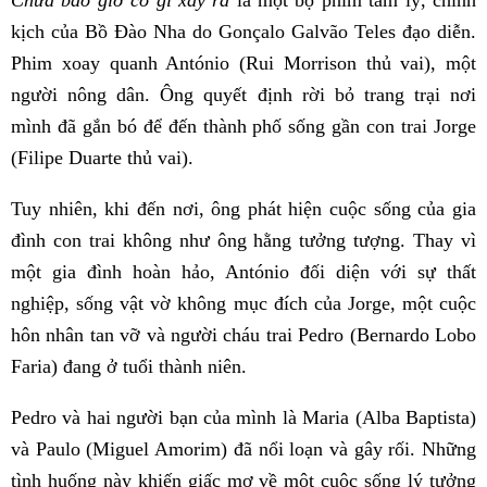
kịch của Bồ Đào Nha do Gonçalo Galvão Teles đạo diễn.
Phim xoay quanh António (Rui Morrison thủ vai), một
người nông dân. Ông quyết định rời bỏ trang trại nơi
mình đã gắn bó để đến thành phố sống gần con trai Jorge
(Filipe Duarte thủ vai).
Tuy nhiên, khi đến nơi, ông phát hiện cuộc sống của gia
đình con trai không như ông hằng tưởng tượng. Thay vì
một gia đình hoàn hảo, António đối diện với sự thất
nghiệp, sống vật vờ không mục đích của Jorge, một cuộc
hôn nhân tan vỡ và người cháu trai Pedro (Bernardo Lobo
Faria) đang ở tuổi thành niên.
Pedro và hai người bạn của mình là Maria (Alba Baptista)
và Paulo (Miguel Amorim) đã nổi loạn và gây rối. Những
tình huống này khiến giấc mơ về một cuộc sống lý tưởng