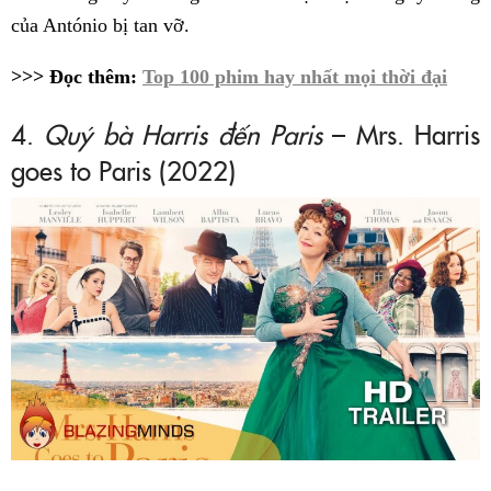
của António bị tan vỡ.
>>> Đọc thêm:
Top 100 phim hay nhất mọi thời đại
4.
Quý bà Harris đến Paris
– Mrs. Harris
goes to Paris (2022)