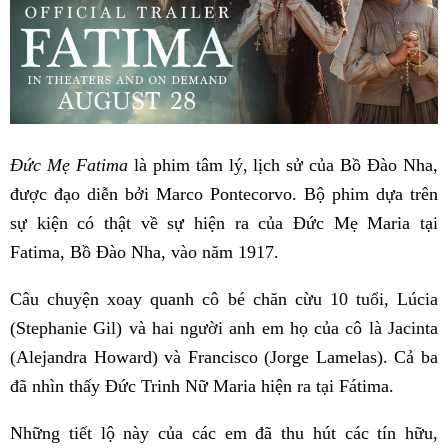
Đức Mẹ Fatima
là phim tâm lý, lịch sử của Bồ Đào Nha,
được đạo diễn bởi Marco Pontecorvo. Bộ phim dựa trên
sự kiện có thật về sự hiện ra của Đức Mẹ Maria tại
Fatima, Bồ Đào Nha, vào năm 1917.
Câu chuyện xoay quanh cô bé chăn cừu 10 tuổi, Lúcia
(Stephanie Gil) và hai người anh em họ của cô là Jacinta
(Alejandra Howard) và Francisco (Jorge Lamelas). Cả ba
đã nhìn thấy Đức Trinh Nữ Maria hiện ra tại Fátima.
Những tiết lộ này của các em đã thu hút các tín hữu,