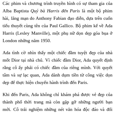
Các phim và chương trình truyền hình có sự tham gia của
Alba Baptista
Quý bà Harris đến Paris
là một bộ phim
hài, lãng mạn do Anthony Fabian đạo diễn, dựa trên cuốn
tiểu thuyết cùng tên của Paul Gallico. Bộ phim kể về Ada
Harris (Lesley Manville), một phụ nữ dọn dẹp góa bụa ở
London những năm 1950.
Ada tình cờ nhìn thấy một chiếc đầm tuyệt đẹp của nhà
mốt Dior tại nhà chủ. Vì chiếc đầm Dior, Ada quyết định
rằng cô ấy phải có chiếc đầm của riêng mình. Với quyết
tâm và sự lạc quan, Ada dành dụm tiền từ công việc dọn
dẹp để thực hiện chuyến hành trình đến Paris.
Khi đến Paris, Ada không chỉ khám phá được vẻ đẹp của
thành phố thời trang mà còn gặp gỡ những người bạn
mới. Cô trải nghiệm những nét văn hóa độc đáo và đối