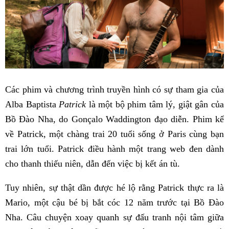
Các phim và chương trình truyền hình có sự tham gia của
Alba Baptista
Patrick
là một bộ phim tâm lý, giật gân của
Bồ Đào Nha, do Gonçalo Waddington đạo diễn. Phim kể
về Patrick, một chàng trai 20 tuổi sống ở Paris cùng bạn
trai lớn tuổi. Patrick điều hành một trang web đen dành
cho thanh thiếu niên, dẫn đến việc bị kết án tù.
Tuy nhiên, sự thật dần được hé lộ rằng Patrick thực ra là
Mario, một cậu bé bị bắt cóc 12 năm trước tại Bồ Đào
Nha. Câu chuyện xoay quanh sự đấu tranh nội tâm giữa