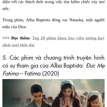
diện với các thách thức trong việc tìm kiếm chiếc váy mơ
ước.
Trong phim, Alba Baptista đóng vai Natasha, một người
mẫu của Dior.
>>> Đọc thêm:
Top 20 phim khoa học viễn tưởng hay
nhất mọi thời đại
5. Các phim và chương trình truyền hình
có sự tham gia của Alba Baptista:
Đức Mẹ
Fatima
– Fatima (2020)