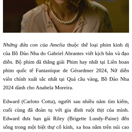
Những đứa con của Amelia
thuộc thể loại phim kinh dị
của Bồ Đào Nha do Gabriel Abrantes viết kịch bản và đạo
diễn. Bộ phim đã thắng giải Phim hay nhất tại Liên hoan
phim quốc tế Fantastique de Gérardmer 2024, Nữ diễn
viên chính xuất sắc nhất tại Quả cầu vàng, Bồ Đào Nha
2024 dành cho Anabela Moreira.
Edward (Carloto Cotta), người sau nhiều năm tìm kiếm,
cuối cùng đã đoàn tụ với gia đình ruột thịt của mình.
Edward đưa bạn gái Riley (Brigette Lundy-Paine) đến
sống trong một biệt thự cổ kính, xa hoa nằm trên núi cao