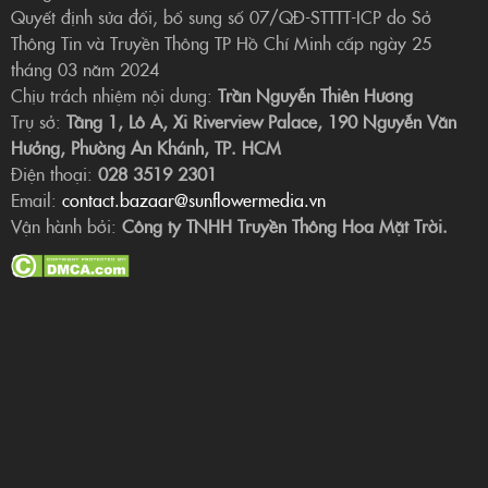
Quyết định sửa đổi, bổ sung số 07/QĐ-STTTT-ICP do Sở
Thông Tin và Truyền Thông TP Hồ Chí Minh cấp ngày 25
tháng 03 năm 2024
Chịu trách nhiệm nội dung:
Trần Nguyễn Thiên Hương
Trụ sở:
Tầng 1, Lô A, Xi Riverview Palace, 190 Nguyễn Văn
Hưởng, Phường An Khánh, TP. HCM
Điện thoại:
028 3519 2301
Email:
contact.bazaar@sunflowermedia.vn
Vận hành bởi:
Công ty TNHH Truyền Thông Hoa Mặt Trời.