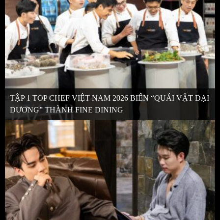
TẬP 1 TOP CHEF VIỆT NAM 2026 BIẾN “QUÁI VẬT ĐẠI
DƯƠNG” THÀNH FINE DINING