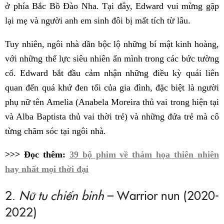
ở phía Bắc Bồ Đào Nha. Tại đây, Edward vui mừng gặp
lại mẹ và người anh em sinh đôi bị mất tích từ lâu.
Tuy nhiên, ngôi nhà dần bộc lộ những bí mật kinh hoàng,
với những thế lực siêu nhiên ẩn mình trong các bức tường
cổ. Edward bắt đầu cảm nhận những điều kỳ quái liên
quan đến quá khứ đen tối của gia đình, đặc biệt là người
phụ nữ tên Amelia (Anabela Moreira thủ vai trong hiện tại
và Alba Baptista thủ vai thời trẻ) và những đứa trẻ mà cô
từng chăm sóc tại ngôi nhà.
>>> Đọc thêm:
39 bộ phim về thảm họa thiên nhiên
hay nhất mọi thời đại
2.
Nữ tu chiến binh
– Warrior nun (2020-
2022)