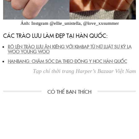
Ảnh: Instgram @ellie_unistella, @love_xxsummer
CÁC TRÀO LƯU LÀM ĐẸP TẠI HÀN QUỐC:
RỘ LÊN TRÀO LƯU ĂN KIÊNG VỚI KIMBAP TỪ NỮ LUẬT SƯ KỲ LẠ
WOO YOUNG WOO
HANBANG: CHĂM SÓC DA THEO ĐÔNG Y HỌC HÀN QUỐC
Tạp chí thời trang Harper’s Bazaar Việt Nam