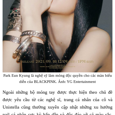
Park Eun Kyung là nghệ sỹ làm móng độc quyền cho các màn biểu
diễn của BLACKPINK. Ảnh: YG Entertainment
Ngoài những bộ móng tay được thực hiện theo chủ đề
được yêu cầu từ các nghệ sĩ, trang cá nhân của cô và
Unistella cũng thường xuyên cập nhật những xu hướng
nail cá nhân cực kỳ hấp dẫn và độc đáo về cả màu sắc,