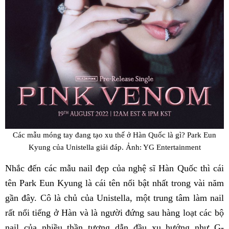
Các mẫu móng tay đang tạo xu thế ở Hàn Quốc là gì? Park Eun
Kyung của Unistella giải đáp. Ảnh: YG Entertainment
Nhắc đến các mẫu nail đẹp của nghệ sĩ Hàn Quốc thì cái
tên Park Eun Kyung là cái tên nổi bật nhất trong vài năm
gần đây. Cô là chủ của Unistella, một trung tâm làm nail
rất nổi tiếng ở Hàn và là người đứng sau hàng loạt các bộ
nail của nhiều thần tượng dẫn đầu xu hướng như G-