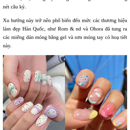
nét cầu kỳ.
Xu hướng này trở nên phổ biến đến mức các thương hiệu
làm đẹp Hàn Quốc, như Rom & nd và Ohora đã tung ra
các miếng dán móng bằng gel và sơn móng tay có hoạ tiết
này.