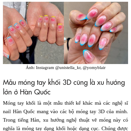
Ảnh: Instagram @unistella_kr, @yomyblair
Mẫu móng tay khối 3D cũng là xu hướng
lớn ở Hàn Quốc
Móng tay khối là một mẫu thiết kế khác mà các nghệ sĩ
nail Hàn Quốc mang vào các bộ móng tay 3D của mình.
Trong tiếng Hàn, xu hướng nghệ thuật vẽ móng này có
nghĩa là móng tay dạng khối hoặc dạng cục. Chúng được