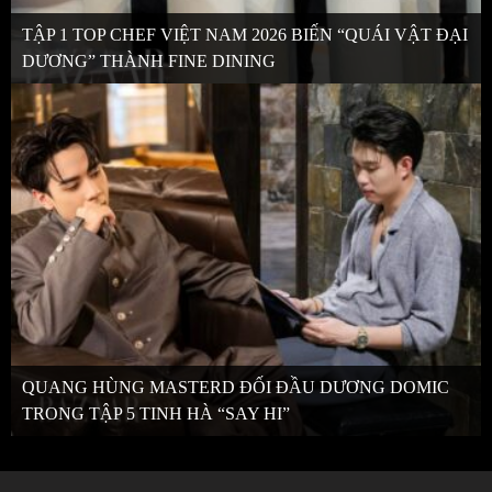
TẬP 1 TOP CHEF VIỆT NAM 2026 BIẾN “QUÁI VẬT ĐẠI
DƯƠNG” THÀNH FINE DINING
QUANG HÙNG MASTERD ĐỐI ĐẦU DƯƠNG DOMIC
TRONG TẬP 5 TINH HÀ “SAY HI”