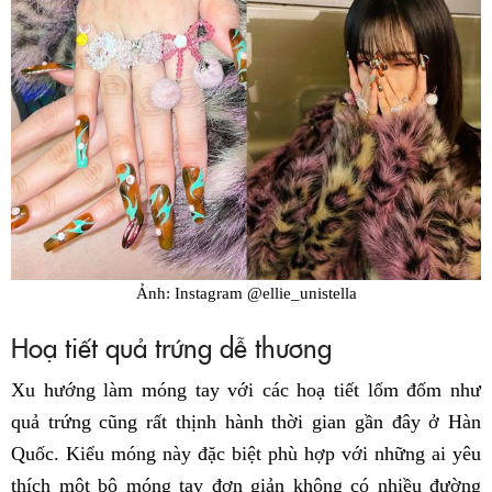
Ảnh: Instagram @ellie_unistella
Hoạ tiết quả trứng dễ thương
Xu hướng làm móng tay với các hoạ tiết lốm đốm như
quả trứng cũng rất thịnh hành thời gian gần đây ở Hàn
Quốc. Kiểu móng này đặc biệt phù hợp với những ai yêu
thích một bộ móng tay đơn giản không có nhiều đường