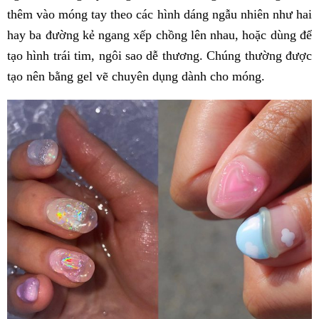
thêm vào móng tay theo các hình dáng ngẫu nhiên như
hai
hay ba đường kẻ ngang xếp chồng lên nhau, hoặc dùng để
tạo hình trái tim, ngôi sao dễ thương. Chúng thường được
tạo nên bằng gel vẽ chuyên dụng dành cho móng.