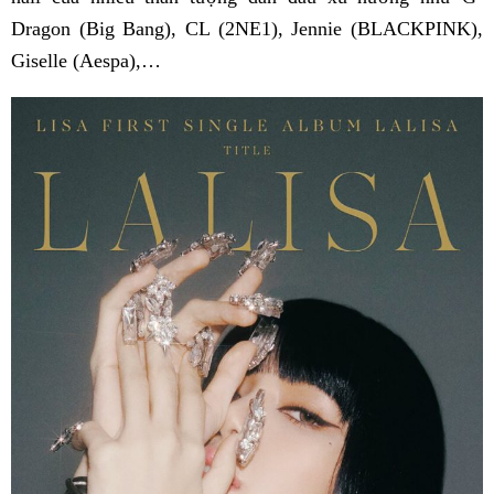
Dragon (Big Bang), CL (2NE1), Jennie (BLACKPINK),
Giselle (Aespa),…