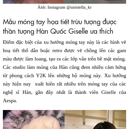
Ảnh: Instagram @unistella_kr
Mẫu móng tay họa tiết trừu tượng được
thần tượng Hàn Quốc Giselle ưa thích
Điểm đặc biệt của xu hướng móng tay này là các hình vẽ
hoạ tiết thổ dân hoặc retro được vẽ chồng lên các gam
màu được làm loang, tạo ra các lớp vân trên bề mặt móng.
Các studio làm móng của Hàn cũng đem nhiều cảm hứng
từ phong cách Y2K lên những bộ móng này. Xu hướng
này hiện nay xuất hiên rất nhiều trên móng tay của các
nghệ sĩ Hàn, gần đây nhất là thành viên Giselle của
Aespa.