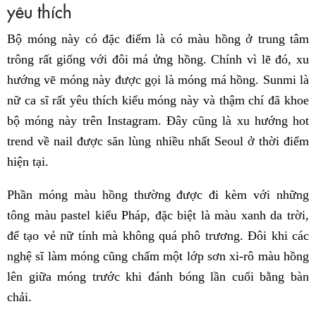
yêu thích
Bộ móng này có đặc điểm là có màu hồng ở trung tâm
trông rất giống với đôi má ửng hồng. Chính vì lẽ đó, xu
hướng vẽ móng này được gọi là móng má hồng. Sunmi là
nữ ca sĩ rất yêu thích kiểu móng này và thậm chí đã khoe
bộ móng này trên Instagram. Đây cũng là xu hướng hot
trend về nail được săn lùng nhiều nhất Seoul ở thời điểm
hiện tại.
Phần móng màu hồng thường được đi kèm với những
tông màu pastel kiểu Pháp, đặc biệt là màu xanh da trời,
để tạo vẻ nữ tính mà không quá phô trương. Đôi khi các
nghệ sĩ làm móng cũng chấm một lớp sơn xi-rô màu hồng
lên giữa móng trước khi đánh bóng lần cuối bằng bàn
chải.