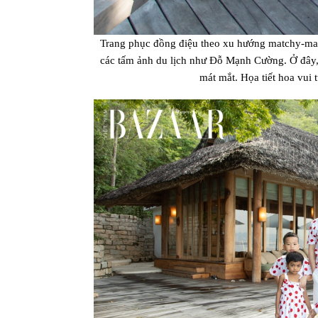
Trang phục đồng điệu theo xu hướng matchy-match
các tấm ảnh du lịch như Đỗ Mạnh Cường. Ở đây,
mát mắt. Họa tiết hoa vui t