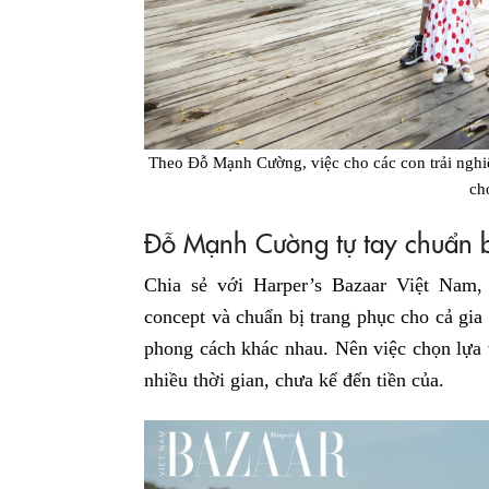
Theo Đỗ Mạnh Cường, việc cho các con trải nghi
ch
Đỗ Mạnh Cường tự tay chuẩn bị
Chia sẻ với Harper’s Bazaar Việt Nam
concept và chuẩn bị trang phục cho cả gia
phong cách khác nhau. Nên việc chọn lựa v
nhiều thời gian, chưa kể đến tiền của.