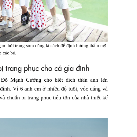
ệm thời trang sớm cũng là cách để định hướng thẩm mỹ
o các bé.
 trang phục cho cả gia đình
, Đỗ Mạnh Cường cho biết đích thân anh lên
 đình. Vì 6 anh em ở nhiều độ tuổi, vóc dáng và
à chuẩn bị trang phục tiêu tốn của nhà thiết kế