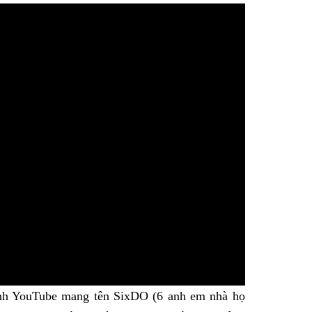
Facebook
nh YouTube mang tên SixDO (6 anh em nhà họ