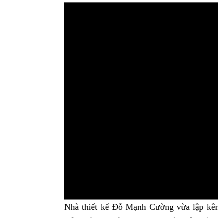
Nhà thiết kế Đỗ Mạnh Cường vừa lập kê