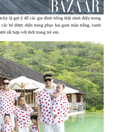
y là gợi ý để các gia đình trông thật sành điệu trong
 các bé được diện trang phục hai gam màu trắng, xanh
ươi rất hợp với thời trang trẻ em.