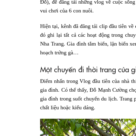
Đỗ), để đăng tải những vlog về cuộc sống
vui chơi của 6 con nuôi.
Hiện tại, kênh đã đăng tải clip đầu tiên v
đó ghi lại tất cả các hoạt động trong ch
Nha Trang. Gia đình tắm biển, lặn biển xe
hoạch trứng gà…
Một chuyến đi thời trang của
Điểm nhấn trong Vlog đầu tiên của nhà th
gia đình. Có thể thấy, Đỗ Mạnh Cường ch
gia đình trong suốt chuyến du lịch. Trang 
chất liệu hoặc kiểu dáng.