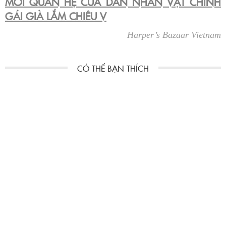
MỐI QUAN HỆ CỦA DÀN NHÂN VẬT CHÍNH
GÁI GIÀ LẮM CHIÊU V
Harper’s Bazaar Vietnam