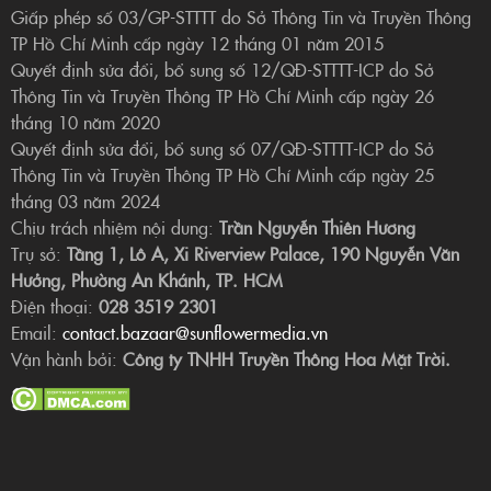
Giấp phép số 03/GP-STTTT do Sở Thông Tin và Truyền Thông
TP Hồ Chí Minh cấp ngày 12 tháng 01 năm 2015
Quyết định sửa đổi, bổ sung số 12/QĐ-STTTT-ICP do Sở
Thông Tin và Truyền Thông TP Hồ Chí Minh cấp ngày 26
tháng 10 năm 2020
Quyết định sửa đổi, bổ sung số 07/QĐ-STTTT-ICP do Sở
Thông Tin và Truyền Thông TP Hồ Chí Minh cấp ngày 25
tháng 03 năm 2024
Chịu trách nhiệm nội dung:
Trần Nguyễn Thiên Hương
Trụ sở:
Tầng 1, Lô A, Xi Riverview Palace, 190 Nguyễn Văn
Hưởng, Phường An Khánh, TP. HCM
Điện thoại:
028 3519 2301
Email:
contact.bazaar@sunflowermedia.vn
Vận hành bởi:
Công ty TNHH Truyền Thông Hoa Mặt Trời.