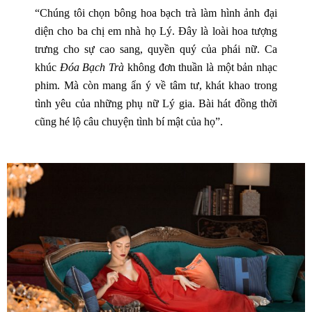
“Chúng tôi chọn bông hoa bạch trà làm hình ảnh đại
diện cho ba chị em nhà họ Lý. Đây là loài hoa tượng
trưng cho sự cao sang, quyền quý của phái nữ. Ca
khúc
Đóa Bạch Trà
không đơn thuần là một bản nhạc
phim. Mà còn mang ẩn ý về tâm tư, khát khao trong
tình yêu của những phụ nữ Lý gia. Bài hát đồng thời
cũng hé lộ câu chuyện tình bí mật của họ”.