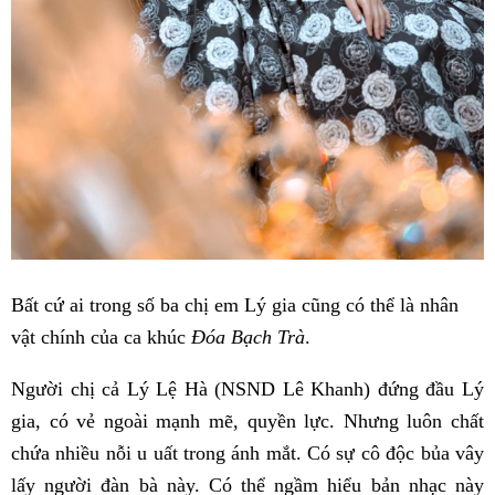
Bất cứ ai trong số ba chị em Lý gia cũng có thể là nhân
vật chính của ca khúc
Đóa Bạch Trà
.
Người chị cả Lý Lệ Hà (NSND Lê Khanh) đứng đầu Lý
gia, có vẻ ngoài mạnh mẽ, quyền lực. Nhưng luôn chất
chứa nhiều nỗi u uất trong ánh mắt. Có sự cô độc bủa vây
lấy người đàn bà này. Có thể ngầm hiểu bản nhạc này