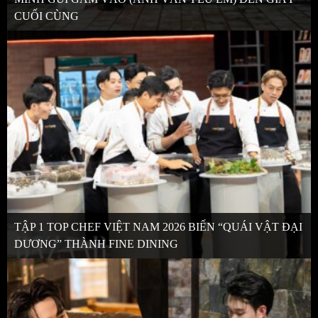
CUỐI CÙNG
TẬP 1 TOP CHEF VIỆT NAM 2026 BIẾN “QUÁI VẬT ĐẠI
DƯƠNG” THÀNH FINE DINING