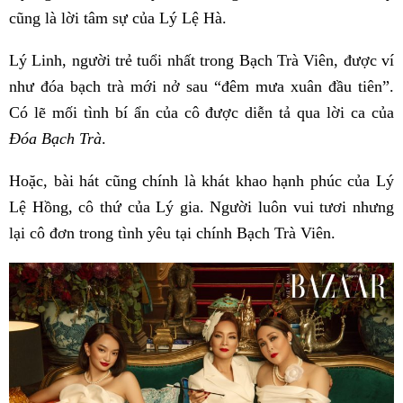
cũng là lời tâm sự của Lý Lệ Hà.
Lý Linh, người trẻ tuổi nhất trong Bạch Trà Viên, được ví
như đóa bạch trà mới nở sau “đêm mưa xuân đầu tiên”.
Có lẽ mối tình bí ẩn của cô được diễn tả qua lời ca của
Đóa Bạch Trà
.
Hoặc, bài hát cũng chính là khát khao hạnh phúc của Lý
Lệ Hồng, cô thứ của Lý gia. Người luôn vui tươi nhưng
lại cô đơn trong tình yêu tại chính Bạch Trà Viên.