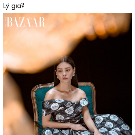
Lý gia?