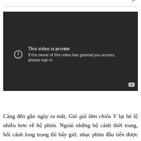
sẻ
Fac
Càng đến gần ngày ra mắt,
Gái già lắm chiêu V
lại hé lộ
nhiều hơn về bộ phim. Ngoài những bộ cánh thời trang,
bối cảnh long trọng thì bây giờ, nhạc phim đầu tiên được