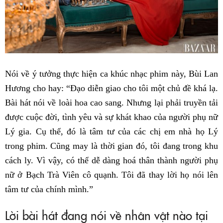
Nói về ý tưởng thực hiện ca khúc nhạc phim này, Bùi Lan
Hương cho hay: “Đạo diễn giao cho tôi một chủ đề khá lạ.
Bài hát nói về loài hoa cao sang. Nhưng lại phải truyền tải
được cuộc đời, tình yêu và sự khát khao của người phụ nữ
Lý gia. Cụ thể, đó là tâm tư của các chị em nhà họ Lý
trong phim. Cũng may là thời gian đó, tôi đang trong khu
cách ly. Vì vậy, có thể dễ dàng hoá thân thành người phụ
nữ ở Bạch Trà Viên cô quạnh. Tôi đã thay lời họ nói lên
tâm tư của chính mình.”
Lời bài hát đang nói về nhân vật nào tại