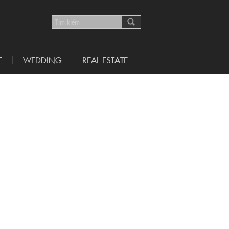
E
WEDDING
REAL ESTATE