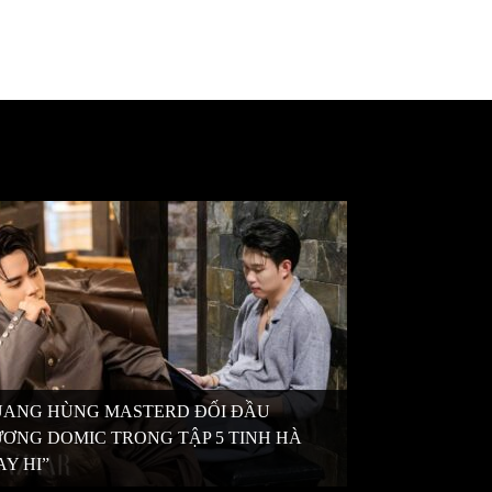
ANG HÙNG MASTERD ĐỐI ĐẦU
ƠNG DOMIC TRONG TẬP 5 TINH HÀ
AY HI”