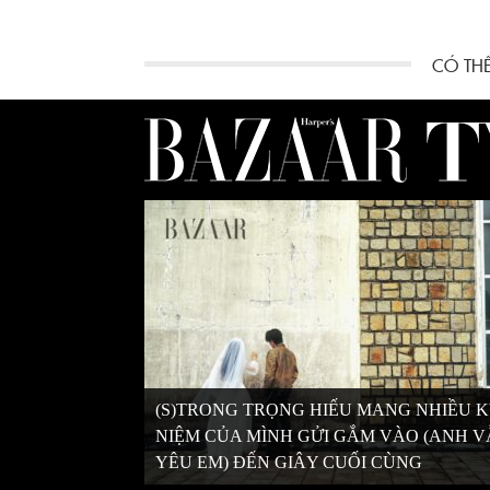
(S)TRONG TRỌNG HIẾU MANG NHIỀU 
NIỆM CỦA MÌNH GỬI GẮM VÀO (ANH 
YÊU EM) ĐẾN GIÂY CUỐI CÙNG