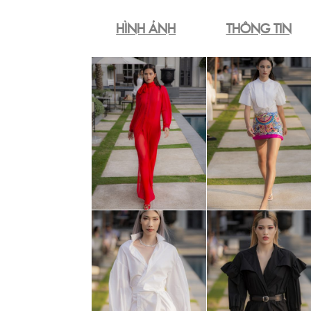
HÌNH ẢNH
THÔNG TIN