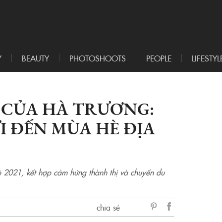
Y
BEAUTY
PHOTOSHOOTS
PEOPLE
LIFESTYL
1 CỦA HÀ TRƯƠNG:
I ĐẾN MÙA HÈ ĐỊA
2021, kết hợp cảm hứng thành thị và chuyến du
chia sẻ
sẻ