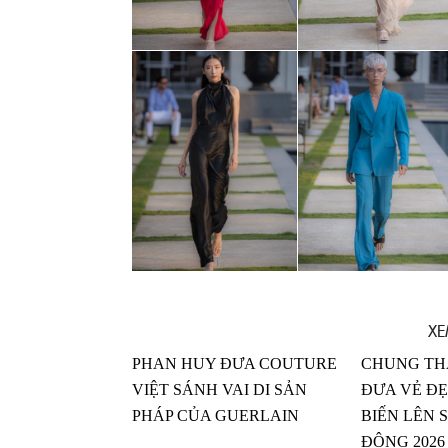
XE
PHAN HUY ĐƯA COUTURE
CHUNG TH
VIỆT SÁNH VAI DI SẢN
ĐƯA VẺ ĐẸ
PHÁP CỦA GUERLAIN
BIẾN LÊN 
ĐÔNG 2026