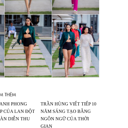
M THÊM
ANH PHONG
TRẦN HÙNG VIẾT TIẾP 10
P CỦA LAN ĐỘT
NĂM SÁNG TẠO BẰNG
SÀN DIỄN THU
NGÔN NGỮ CỦA THỜI
GIAN