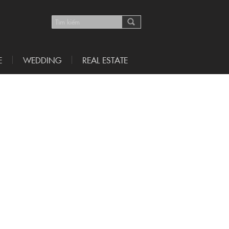
E
WEDDING
REAL ESTATE