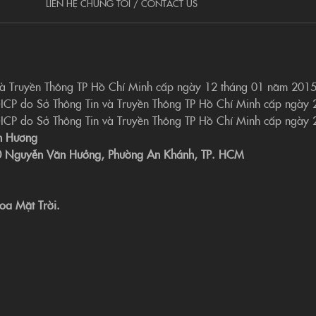
LIÊN HỆ CHÚNG TÔI / CONTACT US
và Truyền Thông TP Hồ Chí Minh cấp ngày 12 tháng 01 năm 201
-ICP do Sở Thông Tin và Truyền Thông TP Hồ Chí Minh cấp ngày
-ICP do Sở Thông Tin và Truyền Thông TP Hồ Chí Minh cấp ngày
n Hương
190 Nguyễn Văn Hưởng, Phường An Khánh, TP. HCM
oa Mặt Trời.