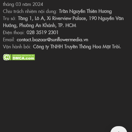
tháng 03 năm 2024
Chịu trách nhiệm nội dung:
Trần Nguyễn Thiên Hương
Trụ sở:
Tầng 1, Lô A, Xi Riverview Palace, 190 Nguyễn Văn
Hưởng, Phường An Khánh, TP. HCM
Điện thoại:
028 3519 2301
Email:
contact.bazaar@sunflowermedia.vn
Vận hành bởi:
Công ty TNHH Truyền Thông Hoa Mặt Trời.