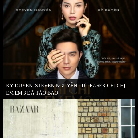
KỲ DUYÊN, STEVEN NGUYỄN TỪ TEASER CHỊ CHỊ
EM EM 3 ĐÃ TÁO BẠO