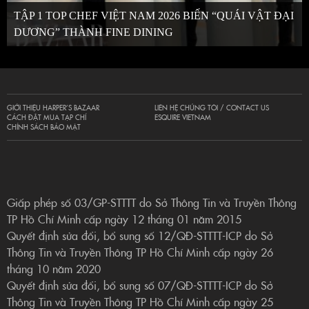
TẬP 1 TOP CHEF VIỆT NAM 2026 BIẾN “QUÁI VẬT ĐẠI
DƯƠNG” THÀNH FINE DINING
GIỚI THIỆU HARPER’S BAZAAR
LIÊN HỆ CHÚNG TÔI / CONTACT US
CÁCH ĐẶT MUA TẠP CHÍ
ESQUIRE VIETNAM
CHÍNH SÁCH BẢO MẬT
Giấp phép số 03/GP-STTTT do Sở Thông Tin và Truyền Thông
TP Hồ Chí Minh cấp ngày 12 tháng 01 năm 2015
Quyết định sửa đổi, bổ sung số 12/QĐ-STTTT-ICP do Sở
Thông Tin và Truyền Thông TP Hồ Chí Minh cấp ngày 26
tháng 10 năm 2020
Quyết định sửa đổi, bổ sung số 07/QĐ-STTTT-ICP do Sở
Thông Tin và Truyền Thông TP Hồ Chí Minh cấp ngày 25