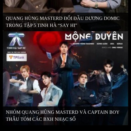
QUANG HÙNG MASTERD ĐỐI ĐẦU DƯƠNG DOMIC
TRONG TẬP 5 TINH HÀ “SAY HI”
NHÓM QUANG HÙNG MASTERD VÀ CAPTAIN BOY
THÂU TÓM CÁC BXH NHẠC SỐ