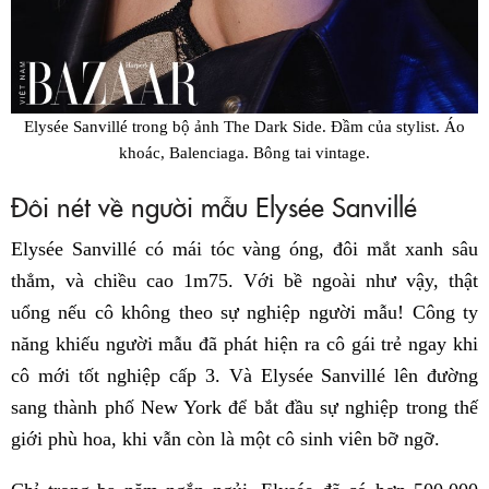
Elysée Sanvillé trong bộ ảnh The Dark Side. Đầm của stylist. Áo
khoác, Balenciaga. Bông tai vintage.
Đôi nét về người mẫu Elysée Sanvillé
Elysée Sanvillé có mái tóc vàng óng, đôi mắt xanh sâu
thẳm, và chiều cao 1m75. Với bề ngoài như vậy, thật
uổng nếu cô không theo sự nghiệp người mẫu! Công ty
năng khiếu người mẫu đã phát hiện ra cô gái trẻ ngay khi
cô mới tốt nghiệp cấp 3. Và Elysée Sanvillé lên đường
sang thành phố New York để bắt đầu sự nghiệp trong thế
giới phù hoa, khi vẫn còn là một cô sinh viên bỡ ngỡ.