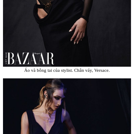
Áo và bông tai của stylist. Chân váy, Versace.