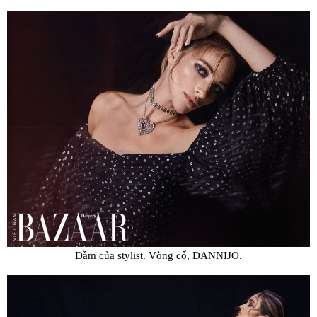
Đầm của stylist. Vòng cổ, DANNIJO.