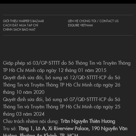
GIỚI THIỆU HARPER’S BAZAAR
LIÊN HỆ CHÚNG TÔI / CONTACT US
CÁCH ĐẶT MUA TẠP CHÍ
ESQUIRE VIETNAM
CHÍNH SÁCH BẢO MẬT
Giấp phép số 03/GP-STTTT do Sở Thông Tin và Truyền Thông
TP Hồ Chí Minh cấp ngày 12 tháng 01 năm 2015
Quyết định sửa đổi, bổ sung số 12/QĐ-STTTT-ICP do Sở
Thông Tin và Truyền Thông TP Hồ Chí Minh cấp ngày 26
tháng 10 năm 2020
Quyết định sửa đổi, bổ sung số 07/QĐ-STTTT-ICP do Sở
Thông Tin và Truyền Thông TP Hồ Chí Minh cấp ngày 25
tháng 03 năm 2024
Chịu trách nhiệm nội dung:
Trần Nguyễn Thiên Hương
Trụ sở:
Tầng 1, Lô A, Xi Riverview Palace, 190 Nguyễn Văn
Hưởng, Phường An Khánh, TP. HCM