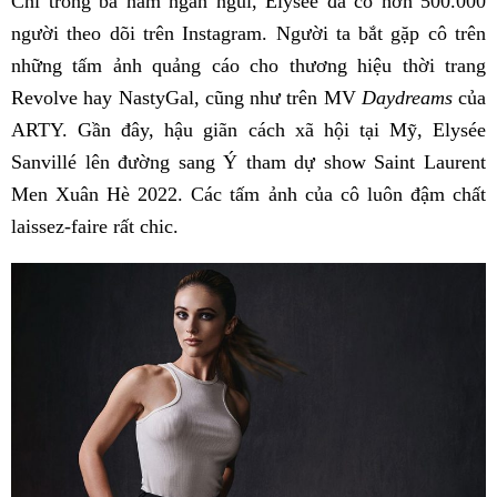
Chỉ trong ba năm ngắn ngủi, Elysée đã có hơn 500.000
người theo dõi trên Instagram. Người ta bắt gặp cô trên
những tấm ảnh quảng cáo cho thương hiệu thời trang
Revolve hay NastyGal, cũng như trên MV
Daydreams
của
ARTY. Gần đây, hậu giãn cách xã hội tại Mỹ, Elysée
Sanvillé lên đường sang Ý tham dự show Saint Laurent
Men Xuân Hè 2022. Các tấm ảnh của cô luôn đậm chất
laissez-faire rất chic.