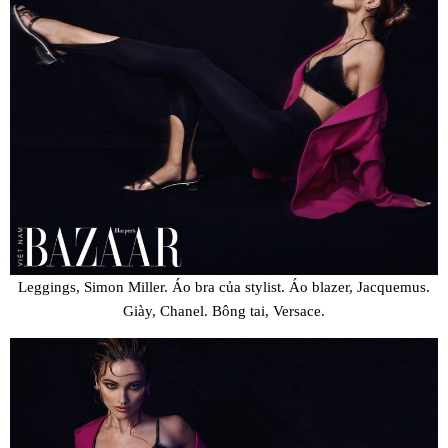
Leggings, Simon Miller. Áo bra của stylist. Áo blazer, Jacquemus.
Giày, Chanel. Bông tai, Versace.