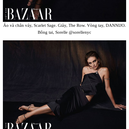
Áo và chân váy, Scarlet Sage. Giày, The Row. Vòng tay, DANNIJO.
Bông tai, Sorelle @sorellenyc