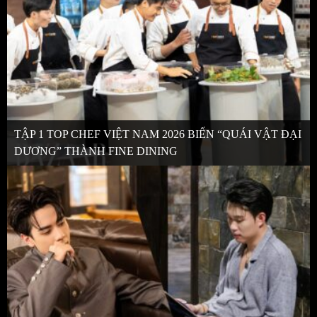
TẬP 1 TOP CHEF VIỆT NAM 2026 BIẾN “QUÁI VẬT ĐẠI
DƯƠNG” THÀNH FINE DINING