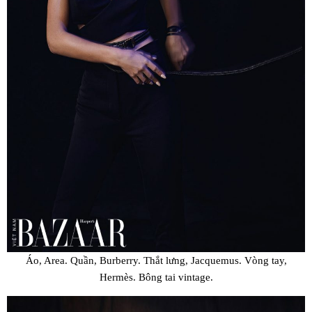
Áo, Area. Quần, Burberry. Thắt lưng, Jacquemus. Vòng tay,
Hermès. Bông tai vintage.