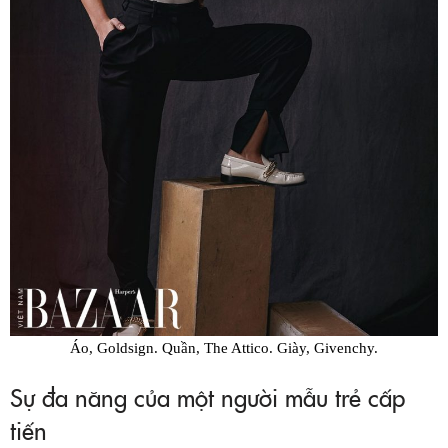
Áo, Goldsign. Quần, The Attico. Giày, Givenchy.
Sự đa năng của một người mẫu trẻ cấp
tiến