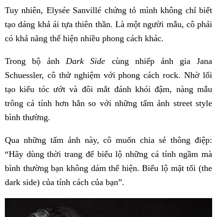
Tuy nhiên, Elysée Sanvillé chứng tỏ mình không chỉ biết
tạo dáng khả ái tựa thiên thần. Là một người mẫu, cô phải
có khả năng thể hiện nhiều phong cách khác.
Trong bộ ảnh
Dark Side
cùng nhiếp ảnh gia Jana
Schuessler, cô thử nghiệm với phong cách rock. Nhờ lối
tạo kiểu tóc ướt và đôi mắt đánh khói đậm, nàng mẫu
trông cá tính hơn hẳn so với những tấm ảnh street style
bình thường.
Qua những tấm ảnh này, cô muốn chia sẻ thông điệp:
“Hãy dùng thời trang để biểu lộ những cá tính ngầm mà
bình thường bạn không dám thể hiện. Biểu lộ mặt tối (the
dark side) của tính cách của bạn”.