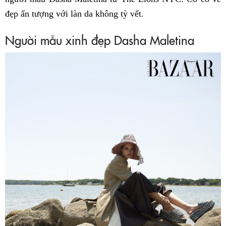
đẹp ấn tượng với làn da không tỳ vết.
Người mẫu xinh đẹp Dasha Maletina