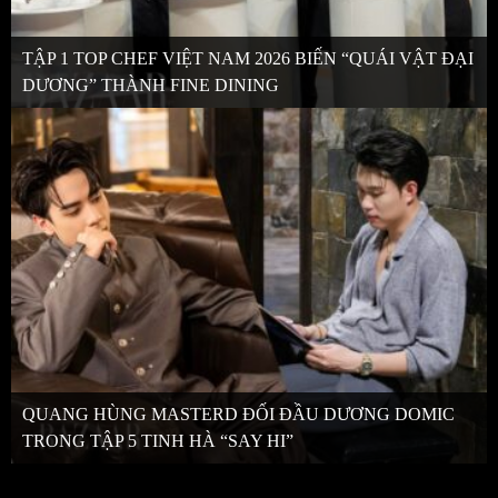
TẬP 1 TOP CHEF VIỆT NAM 2026 BIẾN “QUÁI VẬT ĐẠI
DƯƠNG” THÀNH FINE DINING
QUANG HÙNG MASTERD ĐỐI ĐẦU DƯƠNG DOMIC
TRONG TẬP 5 TINH HÀ “SAY HI”