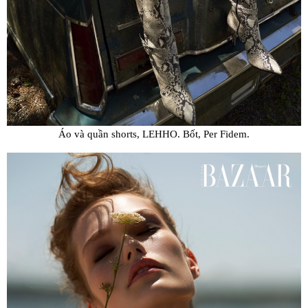
Áo và quần shorts, LEHHO. Bốt, Per Fidem.