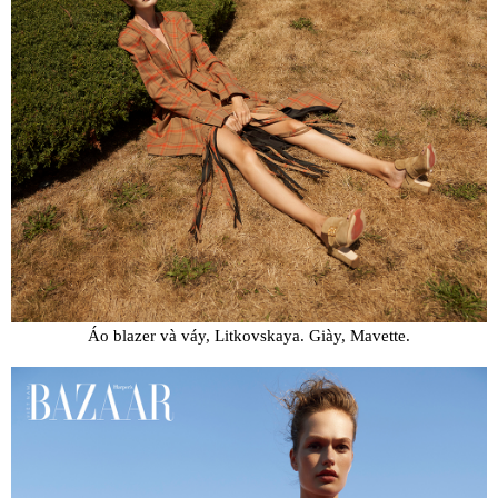
Áo blazer và váy, Litkovskaya. Giày, Mavette.