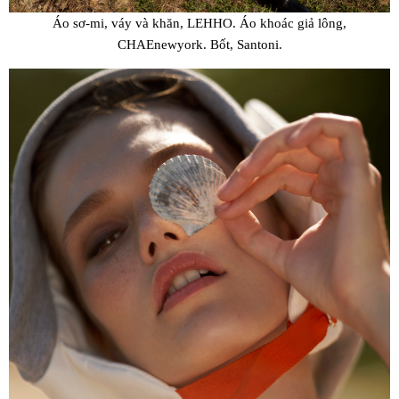
Áo sơ-mi, váy và khăn, LEHHO. Áo khoác giả lông,
CHAEnewyork. Bốt, Santoni.