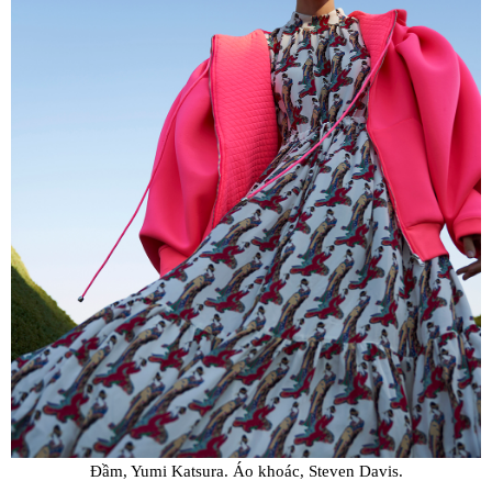
Đầm, Yumi Katsura. Áo khoác, Steven Davis.