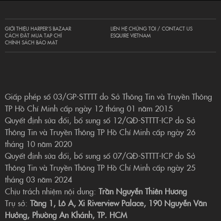
GIỚI THIỆU HARPER’S BAZAAR
LIÊN HỆ CHÚNG TÔI / CONTACT US
CÁCH ĐẶT MUA TẠP CHÍ
ESQUIRE VIETNAM
CHÍNH SÁCH BẢO MẬT
Giấp phép số 03/GP-STTTT do Sở Thông Tin và Truyền Thông
TP Hồ Chí Minh cấp ngày 12 tháng 01 năm 2015
Quyết định sửa đổi, bổ sung số 12/QĐ-STTTT-ICP do Sở
Thông Tin và Truyền Thông TP Hồ Chí Minh cấp ngày 26
tháng 10 năm 2020
Quyết định sửa đổi, bổ sung số 07/QĐ-STTTT-ICP do Sở
Thông Tin và Truyền Thông TP Hồ Chí Minh cấp ngày 25
tháng 03 năm 2024
Chịu trách nhiệm nội dung:
Trần Nguyễn Thiên Hương
Trụ sở:
Tầng 1, Lô A, Xi Riverview Palace, 190 Nguyễn Văn
Hưởng, Phường An Khánh, TP. HCM