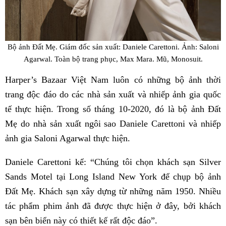
Bộ ảnh Đất Mẹ. Giám đốc sản xuất: Daniele Carettoni. Ảnh: Saloni
Agarwal. Toàn bộ trang phục, Max Mara. Mũ, Monosuit.
Harper’s Bazaar Việt Nam luôn có những bộ ảnh thời
trang độc đáo do các nhà sản xuất và nhiếp ảnh gia quốc
tế thực hiện. Trong số tháng 10-2020, đó là bộ ảnh Đất
Mẹ do nhà sản xuất ngôi sao Daniele Carettoni và nhiếp
ảnh gia Saloni Agarwal thực hiện.
Daniele Carettoni kể: “Chúng tôi chọn khách sạn Silver
Sands Motel tại Long Island New York để chụp bộ ảnh
Đất Mẹ. Khách sạn xây dựng từ những năm 1950. Nhiều
tác phẩm phim ảnh đã được thực hiện ở đây, bởi khách
sạn bên biển này có thiết kế rất độc đáo”.