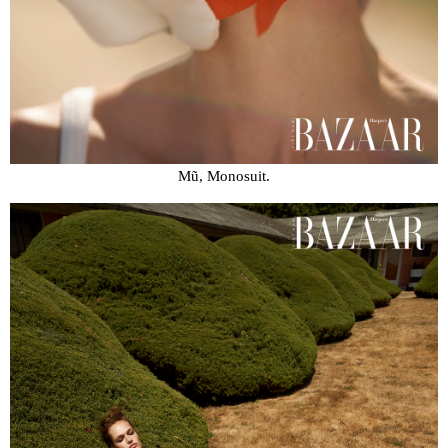
Mũ, Monosuit.