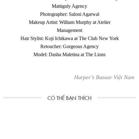
Mattignly Agency
Photographer: Saloni Agarwal
Makeup Artist: William Murphy at Atelier
Management
Hair Stylist: Koji Ichikawa at The Club New York
Retoucher: Gorgeous Agency
Model: Dasha Maletina at The Lions
Harper’s Bazaar Việt Nam