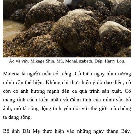
Áo và váy, Mikage Shin. Mũ, MonaLizabeth. Dép, Harry Lou.
Maletia là người mẫu có tiếng. Cô hiểu ngay hình tượng
mình cần thể hiện. Không chỉ thực hiện ý đồ đạo diễn, cô
còn có ảnh hưởng mạnh đến cả quá trình sản xuất. Cô
mang tính cách kiên nhẫn và điềm tĩnh của mình vào bộ
ảnh, mô tả sống động tình yêu đối với thế giới mà chúng
ta đang sống.
Bộ ảnh Đất Mẹ thực hiện vào những ngày tháng Bảy.