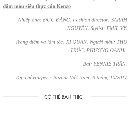
đậm màu siêu thực của Kenzo
Nhiếp ảnh: ĐỨC ĐẶNG. Fashion director: SARAH
NGUYỄN. Stylist: EMIL VY.
Trang điểm và làm tóc: XI QUAN. Người mẫu: THU
TRÚC, PHƯƠNG OANH.
Bài: YENNIE TRẦN.
Tạp chí Harper’s Bazaar Việt Nam số tháng 10/2017