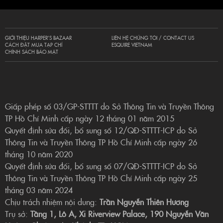
GIỚI THIỆU HARPER’S BAZAAR
LIÊN HỆ CHÚNG TÔI / CONTACT US
CÁCH ĐẶT MUA TẠP CHÍ
ESQUIRE VIETNAM
CHÍNH SÁCH BẢO MẬT
Giấp phép số 03/GP-STTTT do Sở Thông Tin và Truyền Thông
TP Hồ Chí Minh cấp ngày 12 tháng 01 năm 2015
Quyết định sửa đổi, bổ sung số 12/QĐ-STTTT-ICP do Sở
Thông Tin và Truyền Thông TP Hồ Chí Minh cấp ngày 26
tháng 10 năm 2020
Quyết định sửa đổi, bổ sung số 07/QĐ-STTTT-ICP do Sở
Thông Tin và Truyền Thông TP Hồ Chí Minh cấp ngày 25
tháng 03 năm 2024
Chịu trách nhiệm nội dung:
Trần Nguyễn Thiên Hương
Trụ sở:
Tầng 1, Lô A, Xi Riverview Palace, 190 Nguyễn Văn