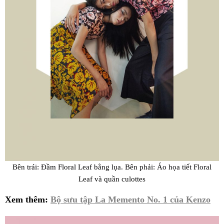
Bên trái: Đầm Floral Leaf bằng lụa. Bên phải: Áo họa tiết Floral
Leaf và quần culottes
Xem thêm:
Bộ sưu tập La Memento No. 1 của Kenzo