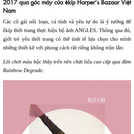
2017 qua góc máy của êkíp Harper’s Bazaar Việt
Nam
Các cô gái nổi loạn, cá tính và yêu tự do là ý tưởng để
êkíp thời trang thực hiện bộ ảnh ANGLES. Thông qua đó,
giới trẻ yêu thời trang có thể tinh tế lựa chọn cho mình
những thiết kế với phong cách rất riêng không trộn lẫn:
Lối chơi màu bậc thầy trên nền chất liệu cao cấp qua đầm
Rainbow Degrade.