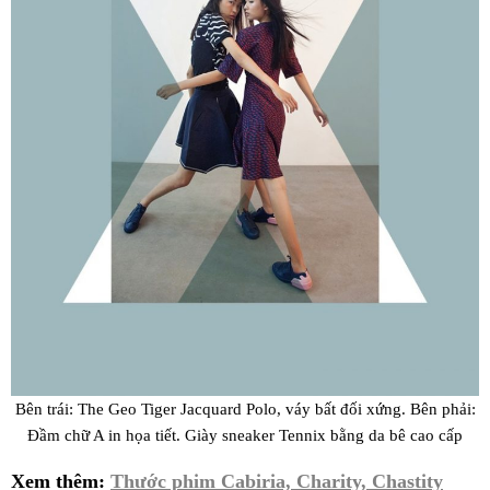
Bên trái: The Geo Tiger Jacquard Polo, váy bất đối xứng. Bên phải:
Đầm chữ A in họa tiết. Giày sneaker Tennix bằng da bê cao cấp
Xem thêm:
Thước phim Cabiria, Charity, Chastity