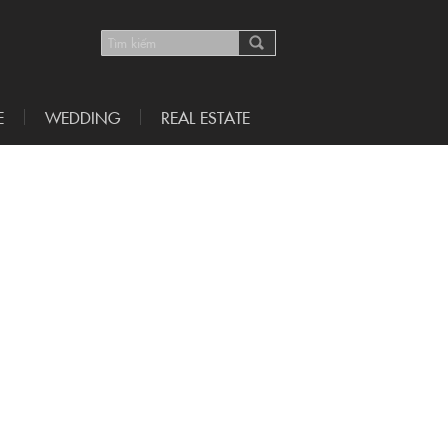
E
WEDDING
REAL ESTATE