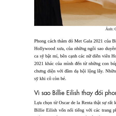
Ảnh: 
Phong cách thảm đỏ Met Gala 2021 của Bil
Hollywood xưa, của những ngôi sao duyê
ca sỹ bật mí, bên cạnh các nữ diễn viên
2021 khác của mình đến từ những con búp 
chưng diện với đầm dạ hội lộng lẫy. Nhữn
sỹ khi cô còn bé.
Vì sao Billie Eilish thay đổi ph
Lựa chọn từ Oscar de la Renta thật sự rất
Billie Eilish vốn nổi tiếng với các trang 