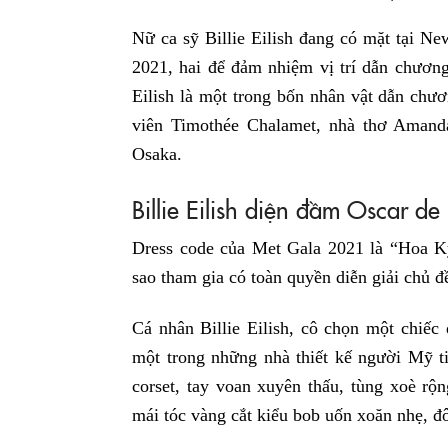
Nữ ca sỹ Billie Eilish đang có mặt tại 
2021, hai để đảm nhiệm vị trí dẫn chương 
Eilish là một trong bốn nhân vật dẫn chươ
viên Timothée Chalamet, nhà thơ Aman
Osaka.
Billie Eilish diện đầm Oscar d
Dress code của Met Gala 2021 là “Hoa K
sao tham gia có toàn quyền diễn giải chủ đ
Cá nhân Billie Eilish, cô chọn một chiếc
một trong những nhà thiết kế người Mỹ ti
corset, tay voan xuyên thấu, tùng xoè rộ
mái tóc vàng cắt kiểu bob uốn xoăn nhẹ, đô