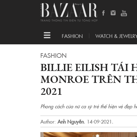
Toggle
FASHION
WATCH & JEWELR
navigation
FASHION
BILLIE EILISH TÁI
MONROE TRÊN TH
2021
Phong cách của nữ ca sỹ trẻ thể hiện vẻ đẹp
Author:
Anh Nguyễn
.
14-09-2021.