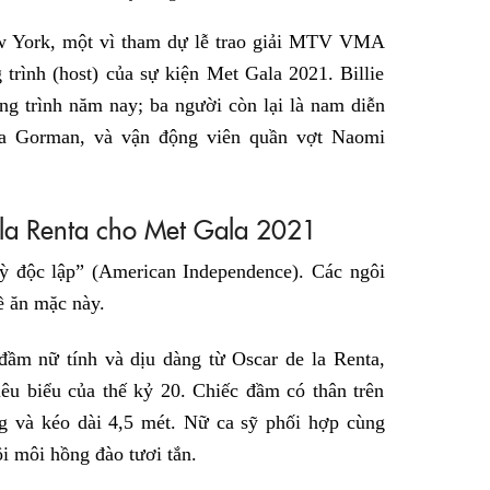
New York, một vì tham dự lễ trao giải MTV VMA
trình (host) của sự kiện Met Gala 2021. Billie
ng trình năm nay; ba người còn lại là nam diễn
da Gorman, và vận động viên quần vợt Naomi
e la Renta cho Met Gala 2021
ỳ độc lập” (American Independence). Các ngôi
ề ăn mặc này.
 đầm nữ tính và dịu dàng từ Oscar de la Renta,
êu biểu của thế kỷ 20. Chiếc đầm có thân trên
ng và kéo dài 4,5 mét. Nữ ca sỹ phối hợp cùng
i môi hồng đào tươi tắn.