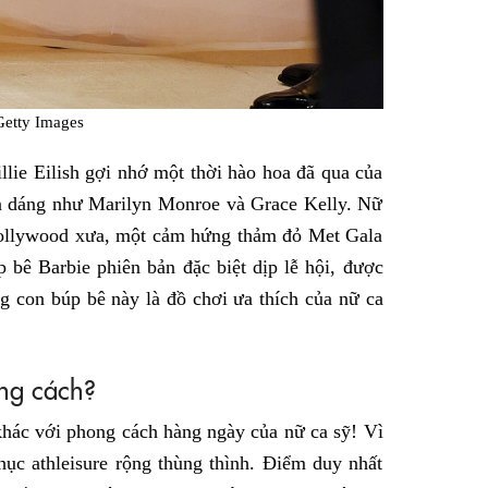
Getty Images
lie Eilish gợi nhớ một thời hào hoa đã qua của
n dáng như Marilyn Monroe và Grace Kelly. Nữ
 Hollywood xưa, một cảm hứng thảm đỏ Met Gala
bê Barbie phiên bản đặc biệt dịp lễ hội, được
g con búp bê này là đồ chơi ưa thích của nữ ca
ong cách?
 khác với phong cách hàng ngày của nữ ca sỹ! Vì
phục athleisure rộng thùng thình. Điểm duy nhất