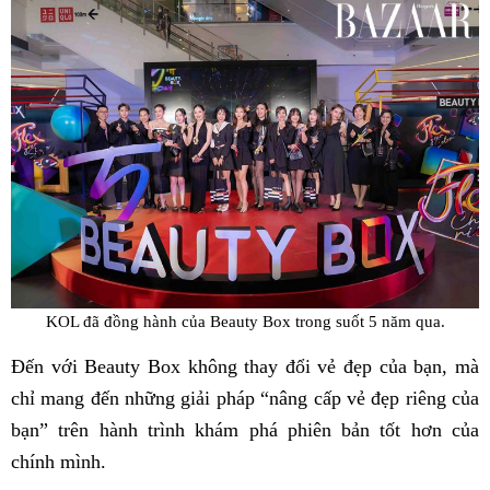
KOL đã đồng hành của Beauty Box trong suốt 5 năm qua.
Đến với Beauty Box không thay đổi vẻ đẹp của bạn, mà
chỉ mang đến những giải pháp “nâng cấp vẻ đẹp riêng của
bạn” trên hành trình khám phá phiên bản tốt hơn của
chính mình.