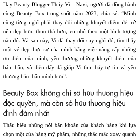
Hay Beauty Blogger Thúy Vi – Navi, người đã đồng hành
cùng Beauty Box trong suốt năm 2023, chia sẻ: “Mình
cũng từng nghĩ phải thay đổi những khuyết điểm để trở
nên đẹp hơn, thon thả hơn, eo nhỏ theo một hình tượng
nào đó. Và sau này, Vi đã thay đổi suy nghĩ đó, tìm thấy
một vẻ đẹp thực sự của mình bằng việc nâng cấp những
ưu điểm của mình, yêu thương những khuyết điểm của
bản thân; và điều đấy đã giúp Vi tìm thấy tự tin và yêu
thương bản thân mình hơn”.
Beauty Box không chỉ sỡ hữu thương hiệu
độc quyền, mà còn sở hữu thương hiệu
đình đám nhất
Thấu hiểu những nỗi băn khoăn của khách hàng khi lựa
chọn một cửa hàng mỹ phẩm, những thắc mắc xoay quanh