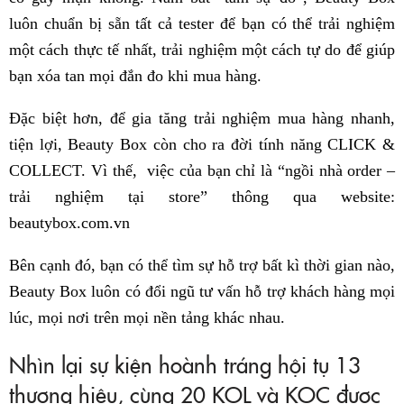
luôn chuẩn bị sẵn tất cả tester để bạn có thể trải nghiệm
một cách thực tế nhất, trải nghiệm một cách tự do để giúp
bạn xóa tan mọi đắn đo khi mua hàng.
Đặc biệt hơn, để gia tăng trải nghiệm mua hàng nhanh,
tiện lợi, Beauty Box còn cho ra đời tính năng CLICK &
COLLECT. Vì thế, việc của bạn chỉ là “ngồi nhà order –
trải nghiệm tại store” thông qua website:
beautybox.com.vn
Bên cạnh đó, bạn có thể tìm sự hỗ trợ bất kì thời gian nào,
Beauty Box luôn có đổi ngũ tư vấn hỗ trợ khách hàng mọi
lúc, mọi nơi trên mọi nền tảng khác nhau.
Nhìn lại sự kiện hoành tráng hội tụ 13
thương hiệu, cùng 20 KOL và KOC được