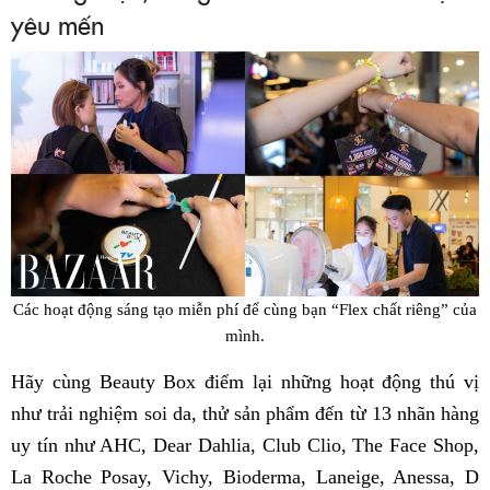
yêu mến
Các hoạt động sáng tạo miễn phí để cùng bạn “Flex chất riêng” của
mình.
Hãy cùng Beauty Box điểm lại những hoạt động thú vị
như trải nghiệm soi da, thử sản phẩm đến từ 13 nhãn hàng
uy tín như AHC, Dear Dahlia, Club Clio, The Face Shop,
La Roche Posay, Vichy, Bioderma, Laneige, Anessa, D