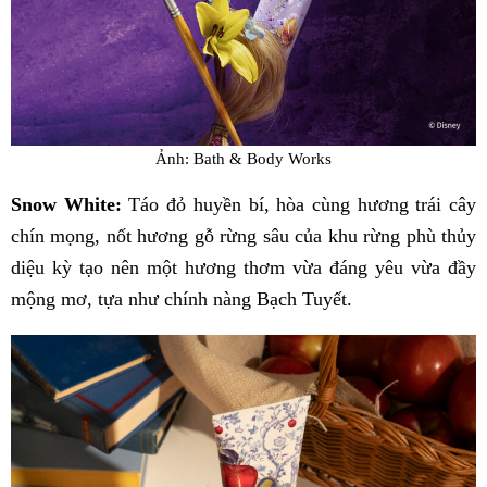
Ảnh: Bath & Body Works
Snow White:
Táo đỏ huyền bí, hòa cùng hương trái cây
chín mọng, nốt hương gỗ rừng sâu của khu rừng phù thủy
diệu kỳ tạo nên một hương thơm vừa đáng yêu vừa đầy
mộng mơ, tựa như chính nàng Bạch Tuyết.