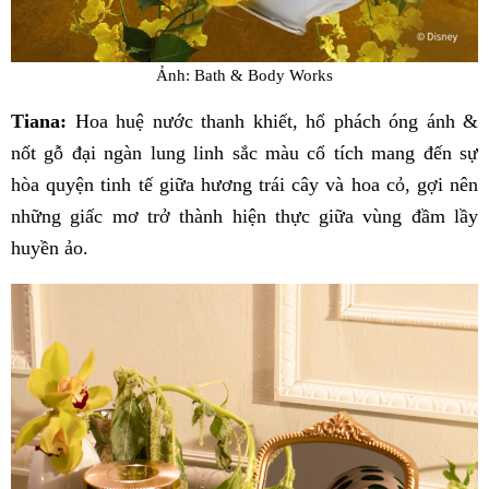
Ảnh: Bath & Body Works
Tiana:
Hoa huệ nước thanh khiết, hổ phách óng ánh &
nốt gỗ đại ngàn lung linh sắc màu cổ tích mang đến sự
hòa quyện tinh tế giữa hương trái cây và hoa cỏ, gợi nên
những giấc mơ trở thành hiện thực giữa vùng đầm lầy
huyền ảo.