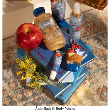
Ảnh: Bath & Body Works