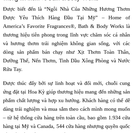
Được biết đến là “Ngôi Nhà Của Những Hương Thơm
Được Yêu Thích Hàng Đầu Tại Mỹ” – Home of
America’s Favorite Fragrances®, Bath & Body Works là
thương hiệu tiên phong trong lĩnh vực chăm sóc cá nhân
và hương thơm trải nghiệm không gian sống, với các
dòng sản phẩm bán chạy như Xịt Thơm Toàn Thân,
Dưỡng Thể, Nến Thơm, Tinh Dầu Xông Phòng và Nước
Rửa Tay.
Được thúc đẩy bởi sự linh hoạt và đổi mới, chuỗi cung
ứng đặt tại Hoa Kỳ giúp thương hiệu mang đến những sản
phẩm chất lượng và hợp xu hướng. Khách hàng có thể dễ
dàng trải nghiệm và mua sắm theo cách mình mong muốn
– từ hệ thống cửa hàng trên toàn cầu, bao gồm 1.934 cửa
hàng tại Mỹ và Canada, 544 cửa hàng nhượng quyền quốc