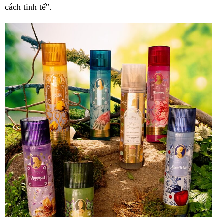
cách tinh tế”.