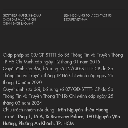
GIỚI THIỆU HARPER’S BAZAAR
LIÊN HỆ CHÚNG TÔI / CONTACT US
CÁCH ĐẶT MUA TẠP CHÍ
ESQUIRE VIETNAM
CHÍNH SÁCH BẢO MẬT
Giấp phép số 03/GP-STTTT do Sở Thông Tin và Truyền Thông
TP Hồ Chí Minh cấp ngày 12 tháng 01 năm 2015
Quyết định sửa đổi, bổ sung số 12/QĐ-STTTT-ICP do Sở
Thông Tin và Truyền Thông TP Hồ Chí Minh cấp ngày 26
tháng 10 năm 2020
Quyết định sửa đổi, bổ sung số 07/QĐ-STTTT-ICP do Sở
Thông Tin và Truyền Thông TP Hồ Chí Minh cấp ngày 25
tháng 03 năm 2024
Chịu trách nhiệm nội dung:
Trần Nguyễn Thiên Hương
Trụ sở:
Tầng 1, Lô A, Xi Riverview Palace, 190 Nguyễn Văn
Hưởng, Phường An Khánh, TP. HCM