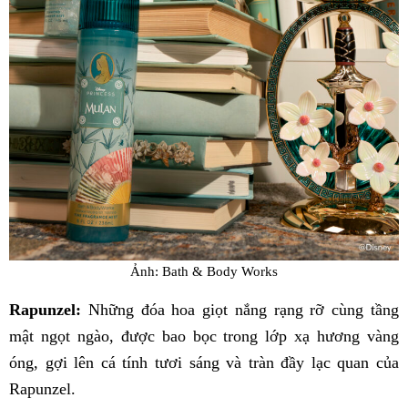
Ảnh: Bath & Body Works
Rapunzel:
Những đóa hoa giọt nắng rạng rỡ cùng tầng
mật ngọt ngào, được bao bọc trong lớp xạ hương vàng
óng, gợi lên cá tính tươi sáng và tràn đầy lạc quan của
Rapunzel.