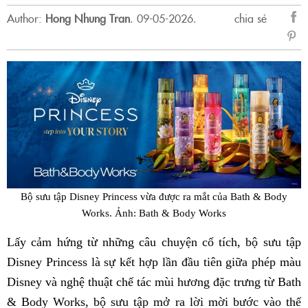
Author:
Hong Nhung Tran
.
09-05-2026.
chia sẻ
sẻ
Fac
Bộ sưu tập Disney Princess vừa được ra mắt của Bath & Body
Works. Ảnh: Bath & Body Works
Lấy cảm hứng từ những câu chuyện cổ tích, bộ sưu tập
Disney Princess là sự kết hợp lần đầu tiên giữa phép màu
Disney và nghệ thuật chế tác mùi hương đặc trưng từ Bath
& Body Works, bộ sưu tập mở ra lời mời bước vào thế