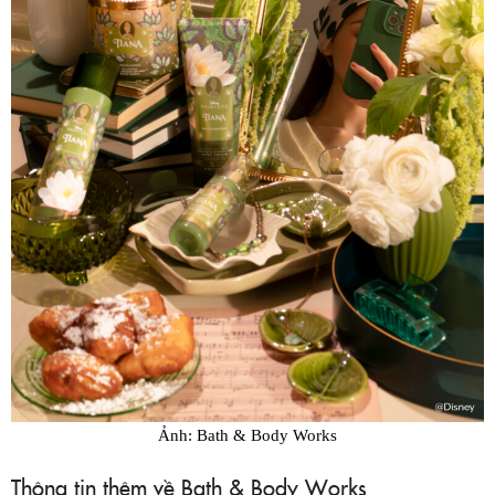
Ảnh: Bath & Body Works
Thông tin thêm về Bath & Body Works