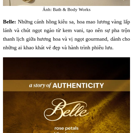
Ảnh: Bath & Body Works
Belle:
Những cánh hồng kiêu sa, hoa mao lương vàng lấp
lánh và chút ngọt ngào từ kem vani, tạo nên sự pha trộn
thanh lịch giữa hương hoa và vị ngọt gourmand, dành cho
những ai khao khát vẻ đẹp và hành trình phiêu lưu.