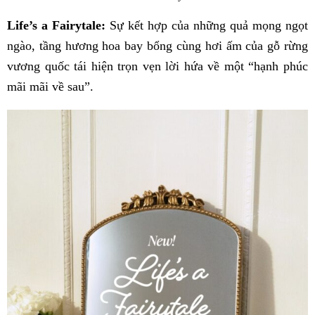
Life’s a Fairytale:
Sự kết hợp của những quả mọng ngọt
ngào, tầng hương hoa bay bổng cùng hơi ấm của gỗ rừng
vương quốc tái hiện trọn vẹn lời hứa về một “hạnh phúc
mãi mãi về sau”.