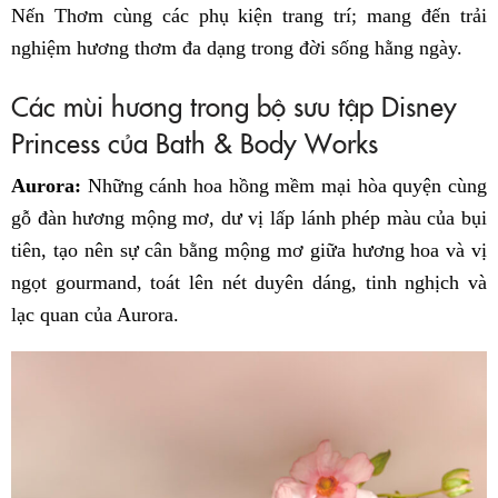
Nến Thơm cùng các phụ kiện trang trí; mang đến trải
nghiệm hương thơm đa dạng trong đời sống hằng ngày.
Các mùi hương trong bộ sưu tập Disney
Princess của Bath & Body Works
Aurora:
Những cánh hoa hồng mềm mại hòa quyện cùng
gỗ đàn hương mộng mơ, dư vị lấp lánh phép màu của bụi
tiên, tạo nên sự cân bằng mộng mơ giữa hương hoa và vị
ngọt gourmand, toát lên nét duyên dáng, tinh nghịch và
lạc quan của Aurora.