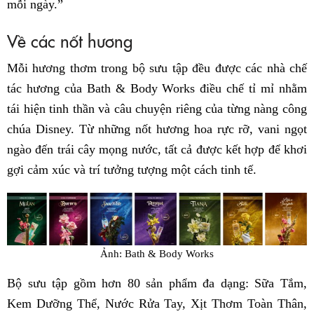
mỗi ngày.”
Về các nốt hương
Mỗi hương thơm trong bộ sưu tập đều được các nhà chế
tác hương của Bath & Body Works điều chế tỉ mỉ nhằm
tái hiện tinh thần và câu chuyện riêng của từng nàng công
chúa Disney. Từ những nốt hương hoa rực rỡ, vani ngọt
ngào đến trái cây mọng nước, tất cả được kết hợp để khơi
gợi cảm xúc và trí tưởng tượng một cách tinh tế.
Ảnh: Bath & Body Works
Bộ sưu tập gồm hơn 80 sản phẩm đa dạng: Sữa Tắm,
Kem Dưỡng Thể, Nước Rửa Tay, Xịt Thơm Toàn Thân,