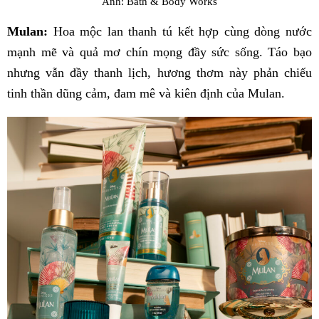
Ảnh: Bath & Body Works
Mulan:
Hoa mộc lan thanh tú kết hợp cùng dòng nước
mạnh mẽ và quả mơ chín mọng đầy sức sống. Táo bạo
nhưng vẫn đầy thanh lịch, hương thơm này phản chiếu
tinh thần dũng cảm, đam mê và kiên định của Mulan.