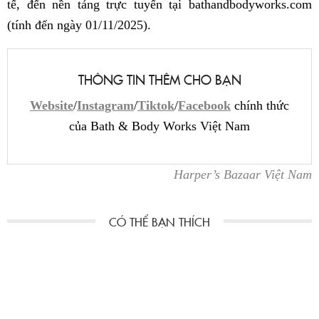
tế, đến nền tảng trực tuyến tại bathandbodyworks.com
(tính đến ngày 01/11/2025).
THÔNG TIN THÊM CHO BẠN
Website
/
Instagram
/
Tiktok
/
Facebook
chính thức
của Bath & Body Works Việt Nam
Harper’s Bazaar Việt Nam