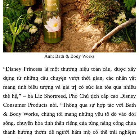
Ảnh: Bath & Body Works
“Disney Princess là một thương hiệu toàn cầu, được xây
dựng từ những câu chuyện vượt thời gian, các nhân vật
mang tính biểu tượng và giá trị có sức lan tỏa qua nhiều
thế hệ,” – bà Liz Shortreed, Phó Chủ tịch cấp cao Disney
Consumer Products nói. “Thông qua sự hợp tác với Bath
& Body Works, chúng tôi mang những yếu tố đó vào đời
sống, chuyển hóa tinh thần riêng của từng nàng công chúa
thành hương thơm để người hâm mộ có thể trải nghiệm