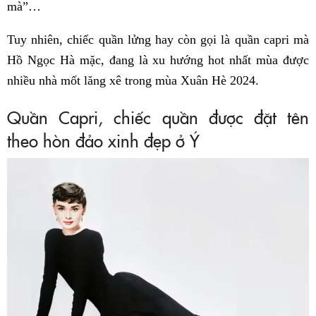
mà”…
Tuy nhiên, chiếc quần lửng hay còn gọi là quần capri mà
Hồ Ngọc Hà mặc, đang là xu hướng hot nhất mùa được
nhiều nhà mốt lăng xê trong mùa Xuân Hè 2024.
Quần Capri, chiếc quần được đặt tên
theo hòn đảo xinh đẹp ở Ý