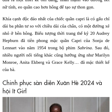
nữ tính, eo quần cao hơn hông để tạo sự thon gọn.
Khía cạnh độc đáo nhất của chiếc quần capri là có gấu chỉ
dài ba phần tư so với chiều dài của chân, có một đường xẻ
nhỏ ở bên hông. Biểu tượng thời trang thế kỷ 20 Audrey
Hepburn đã tiên phong mặc quần Capri của Sonja de
Lennart vào năm 1954 trong bộ phim
Sabrina
. Sau đó,
nhiều người nổi tiếng khác cũng hưởng ứng như Marilyn
Monroe, Anita Ekberg và Grace Kelly… đã mặc thiết kế
của bà.
Chinh phục sàn diễn Xuân Hè 2024 và
hội It Girl