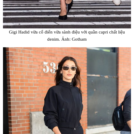
Gigi Hadid vừa cổ điển vừa sành điệu với quần capri chất liệu
denim. Ảnh: Gotham