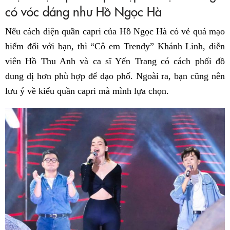
có vóc dáng như Hồ Ngọc Hà
Nếu cách diện quần capri của Hồ Ngọc Hà có vẻ quá mạo
hiểm đối với bạn, thì “Cô em Trendy” Khánh Linh, diễn
viên Hồ Thu Anh và ca sĩ Yến Trang có cách phối đồ
dung dị hơn phù hợp để dạo phố. Ngoài ra, bạn cũng nên
lưu ý về kiểu quần capri mà mình lựa chọn.