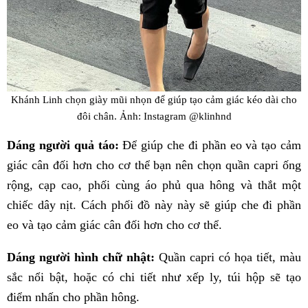
Khánh Linh chọn giày mũi nhọn để giúp tạo cảm giác kéo dài cho
đôi chân. Ảnh: Instagram @klinhnd
Dáng người quả táo:
Để giúp che đi phần eo và tạo cảm
giác cân đối hơn cho cơ thể bạn nên chọn quần capri ống
rộng, cạp cao, phối cùng áo phủ qua hông và thắt một
chiếc dây nịt. Cách phối đồ này này sẽ giúp che đi phần
eo và tạo cảm giác cân đối hơn cho cơ thể.
Dáng người hình chữ nhật:
Quần capri có họa tiết, màu
sắc nổi bật, hoặc có chi tiết như xếp ly, túi hộp sẽ tạo
điểm nhấn cho phần hông.