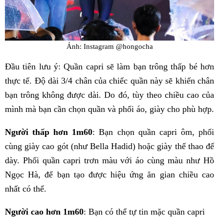
Ảnh: Instagram @hongocha
Đầu tiên lưu ý: Quần capri sẽ làm bạn trông thấp bé hơn
thực tế. Độ dài 3/4 chân của chiếc quần này sẽ khiến chân
bạn trông không được dài. Do đó, tùy theo chiều cao của
mình mà bạn cần chọn quần và phối áo, giày cho phù hợp.
Người thấp hơn 1m60
: Bạn chọn quần capri ôm, phối
cùng giày cao gót (như Bella Hadid) hoặc giày thể thao đế
dày. Phối quần capri trơn màu với áo cùng màu như Hồ
Ngọc Hà, để bạn tạo được hiệu ứng ăn gian chiều cao
nhất có thể.
Người cao hơn 1m60
: Bạn có thể tự tin mặc quần capri