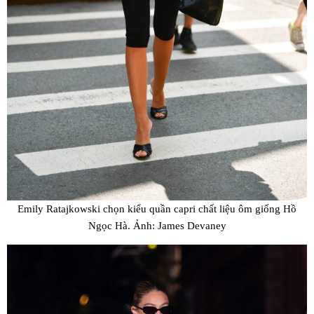
Emily Ratajkowski chọn kiểu quần capri chất liệu ôm giống Hồ
Ngọc Hà. Ảnh: James Devaney