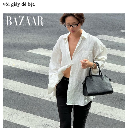
với giày đế bệt.