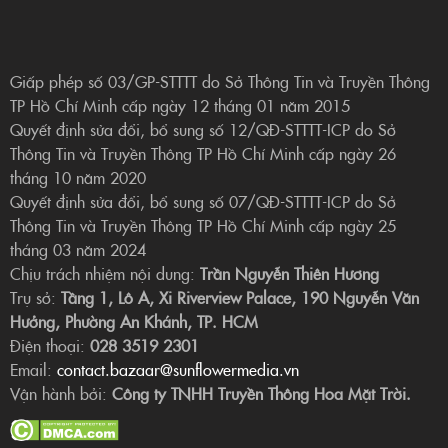
Giấp phép số 03/GP-STTTT do Sở Thông Tin và Truyền Thông
TP Hồ Chí Minh cấp ngày 12 tháng 01 năm 2015
Quyết định sửa đổi, bổ sung số 12/QĐ-STTTT-ICP do Sở
Thông Tin và Truyền Thông TP Hồ Chí Minh cấp ngày 26
tháng 10 năm 2020
Quyết định sửa đổi, bổ sung số 07/QĐ-STTTT-ICP do Sở
Thông Tin và Truyền Thông TP Hồ Chí Minh cấp ngày 25
tháng 03 năm 2024
Chịu trách nhiệm nội dung:
Trần Nguyễn Thiên Hương
Trụ sở:
Tầng 1, Lô A, Xi Riverview Palace, 190 Nguyễn Văn
Hưởng, Phường An Khánh, TP. HCM
Điện thoại:
028 3519 2301
Email:
contact.bazaar@sunflowermedia.vn
Vận hành bởi:
Công ty TNHH Truyền Thông Hoa Mặt Trời.