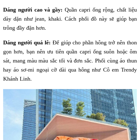
Dáng người cao và gầy:
Quần capri ống rộng, chất liệu
dày dặn như jean, khaki. Cách phối đồ này sẽ giúp bạn
trông đầy đặn hơn.
Dáng người quả lê:
Để giúp cho phần hông trở nên thon
gọn hơn, bạn nên ưu tiên quần capri ống suôn hoặc ôm
sát, mang màu màu sắc tối và đơn sắc. Phối cùng áo thun
hay áo sơ-mi ngoại cỡ dài qua hông như Cô em Trendy
Khánh Linh.