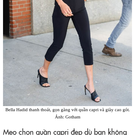
Bella Hadid thanh thoát, gọn gàng với quần capri và giày cao gót.
Ảnh: Gotham
Mẹo chọn quần capri đẹp dù bạn không