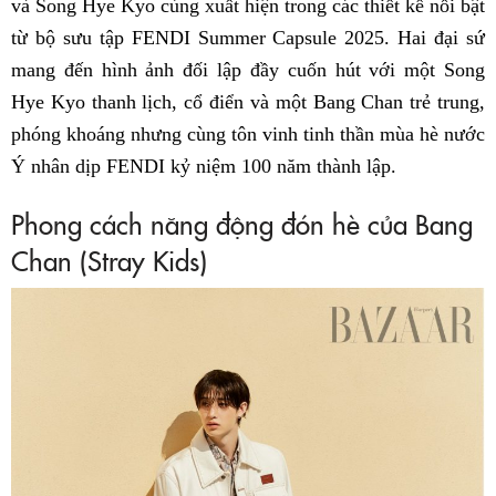
và Song Hye Kyo cùng xuất hiện trong các thiết kế nổi bật
từ bộ sưu tập FENDI Summer Capsule 2025. Hai đại sứ
mang đến hình ảnh đối lập đầy cuốn hút với một Song
Hye Kyo thanh lịch, cổ điển và một Bang Chan trẻ trung,
phóng khoáng nhưng cùng tôn vinh tinh thần mùa hè nước
Ý nhân dịp FENDI kỷ niệm 100 năm thành lập.
Phong cách năng động đón hè của Bang
Chan (Stray Kids)