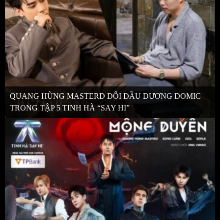
QUANG HÙNG MASTERD ĐỐI ĐẦU DƯƠNG DOMIC
TRONG TẬP 5 TINH HÀ “SAY HI”