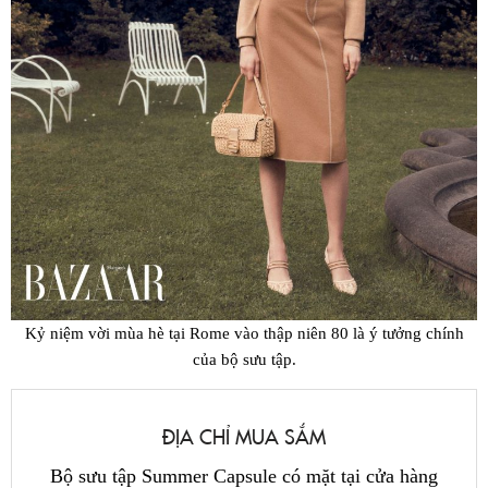
Kỷ niệm vời mùa hè tại Rome vào thập niên 80 là ý tưởng chính
của bộ sưu tập.
ĐỊA CHỈ MUA SẮM
Bộ sưu tập Summer Capsule có mặt tại cửa hàng