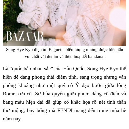
Song Hye Kyo diện túi Baguette biểu tượng nhưng được biến tấu
với chất vải denim và thêu hoạ tiết bandana.
Là “quốc bảo nhan sắc” của Hàn Quốc, Song Hye Kyo thể
hiện dễ dàng phong thái điềm tĩnh, sang trọng nhưng vẫn
phóng khoáng như một quý cô Ý dạo bước giữa lòng
Rome xưa cũ. Sự hòa quyện giữa phom dáng cổ điển và
bảng màu hiện đại đã giúp cô khắc họa rõ nét tinh thần
thơ mộng, bay bổng mà FENDI mang đến trong mùa hè
năm nay.