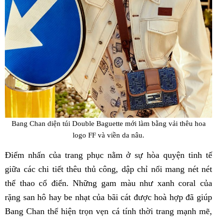
Bang Chan diện túi Double Baguette mới làm bằng vải thêu hoa
logo FF và viền da nâu.
Điểm nhấn của trang phục nằm ở sự hòa quyện tinh tế
giữa các chi tiết thêu thủ công, dập chỉ nổi mang nét nét
thể thao cổ điển. Những gam màu như xanh coral của
rặng san hô hay be nhạt của bãi cát được hoà hợp đã giúp
Bang Chan thể hiện trọn vẹn cá tính thời trang mạnh mẽ,