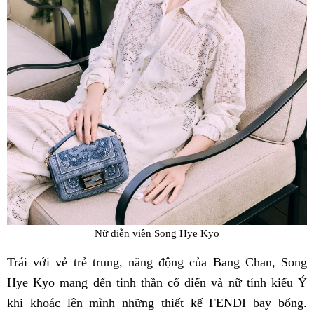
Nữ diễn viên Song Hye Kyo
Trái với vẻ trẻ trung, năng động của Bang Chan, Song
Hye Kyo mang đến tinh thần cổ điển và nữ tính kiểu Ý
khi khoác lên mình những thiết kế FENDI bay bổng.