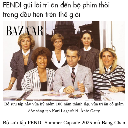
FENDI gửi lời tri ân đến bộ phim thời
trang đầu tiên trên thế giới
Bộ sưu tập này vừa kỷ niệm 100 năm thành lập, vừa tri ân cố giám
đốc sáng tạo Karl Lagerfeld. Ảnh: Getty
Bộ sưu tập FENDI Summer Capsule 2025 mà Bang Chan