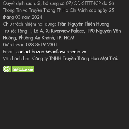
Quyết định sửa đổi, bổ sung số 07/QĐ-STTTT-ICP do Sở
Thông Tin và Truyền Thông TP Hồ Chí Minh cấp ngày 25
tháng 03 năm 2024
Chịu trách nhiệm nội dung:
Trần Nguyễn Thiên Hương
Trụ sở:
Tầng 1, Lô A, Xi Riverview Palace, 190 Nguyễn Văn
Hưởng, Phường An Khánh, TP. HCM
Điện thoại:
028 3519 2301
Email:
contact.bazaar@sunflowermedia.vn
Vận hành bởi:
Công ty TNHH Truyền Thông Hoa Mặt Trời.