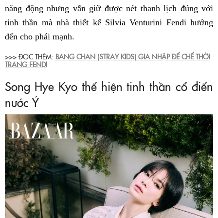
năng động nhưng vẫn giữ được nét thanh lịch đúng với
tinh thần mà nhà thiết kế Silvia Venturini Fendi hướng
đến cho phái mạnh.
>>> ĐỌC THÊM:
BANG CHAN (STRAY KIDS) GIA NHẬP ĐẾ CHẾ THỜI
TRANG FENDI
Song Hye Kyo thể hiện tinh thần cổ điển
nước Ý