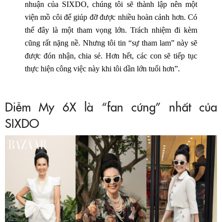
nhuận của SIXDO, chúng tôi sẽ thành lập nên một
viện mồ côi để giúp đỡ được nhiều hoàn cảnh hơn. Có
thể đây là một tham vọng lớn. Trách nhiệm đi kèm
cũng rất nặng nề. Nhưng tôi tin “sự tham lam” này sẽ
được đón nhận, chia sẻ. Hơn hết, các con sẽ tiếp tục
thực hiện công việc này khi tôi dần lớn tuổi hơn”.
Diễm My 6X là “fan cứng” nhất của
SIXDO