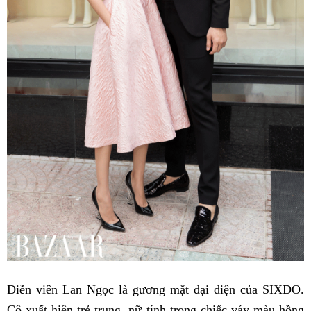
Diễn viên Lan Ngọc là gương mặt đại diện của SIXDO.
Cô xuất hiện trẻ trung, nữ tính trong chiếc váy màu hồng