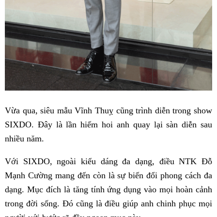
Vừa qua, siêu mẫu Vĩnh Thuỵ cũng trình diễn trong show
SIXDO. Đây là lần hiếm hoi anh quay lại sàn diễn sau
nhiều năm.
Với SIXDO, ngoài kiểu dáng đa dạng, điều NTK Đỗ
Mạnh Cường mang đến còn là sự biến đổi phong cách đa
dạng. Mục đích là tăng tính ứng dụng vào mọi hoàn cảnh
trong đời sống. Đó cũng là điều giúp anh chinh phục mọi