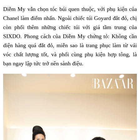
Diễm My vẫn chọn tóc búi quen thuộc, với phụ kiện của
Chanel làm điểm nhấn. Ngoài chiếc túi Goyard đắt đỏ, chị
còn phối thêm những chiếc túi với giá tầm trung của
SIXDO. Phong cách của Diễm My chứng tỏ: Không cần
diện hàng quá đắt đỏ, miễn sao là trang phục làm từ vải
vóc chất lượng tốt, và phối cùng phụ kiện hợp tông, là
bạn ngay lập tức trở nên sành điệu.