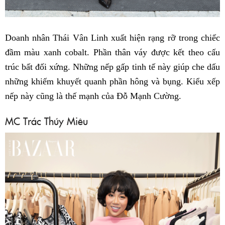
Doanh nhân Thái Vân Linh xuất hiện rạng rỡ trong chiếc
đầm màu xanh cobalt. Phần thân váy được kết theo cấu
trúc bất đối xứng. Những nếp gấp tinh tế này giúp che dấu
những khiếm khuyết quanh phần hông và bụng. Kiểu xếp
nếp này cũng là thế mạnh của Đỗ Mạnh Cường.
MC Trác Thúy Miêu