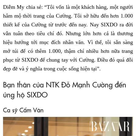
Diễm My chia sẻ: “Tôi vốn là một khách hàng, một người
hâm mộ thời trang của Cường. Tôi sở hữu đến hơn 1.000
thiết kế của Cường từ trước đến nay. Nay SIXDO ra đời
vẫn tuân theo tiêu chí đó. Nhưng lớn hơn cả là thương
hiệu hướng tới mục đích nhân văn. Vì thế, tôi sẵn sàng
mở túi để có thêm 1.000, thậm chí nhiều hơn nữa trang
phục từ SIXDO để chung tay với Cường. Điều đó quá đỗi
đẹp đẽ và ý nghĩa trong cuộc sống hiện tại”.
Bạn thân của NTK Đỗ Mạnh Cường đến
ủng hộ SIXDO
Ca sỹ Cẩm Vân