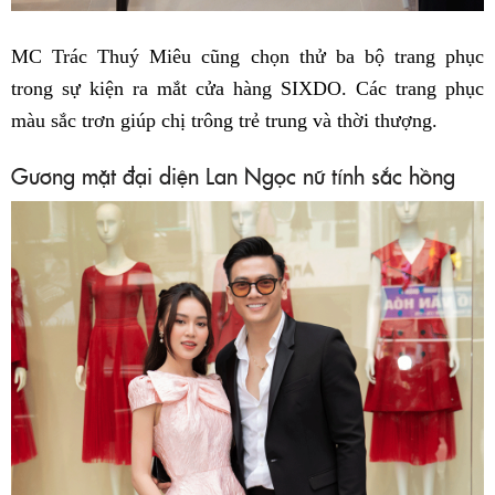
MC Trác Thuý Miêu cũng chọn thử ba bộ trang phục
trong sự kiện ra mắt cửa hàng SIXDO. Các trang phục
màu sắc trơn giúp chị trông trẻ trung và thời thượng.
Gương mặt đại diện Lan Ngọc nữ tính sắc hồng