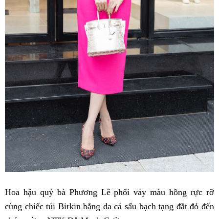
Hoa hậu quý bà Phương Lê phối váy màu hồng rực rỡ
cùng chiếc túi Birkin bằng da cá sấu bạch tạng đắt đỏ đến