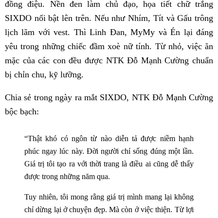
đồng điệu. Nền đen làm chủ đạo, họa tiết chữ trắng
SIXDO nổi bật lên trên. Nếu như Nhím, Tít và Gấu trông
lịch lãm với vest. Thì Linh Đan, MyMy và Én lại đáng
yêu trong những chiếc đầm xoè nữ tính. Từ nhỏ, việc ăn
mặc của các con đều được NTK Đỗ Mạnh Cường chuẩn
bị chỉn chu, kỹ lưỡng.
Chia sẻ trong ngày ra mắt SIXDO, NTK Đỗ Mạnh Cường
bộc bạch:
“Thật khó có ngôn từ nào diễn tả được niềm hạnh
phúc ngay lúc này. Đời người chỉ sống đúng một lần.
Giá trị tôi tạo ra với thời trang là điều ai cũng dễ thấy
được trong những năm qua.
Tuy nhiên, tôi mong rằng giá trị mình mang lại không
chỉ dừng lại ở chuyện đẹp. Mà còn ở việc thiện. Từ lợi