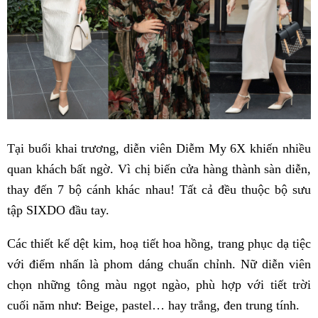
Tại buổi khai trương, diễn viên Diễm My 6X khiến nhiều
quan khách bất ngờ. Vì chị biến cửa hàng thành sàn diễn,
thay đến 7 bộ cánh khác nhau! Tất cả đều thuộc bộ sưu
tập SIXDO đầu tay.
Các thiết kế dệt kim, hoạ tiết hoa hồng, trang phục dạ tiệc
với điểm nhấn là phom dáng chuẩn chỉnh. Nữ diễn viên
chọn những tông màu ngọt ngào, phù hợp với tiết trời
cuối năm như: Beige, pastel… hay trắng, đen trung tính.