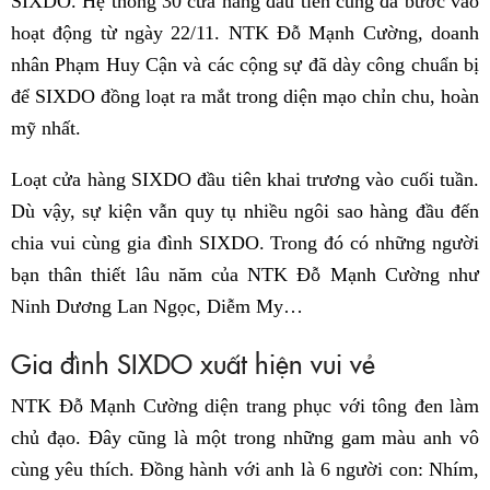
SIXDO. Hệ thống 30 cửa hàng đầu tiên cũng đã bước vào
hoạt động từ ngày 22/11. NTK Đỗ Mạnh Cường, doanh
nhân Phạm Huy Cận và các cộng sự đã dày công chuẩn bị
để SIXDO đồng loạt ra mắt trong diện mạo chỉn chu, hoàn
mỹ nhất.
Loạt cửa hàng SIXDO đầu tiên khai trương vào cuối tuần.
Dù vậy, sự kiện vẫn quy tụ nhiều ngôi sao hàng đầu đến
chia vui cùng gia đình SIXDO. Trong đó có những người
bạn thân thiết lâu năm của NTK Đỗ Mạnh Cường như
Ninh Dương Lan Ngọc, Diễm My…
Gia đình SIXDO xuất hiện vui vẻ
NTK Đỗ Mạnh Cường diện trang phục với tông đen làm
chủ đạo. Đây cũng là một trong những gam màu anh vô
cùng yêu thích. Đồng hành với anh là 6 người con: Nhím,