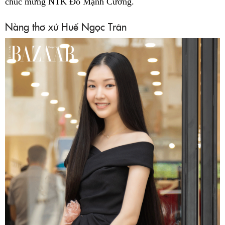
chúc mừng NTK Đỗ Mạnh Cường.
Nàng thơ xứ Huế Ngọc Trân