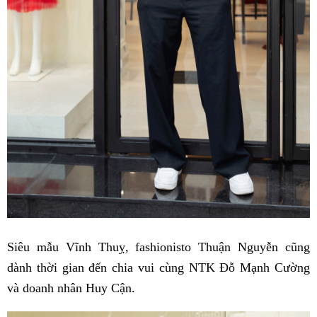
Siêu mẫu Vĩnh Thuỵ, fashionisto Thuận Nguyễn cũng
dành thời gian đến chia vui cùng NTK Đỗ Mạnh Cường
và doanh nhân Huy Cận.