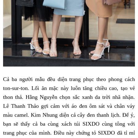
Cả ba người mẫu đều diện trang phục theo phong cách
ton-sur-ton. Lối ăn mặc này luôn tăng chiều cao, tạo vẻ
thon thả. Hằng Nguyễn chọn sắc xanh da trời nhã nhặn.
Lê Thanh Thảo gợi cảm với áo đen ôm sát và chân váy
màu camel. Kim Nhung diện cả cây đen thanh lịch. Để ý,
bạn sẽ thấy cả ba cùng xách túi SIXDO cùng tông với
trang phục của mình. Điều này chứng tỏ SIXDO đã tỉ mỉ