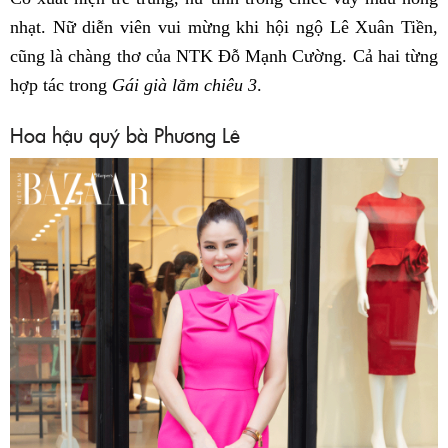
nhạt. Nữ diễn viên vui mừng khi hội ngộ Lê Xuân Tiền,
cũng là chàng thơ của NTK Đỗ Mạnh Cường. Cả hai từng
hợp tác trong
Gái già lắm chiêu 3
.
Hoa hậu quý bà Phương Lê