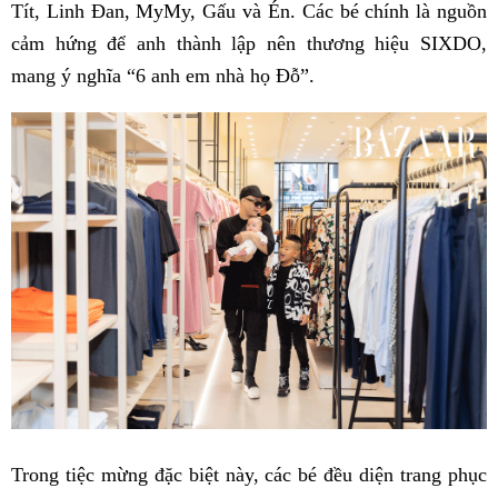
Tít, Linh Đan, MyMy, Gấu và Én. Các bé chính là nguồn
cảm hứng để anh thành lập nên thương hiệu SIXDO,
mang ý nghĩa “6 anh em nhà họ Đỗ”.
Trong tiệc mừng đặc biệt này, các bé đều diện trang phục