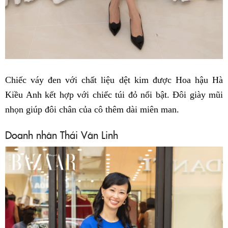
Chiếc váy đen với chất liệu dệt kim được Hoa hậu Hà
Kiều Anh kết hợp với chiếc túi đỏ nổi bật. Đôi giày mũi
nhọn giúp đôi chân của cô thêm dài miên man.
Doanh nhân Thái Vân Linh