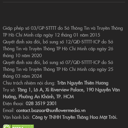
Giấp phép số 03/GP-STTTT do Sở Thông Tin và Truyền Thông
TP Hồ Chí Minh cấp ngày 12 tháng 01 năm 2015
Quyết định sửa đổi, bổ sung số 12/QĐ-STTTT-ICP do Sở
Thông Tin và Truyền Thông TP Hồ Chí Minh cấp ngày 26
tháng 10 năm 2020
Quyết định sửa đổi, bổ sung số 07/QĐ-STTTT-ICP do Sở
Thông Tin và Truyền Thông TP Hồ Chí Minh cấp ngày 25
tháng 03 năm 2024
Chịu trách nhiệm nội dung:
Trần Nguyễn Thiên Hương
Trụ sở:
Tầng 1, Lô A, Xi Riverview Palace, 190 Nguyễn Văn
Hưởng, Phường An Khánh, TP. HCM
Điện thoại:
028 3519 2301
Email:
contact.bazaar@sunflowermedia.vn
Vận hành bởi:
Công ty TNHH Truyền Thông Hoa Mặt Trời.