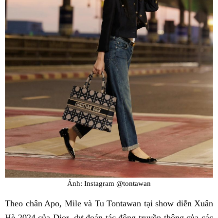
Ảnh: Instagram @tontawan
Theo chân Apo, Mile và Tu Tontawan tại show diễn Xuân
Hè 2024 của Dior, dự đoán tác động truyền thông của các