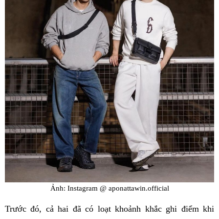
Ảnh: Instagram @ aponattawin.official
Trước đó, cả hai đã có loạt khoảnh khắc ghi điểm khi