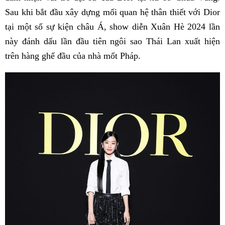
Sau khi bắt đầu xây dựng mối quan hệ thân thiết với Dior
tại một số sự kiện châu Á, show diễn Xuân Hè 2024 lần
này đánh dấu lần đầu tiên ngôi sao Thái Lan xuất hiện
trên hàng ghế đầu của nhà mốt Pháp.