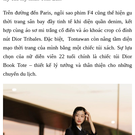
Trên đường đến Paris, ngôi sao phim F4 cũng thể hiện gu
thời trang sân bay đầy tinh tế khi diện quần denim, kết
hợp cùng áo sơ mi trắng cổ điển và áo khoác crop có đính
nút Dior Tribales. Đặc biệt, Tontawan còn nâng tầm diện
mạo thời trang của mình bằng một chiếc túi xách. Sự lựa
chọn của nữ diễn viên 22 tuổi chính là chiếc túi Dior
Book Tote – thiết kế lý tưởng và thân thiện cho những
chuyến du lịch.