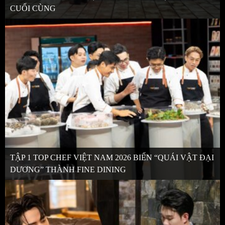
CUỐI CÙNG
TẬP 1 TOP CHEF VIỆT NAM 2026 BIẾN “QUÁI VẬT ĐẠI
DƯƠNG” THÀNH FINE DINING