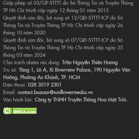
Giấp phép số 03/GP-STTTT do Sở Thông Tin và Truyền Thông
TP Hồ Chí Minh cấp ngày 12 tháng 01 năm 2015
Quyết định sửa đổi, bổ sung số 12/QĐ-STTTT-ICP do Sở
Thông Tin và Truyền Thông TP Hồ Chí Minh cấp ngày 26
tháng 10 năm 2020
Quyết định sửa đổi, bổ sung số 07/QĐ-STTTT-ICP do Sở
Thông Tin và Truyền Thông TP Hồ Chí Minh cấp ngày 25
tháng 03 năm 2024
Chịu trách nhiệm nội dung:
Trần Nguyễn Thiên Hương
Trụ sở:
Tầng 1, Lô A, Xi Riverview Palace, 190 Nguyễn Văn
Hưởng, Phường An Khánh, TP. HCM
Điện thoại:
028 3519 2301
Email:
contact.bazaar@sunflowermedia.vn
Vận hành bởi:
Công ty TNHH Truyền Thông Hoa Mặt Trời.