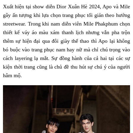
Xuất hiện tại show diễn Dior Xuân Hè 2024, Apo và Mile
gây ấn tượng khi lựa chọn trang phục tối giản theo hướng
streetwear. Trong khi nam diễn viên Mile Phakphum chọn
thiết kế váy áo màu xám thanh lịch nhưng vẫn pha trộn
thêm sự hiện đại qua đôi giày thể thao thì Apo lại không
bó buộc vào trang phục nam hay nữ mà chỉ chú trọng vào
cách layering lạ mắt. Sự đồng hành của cả hai tại các sự
kiện thời trang cũng là chủ đề thu hút sự chú ý của người
hâm mộ.