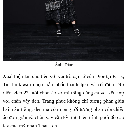
Ảnh: Dior
Xuất hiện lần đầu tiên với vai trò đại sứ của Dior tại Paris,
Tu Tontawan chọn bản phối thanh lịch và cổ điển. Nữ
diễn viên 22 tuổi chọn áo sơ mi trắng cùng cà vạt kết hợp
với chân váy đen. Trang phục không chỉ tương phản giữa
hai màu trắng, đen mà còn mang tới tương phản của chiếc
áo đơn giản và chân váy cầu kỳ, thể hiện trình phối đồ cao
tay của mỹ nhân Thái Lan.