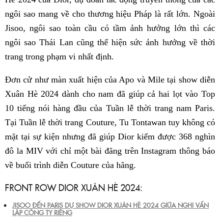
ngôi sao mang về cho thương hiệu Pháp là rất lớn. Ngoài
Jisoo, ngôi sao toàn cầu có tầm ảnh hưởng lớn thì các
ngôi sao Thái Lan cũng thể hiện sức ảnh hưởng về thời
trang trong phạm vi nhất định.
Đơn cử như màn xuất hiện của Apo và Mile tại show diễn
Xuân Hè 2024 dành cho nam đã giúp cả hai lọt vào Top
10 tiếng nói hàng đầu của Tuần lễ thời trang nam Paris.
Tại Tuần lễ thời trang Couture, Tu Tontawan tuy không có
mặt tại sự kiện nhưng đã giúp Dior kiếm được 368 nghìn
đô la MIV với chỉ một bài đăng trên Instagram thông báo
về buổi trình diễn Couture của hãng.
FRONT ROW DIOR XUÂN HÈ 2024:
JISOO ĐẾN PARIS DỰ SHOW DIOR XUÂN HÈ 2024 GIỮA NGHI VẤN
LẬP CÔNG TY RIÊNG