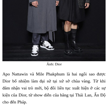
Ảnh: Dior
Apo Nattawin và Mile Phakphum là hai ngôi sao được
Dior bổ nhiệm làm đại sứ tại xứ sở chùa vàng. Từ khi
đảm nhận vai trò mới, bộ đôi liên tục xuất hiện ở các sự
kiện của Dior, từ show diễn của hãng tại Thái Lan, Ấn Độ
cho đến Pháp.