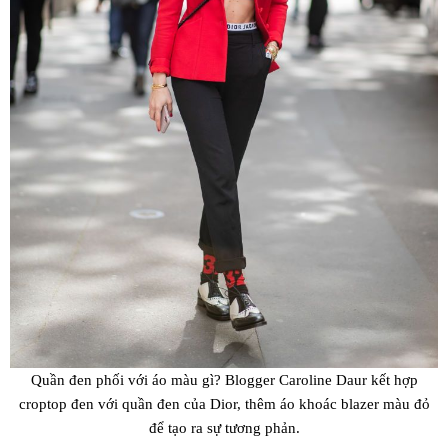
Quần đen phối với áo màu gì? Blogger Caroline Daur kết hợp
croptop đen với quần đen của Dior, thêm áo khoác blazer màu đỏ
để tạo ra sự tương phản.