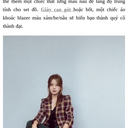
thể thêm một chiếc thắt lưng màu nâu để tăng độ trung
tính cho set đồ.
Giày cao gót
hoặc bốt, một chiếc áo
khoác blazer màu xám/be/nâu sẽ biến bạn thành quý cô
thành đạt.