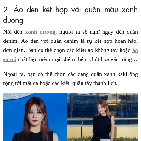
2. Áo đen kết hợp với quần màu xanh
dương
Nói đến
xanh dương
, người ta sẽ nghĩ ngay đến quần
denim. Áo đen với quần denim là sự kết hợp hoàn hảo,
đơn giản. Bạn có thể chọn các kiểu áo không tay hoặc
áo
sơ mi
chất liệu mềm mại, điểm thêm chút hoa văn trắng…
Ngoài ra, bạn có thể chọn các dạng quần xanh kaki ống
rộng tới mắt cá hoặc các kiểu quần tây thanh lịch.