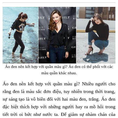
Fac
Áo đen nên kết hợp với quần màu gì? Áo đen có thể phối với các
màu quần khác nhau.
Áo đen nên kết hợp với quần màu gì? Nhiều người cho
rằng đen là màu sắc đơn điệu, tuy nhiên trong thời trang,
sự sáng tạo là vô biên đối với hai màu đen, trắng. Áo đen
đặc biệt thích hợp với những người hay ra mồ hôi trong
tiết trời oi bức như nước ta. Để giảm sự nhàm chán của