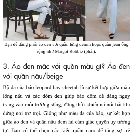
Bạn dễ dàng phối áo đen với quần lửng denim hoặc quần jean ống
rộng như Margot Robbie (phải).
3. Áo đen mặc với quần màu gì? Áo đen
với quần nâu/beige
Bộ da của báo leopard hay cheetah là sự kết hợp giữa màu
lông nâu và các đốm đen giúp báo đốm dễ dàng ngụy
trang vào môi trường sống, đồng thời khiến nó nổi bật khi
đứng nơi trơ trọi. Giống như màu da của báo, sự kết hợp
giữa áo đen và quần nâu đem lại cảm giác quyền uy tương
tự. Bạn có thể chọn các kiểu quần caro để tăng sự trẻ