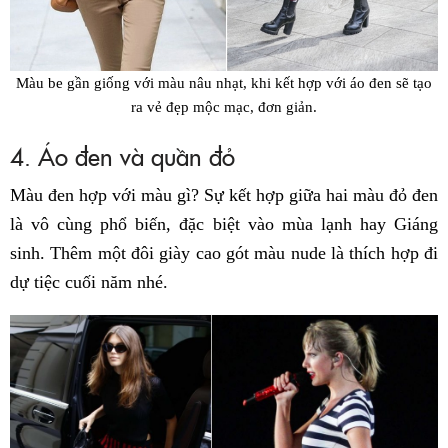
Màu be gần giống với màu nâu nhạt, khi kết hợp với áo đen sẽ tạo
ra vẻ đẹp mộc mạc, đơn giản.
4. Áo đen và quần đỏ
Màu đen hợp với màu gì? Sự kết hợp giữa hai màu đỏ đen
là vô cùng phổ biến, đặc biệt vào mùa lạnh hay Giáng
sinh. Thêm một đôi giày cao gót màu nude là thích hợp đi
dự tiệc cuối năm nhé.