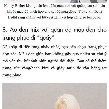
Hailey Bieber kết hợp áo len cổ lọ màu đen với quần jean xám, áo
khoác màu đỏ thích hợp cho set đồ mùa đông. Trong khi Bella
Hadid sang chảnh với bộ vest xám kết hợp cùng áo len cổ lọ.
8. Áo đen mix với quần da màu đen cho
trang phục đi “quẩy”
Nếu sắp đi tiệc tùng nhảy nhót, bạn nên chọn trang phục
đơn sắc. Màu đen giúp bạn không gây quá nhiều sự chú ý
mà vẫn thu hút ánh nhìn người đối diện. Bạn có thể thêm
trang sức vàng/bạch kim và giày satin để cân bằng set
trang phục.