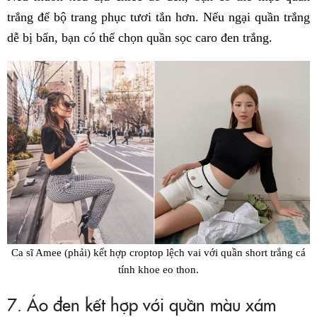
trắng để bộ trang phục tươi tắn hơn. Nếu ngại quần trắng
dễ bị bẩn, bạn có thể chọn quần sọc caro đen trắng.
Ca sĩ Amee (phải) kết hợp croptop lệch vai với quần short trắng cá
tính khoe eo thon.
7. Áo đen kết hợp với quần màu xám