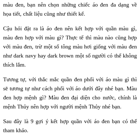
màu đen, bạn nên chọn những chiếc áo đen đa dạng về
họa tiết, chất liệu cũng như thiết kế.
Cậu hỏi đặt ra là áo đen nên kết hợp với quần màu gì,
màu đen hợp với màu gì? Thực tế thì màu nào cũng hợp
với màu đen, trừ một số tông màu hơi giống với màu đen
như dark navy hay dark brown một số người có thể không
thích lắm.
Tương tự, với thắc mắc quần đen phối với áo màu gì thì
sẽ tương tự như cách phối với áo dưới đây nhé bạn. Màu
đen hợp mệnh gì? Màu đen đại diện cho nước, chính là
mệnh Thủy nên hợp với người mệnh Thủy nhé bạn.
Sau đây là 9 gợi ý kết hợp quần với áo đen bạn có thể
tham khảo.