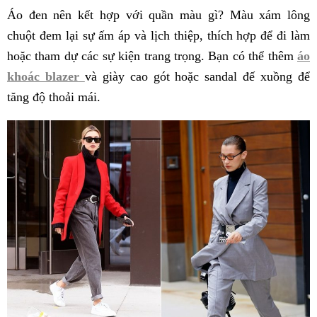
Áo đen nên kết hợp với quần màu gì? Màu xám lông
chuột đem lại sự ấm áp và lịch thiệp, thích hợp để đi làm
hoặc tham dự các sự kiện trang trọng. Bạn có thể thêm
áo
khoác blazer
và giày cao gót hoặc sandal đế xuồng để
tăng độ thoải mái.