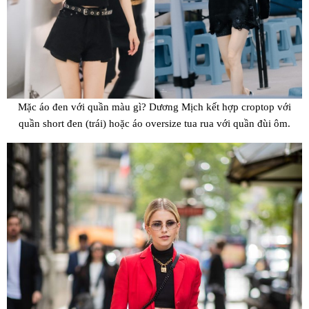
Mặc áo đen với quần màu gì? Dương Mịch kết hợp croptop với
quần short đen (trái) hoặc áo oversize tua rua với quần đùi ôm.