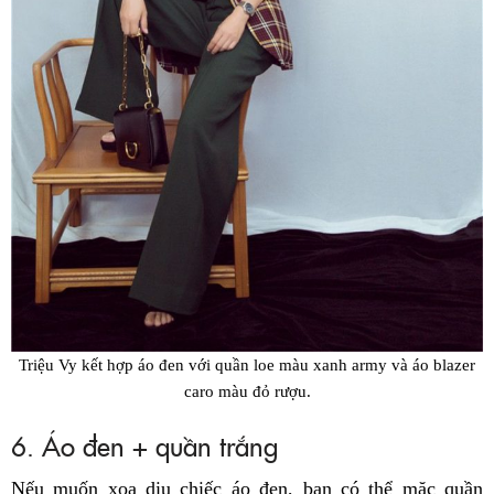
Triệu Vy kết hợp áo đen với quần loe màu xanh army và áo blazer
caro màu đỏ rượu.
6. Áo đen + quần trắng
Nếu muốn xoa dịu chiếc áo đen, bạn có thể mặc quần