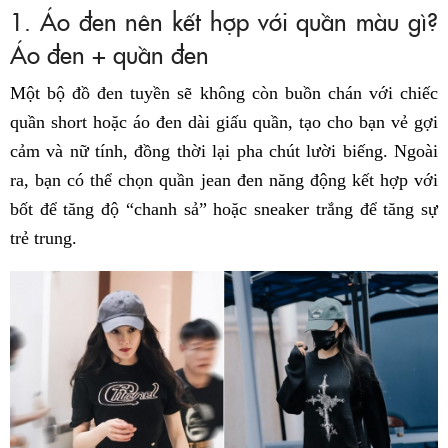
1. Áo đen nên kết hợp với quần màu gì?
Áo đen + quần đen
Một bộ đồ đen tuyền sẽ không còn buồn chán với chiếc
quần short hoặc áo đen dài giấu quần, tạo cho bạn vẻ gợi
cảm và nữ tính, đồng thời lại pha chút lười biếng. Ngoài
ra, bạn có thể chọn quần jean đen năng động kết hợp với
bốt để tăng độ “chanh sả” hoặc sneaker trắng để tăng sự
trẻ trung.