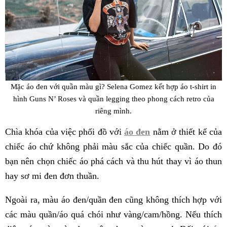
Mặc áo đen với quần màu gì? Selena Gomez kết hợp áo t-shirt in
hình Guns N’ Roses và quần legging theo phong cách retro của
riêng mình.
Chìa khóa của việc phối đồ với
áo đen
nằm ở thiết kế của
chiếc áo chứ không phải màu sắc của chiếc quần. Do đó
bạn nên chọn chiếc áo phá cách và thu hút thay vì áo thun
hay sơ mi đen đơn thuần.
Ngoài ra, màu áo đen/quần đen cũng không thích hợp với
các màu quần/áo quá chói như vàng/cam/hồng. Nếu thích