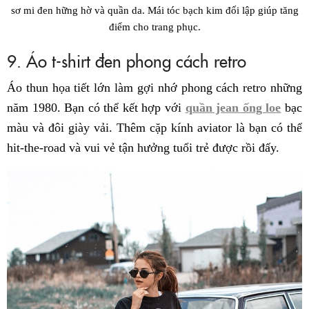
sơ mi đen hững hờ và quần da. Mái tóc bạch kim đối lập giúp tăng
điểm cho trang phục.
9. Áo t-shirt đen phong cách retro
Áo thun họa tiết lớn làm gợi nhớ phong cách retro những
năm 1980. Bạn có thể kết hợp với
quần jean ống loe
bạc
màu và đôi giày vải. Thêm cặp kính aviator là bạn có thể
hit-the-road và vui vẻ tận hưởng tuổi trẻ được rồi đấy.