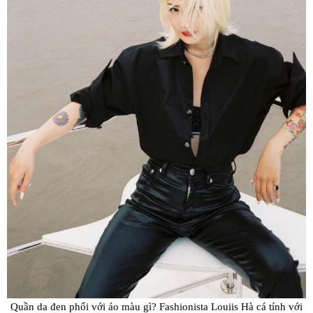
Quần da đen phối với áo màu gì? Fashionista Louiis Hà cá tính với