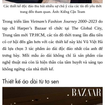
Các thiết kế độc đáo thu hút nhiều sự chú ý của các tín đồ yêu thời
trang đến tham quan. Ảnh: Kiếng Cận Team
Trong triển lãm
Vietnam’s Fashion Journey 2000–2023
do
tạp chí Harper’s Bazaar tổ chức tại The Global City,
Trung tâm mới TP.HCM, các tín đồ thời trang lần đầu tiên
có cơ hội đến gần hơn với các thiết kế này khi Vũ Việt Hà
đã lựa chọn 3 tác phẩm áo dài độc đáo nhất của anh để
trưng bày. Mỗi mẫu áo dài không chỉ là sản phẩm của
nghệ thuật mà còn là hiện thân của tâm huyết và sáng tạo
không ngừng của nhà thiết kế.
Thiết kế áo dài từ tơ sen