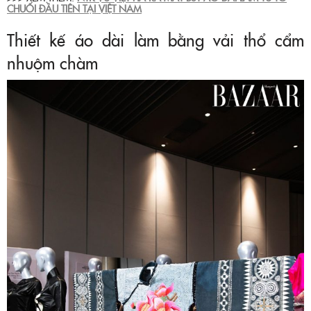
CHUỐI ĐẦU TIÊN TẠI VIỆT NAM
Thiết kế áo dài làm bằng vải thổ cẩm
nhuộm chàm