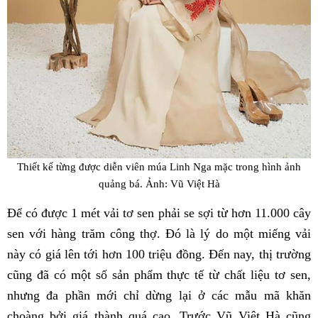
Thiết kế từng được diễn viên múa Linh Nga mặc trong hình ảnh
quảng bá. Ảnh: Vũ Việt Hà
Để có được 1 mét vải tơ sen phải se sợi từ hơn 11.000 cây
sen với hàng trăm công thợ. Đó là lý do một miếng vải
này có giá lên tới hơn 100 triệu đồng. Đến nay, thị trường
cũng đã có một số sản phẩm thực tế từ chất liệu tơ sen,
nhưng đa phần mới chỉ dừng lại ở các mẫu mã khăn
choàng bởi giá thành quá cao. Trước Vũ Việt Hà cũng