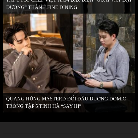
DƯƠNG” THÀNH FINE DINING
QUANG HÙNG MASTERD ĐỐI ĐẦU DƯƠNG DOMIC
TRONG TẬP 5 TINH HÀ “SAY HI”