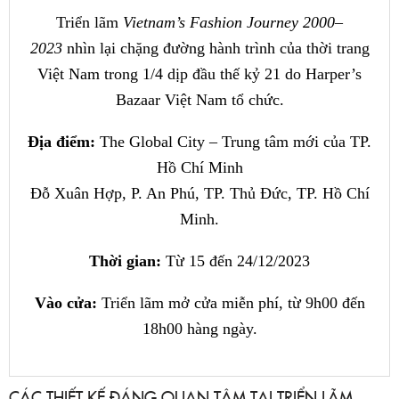
Triển lãm
Vietnam’s Fashion Journey 2000–
2023
nhìn lại chặng đường hành trình của thời trang
Việt Nam trong 1/4 dịp đầu thế kỷ 21 do Harper’s
Bazaar Việt Nam tổ chức.
Địa điểm:
The Global City – Trung tâm mới của TP.
Hồ Chí Minh
Đỗ Xuân Hợp, P. An Phú, TP. Thủ Đức, TP. Hồ Chí
Minh.
Thời gian:
Từ 15 đến 24/12/2023
Vào cửa:
Triển lãm mở cửa miễn phí, từ 9h00 đến
18h00 hàng ngày.
CÁC THIẾT KẾ ĐÁNG QUAN TÂM TẠI TRIỂN LÃM