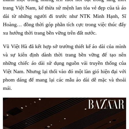
trang Việt Nam, kế thừa sứ mệnh lan tỏa vẻ đẹp của tà áo
dài từ những người đi trước như NTK Minh Hạnh, Sĩ
Hoàng… đồng thời góp phần tích cực trong việc thúc đẩy
xu hướng thời trang bền vững trên đất nước.
Vũ Việt Hà đã kết hợp sở trường thiết kế áo dài của mình
và sự kiên định dành thời trang bền vững để tạo nên
những chiếc áo dài sử dụng nguồn vải truyền thống của
Việt Nam. Nhưng lại thổi vào đó một làn gió hiện đại với
phom dáng để mang lại các mẫu áo dài dễ mặc và thoải
mái.