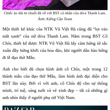
Chiếc áo dài tơ chuối đã về với BST cá nhân của diva Thanh Lam.
Ảnh: Kiếng Cận Team
Một thiết kế khác của NTK Vũ Việt Hà cũng đã “lọt vào
mắt xanh” của nữ diva Thanh Lam. Nằm trong BST
Cô
Chín
, thiết kế được NTK Vũ Việt Hà lấy cảm hứng từ sắc
xuân đầy hứng khởi của hoa đào, khi người dân hào hứng
đi lễ đạo thờ Mẫu.
Anh cho biết đã chọn hình ảnh cô Chín, một trong 12
thánh mẫu của đạo thờ Mẫu, làm hình ảnh đại diện cho
BST lần này. Bởi vì với anh, cô Chín độ cho sự thông
minh, trí tuệ, sáng suốt và vẻ xinh đẹp – tất cả những gì
anh nhìn thấy ở người phụ nữ Việt Nam.