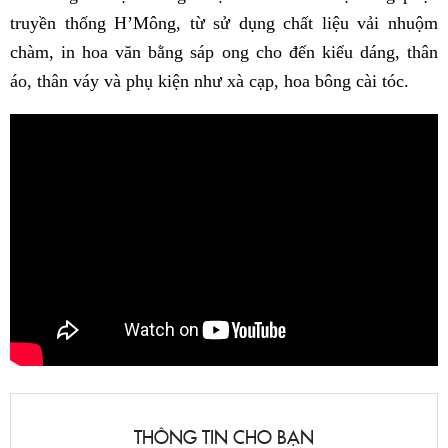
truyền thống H’Mông, từ sử dụng chất liệu vải nhuộm
chàm, in hoa văn bằng sáp ong cho đến kiểu dáng, thân
áo, thân váy và phụ kiện như xà cạp, hoa bông cài tóc.
THÔNG TIN CHO BẠN