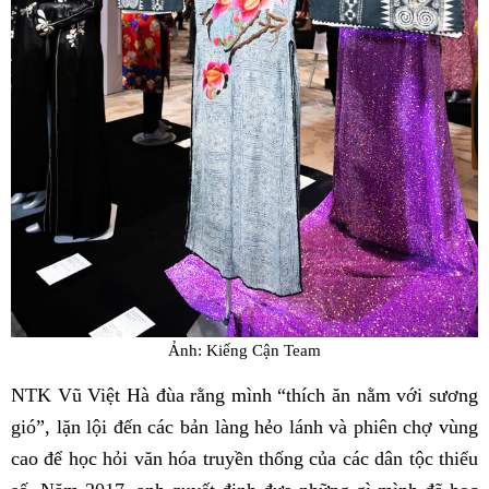
Ảnh: Kiếng Cận Team
NTK Vũ Việt Hà đùa rằng mình “thích ăn nằm với sương
gió”, lặn lội đến các bản làng hẻo lánh và phiên chợ vùng
cao để học hỏi văn hóa truyền thống của các dân tộc thiểu