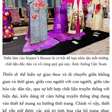
Triển lãm của Harper’s Bazaar là cơ hội để bạn nhìn tận mắt những
chất liệu độc đáo và vô cùng quý giá này. Ảnh: Kiếng Cận Team
Thiên di
thể hiện sự giao thoa và di chuyển giữa không
gian và thời gian, giữa con người với con người, giữa văn
hóa các dân tộc, qua sự kết hợp chất liệu truyền thống với
hiện đại, kiểu dáng từ cảm hứng truyền thống ứng dụng
vào thiết kế mang xu hướng thời trang. Chính vì vậy, thiết
kế vẫn giữ được các giá trị tinh hoa của bộ trang phục