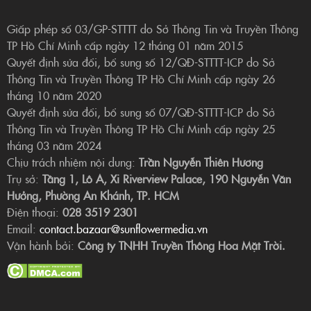
Giấp phép số 03/GP-STTTT do Sở Thông Tin và Truyền Thông
TP Hồ Chí Minh cấp ngày 12 tháng 01 năm 2015
Quyết định sửa đổi, bổ sung số 12/QĐ-STTTT-ICP do Sở
Thông Tin và Truyền Thông TP Hồ Chí Minh cấp ngày 26
tháng 10 năm 2020
Quyết định sửa đổi, bổ sung số 07/QĐ-STTTT-ICP do Sở
Thông Tin và Truyền Thông TP Hồ Chí Minh cấp ngày 25
tháng 03 năm 2024
Chịu trách nhiệm nội dung:
Trần Nguyễn Thiên Hương
Trụ sở:
Tầng 1, Lô A, Xi Riverview Palace, 190 Nguyễn Văn
Hưởng, Phường An Khánh, TP. HCM
Điện thoại:
028 3519 2301
Email:
contact.bazaar@sunflowermedia.vn
Vận hành bởi:
Công ty TNHH Truyền Thông Hoa Mặt Trời.