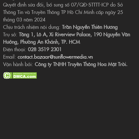
Quyết định sửa đổi, bổ sung số 07/QĐ-STTTT-ICP do Sở
Thông Tin và Truyền Thông TP Hồ Chí Minh cấp ngày 25
tháng 03 năm 2024
Chịu trách nhiệm nội dung:
Trần Nguyễn Thiên Hương
Trụ sở:
Tầng 1, Lô A, Xi Riverview Palace, 190 Nguyễn Văn
Hưởng, Phường An Khánh, TP. HCM
Điện thoại:
028 3519 2301
Email:
contact.bazaar@sunflowermedia.vn
Vận hành bởi:
Công ty TNHH Truyền Thông Hoa Mặt Trời.