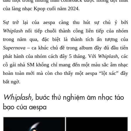
của làng nhạc Kpop cuối năm 2024.
Sự trở lại của aespa càng thu hút sự chú ý bởi
Whiplash
nối tiếp chuỗi thành công liên tiếp của nhóm
trong năm qua, đặc biệt là thành tích ấn tượng của
Supernova
– ca khúc chủ đề trong album đầy đủ đầu tiên
phát hành của nhóm cách đây 5 tháng. Với
Whiplash
, các
cô gái nhà SM không chỉ mang đến một màu sắc âm nhạc
hoàn toàn mới mà còn cho thấy một aespa “lột xác” đầy
bất ngờ.
Whiplash,
bước thử nghiệm âm nhạc táo
bạo của aespa