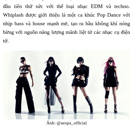
đầu tiên thử sức với thể loại nhạc EDM và techno.
Whiplash được giới thiệu là một ca khúc Pop Dance với
nhịp bass và house mạnh mẽ, tạo ra bầu không khí nóng
bừng với nguồn năng lượng mãnh liệt từ các nhạc cụ điện
tử.
Ảnh: @aespa_official