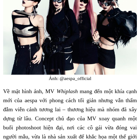
Ảnh: @aespa_official
Về mặt hình ảnh, MV
Whiplash
mang đến một khía cạnh
mới của aespa với phong cách tối giản nhưng vẫn thấm
đẫm viễn cảnh tương lai – thương hiệu mà nhóm đã xây
dựng từ lâu. Concept chủ đạo của MV xoay quanh một
buổi photoshoot hiện đại, nơi các cô gái vừa đóng vai
người mẫu, vừa là nhà sản xuất để khắc họa một thế giới