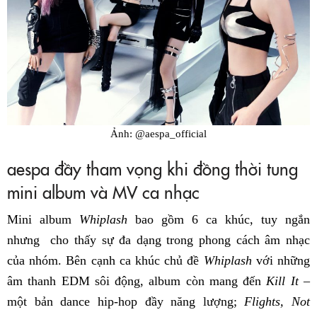
Ảnh: @aespa_official
aespa đầy tham vọng khi đồng thời tung
mini album và MV ca nhạc
Mini album
Whiplash
bao gồm 6 ca khúc, tuy ngắn
nhưng cho thấy sự đa dạng trong phong cách âm nhạc
của nhóm. Bên cạnh ca khúc chủ đề
Whiplash
với những
âm thanh EDM sôi động, album còn mang đến
Kill It
–
một bản dance hip-hop đầy năng lượng;
Flights, Not