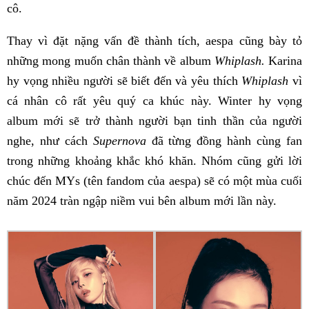
cô.
Thay vì đặt nặng vấn đề thành tích, aespa cũng bày tỏ
những mong muốn chân thành về album
Whiplash.
Karina
hy vọng nhiều người sẽ biết đến và yêu thích
Whiplash
vì
cá nhân cô rất yêu quý ca khúc này. Winter hy vọng
album mới sẽ trở thành người bạn tinh thần của người
nghe, như cách
Supernova
đã từng đồng hành cùng fan
trong những khoảng khắc khó khăn. Nhóm cũng gửi lời
chúc đến MYs (tên fandom của aespa) sẽ có một mùa cuối
năm 2024 tràn ngập niềm vui bên album mới lần này.