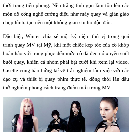
thời trang tiên phong. Nền trắng tinh gọn làm tôn lên các
món đồ công nghệ cường điệu như máy quay và giàn giáo
chụp hình, tạo nên một không gian studio độc đáo.
Đặc biệt, Winter chia sẻ một kỷ niệm thú vị trong quá
trình quay MV tại Mỹ, khi một chiếc kẹp tóc của cô khớp
hoàn hảo với trang phục đến mức cô đã đeo nó xuyên suốt
buổi quay, khiến cả nhóm phải bật cười khi xem lại video.
Giselle cũng hào hứng kể về trải nghiệm làm việc với các
đạo cụ và thiết bị quay phim thực tế, đồng thời lần đầu
thử nghiệm phong cách trang điểm mới trong MV.