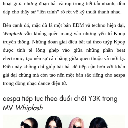
hoạt giữa những đoạn hát và rap trong tiết tấu nhanh, dồn
dập cho thấy sự “lên trình” rõ rệt về kỹ thuật thanh nhạc.
Bên cạnh đó, mặc dù là một bản EDM và techno hiện đại,
Whiplash
vẫn không quên mang vào những yếu tố Kpop
truyền thống. Những đoạn giai điệu bắt tai theo tuýp Kpop
được tinh tế lồng ghép vào giữa những phần beat
electronic, tạo nên sự cân bằng giữa quen thuộc và mới lạ.
Điều này không chỉ giúp bài hát dễ tiếp cận hơn với khán
giả đại chúng mà còn tạo nên một bản sắc riêng cho aespa
trong dòng nhạc dance điện tử.
aespa tiếp tục theo đuổi chất Y3K trong
MV
Whiplash