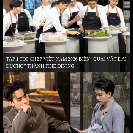
TẬP 1 TOP CHEF VIỆT NAM 2026 BIẾN “QUÁI VẬT ĐẠI
DƯƠNG” THÀNH FINE DINING