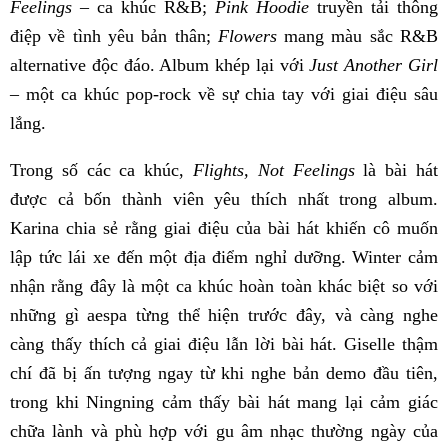
Feelings
– ca khúc R&B;
Pink Hoodie
truyền tải thông
điệp về tình yêu bản thân;
Flowers
mang màu sắc R&B
alternative độc đáo. Album khép lại với
Just Another Girl
– một ca khúc pop-rock về sự chia tay với giai điệu sâu
lắng.
Trong số các ca khúc,
Flights, Not Feelings
là bài hát
được cả bốn thành viên yêu thích nhất trong album.
Karina chia sẻ rằng giai điệu của bài hát khiến cô muốn
lập tức lái xe đến một địa điểm nghỉ dưỡng. Winter cảm
nhận rằng đây là một ca khúc hoàn toàn khác biệt so với
những gì aespa từng thể hiện trước đây, và càng nghe
càng thấy thích cả giai điệu lẫn lời bài hát. Giselle thậm
chí đã bị ấn tượng ngay từ khi nghe bản demo đầu tiên,
trong khi Ningning cảm thấy bài hát mang lại cảm giác
chữa lành và phù hợp với gu âm nhạc thường ngày của