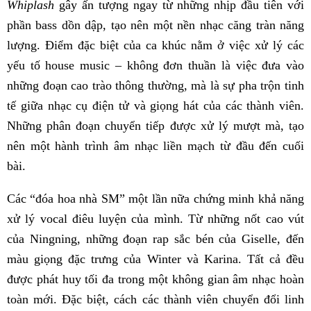
Whiplash
gây ấn tượng ngay từ những nhịp đầu tiên với
phần bass dồn dập, tạo nên một nền nhạc căng tràn năng
lượng. Điểm đặc biệt của ca khúc nằm ở việc xử lý các
yếu tố house music – không đơn thuần là việc đưa vào
những đoạn cao trào thông thường, mà là sự pha trộn tinh
tế giữa nhạc cụ điện tử và giọng hát của các thành viên.
Những phân đoạn chuyển tiếp được xử lý mượt mà, tạo
nên một hành trình âm nhạc liền mạch từ đầu đến cuối
bài.
Các “đóa hoa nhà SM” một lần nữa chứng minh khả năng
xử lý vocal điêu luyện của mình. Từ những nốt cao vút
của Ningning, những đoạn rap sắc bén của Giselle, đến
màu giọng đặc trưng của Winter và Karina. Tất cả đều
được phát huy tối đa trong một không gian âm nhạc hoàn
toàn mới. Đặc biệt, cách các thành viên chuyển đổi linh