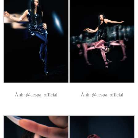
Ảnh: @aespa_official
Ảnh: @aespa_official