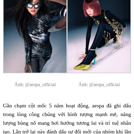
Ảnh: @aespa_official
Ảnh: @aespa_official
Gần chạm cột mốc 5 năm hoạt động, aespa đã ghi dấu
trong lòng công chúng với hình tượng mạnh mẽ, năng
lượng bùng nổ mang hơi hướng tương lai và trí tuệ nhân
tạo. Lần trở lại này đánh dấu sự đổi mới của nhóm khi lần