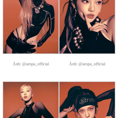
Ảnh: @aespa_official
Ảnh: @aespa_official