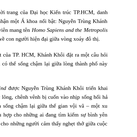
ời trang của Đại học Kiến trúc TP.HCM, danh
 nhận một Á khoa nổi bật: Nguyễn Trùng Khánh
 viên mang tên
Homo Sapiens and the Metropolis
 về con người hiện đại giữa vòng xoáy đô thị.
ệt của TP. HCM, Khánh Khôi đặt ra một câu hỏi
ị có thể sống chậm lại giữa lòng thành phố này
ind
được Nguyễn Trùng Khánh Khôi triển khai
c lõng, chênh vênh bị cuốn vào nhịp sống hối hả
 sống chậm lại giữa thế gian vội vã – một xu
ù hợp cho những ai đang tìm kiếm sự bình yên
 cho những người cảm thấy nghẹt thở giữa cuộc