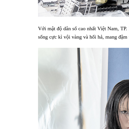
Với mật độ dân số cao nhất Việt Nam, TP.
sống cực kì vội vàng và hối hả, mang đậm t