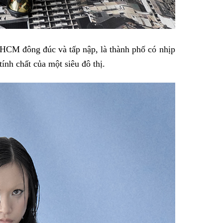
 HCM đông đúc và tấp nập, là thành phố có nhịp
ính chất của một siêu đô thị.