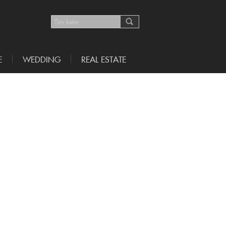
E
WEDDING
REAL ESTATE