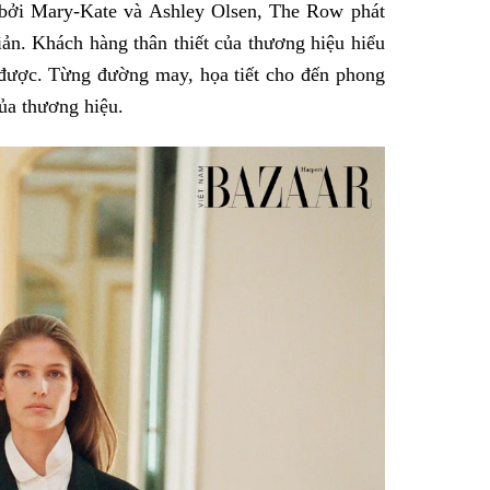
 bởi Mary-Kate và Ashley Olsen, The Row phát
giản. Khách hàng thân thiết của thương hiệu hiểu
n được. Từng đường may, họa tiết cho đến phong
của thương hiệu.