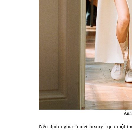
Ảnh
Nếu định nghĩa “quiet luxury” qua một thư