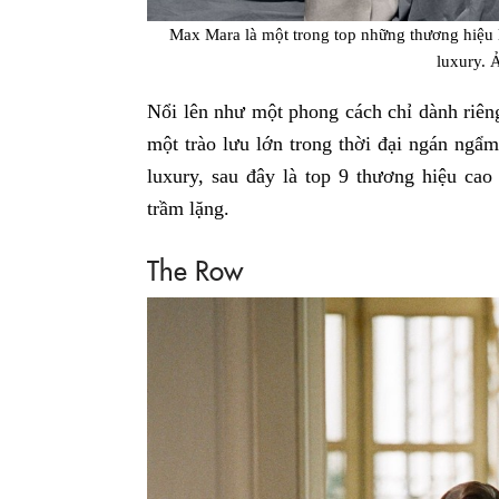
Max Mara là một trong top những thương hiệu l
luxury.
Nổi lên như một phong cách chỉ dành riêng
một trào lưu lớn trong thời đại ngán ngẩ
luxury, sau đây là top 9 thương hiệu ca
trầm lặng.
The Row