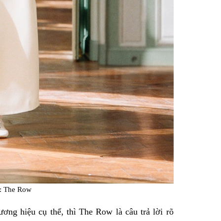
: The Row
ơng hiệu cụ thể, thì The Row là câu trả lời rõ