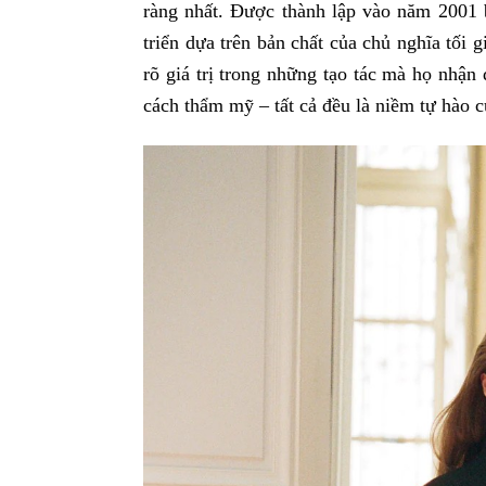
ràng nhất. Được thành lập vào năm 2001
triển dựa trên bản chất của chủ nghĩa tối 
rõ giá trị trong những tạo tác mà họ nhậ
cách thẩm mỹ – tất cả đều là niềm tự hào 