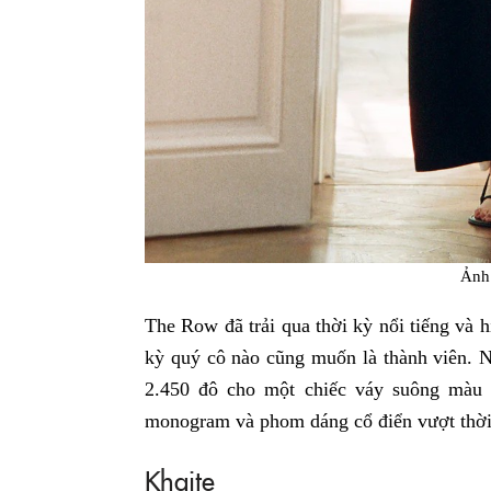
Ảnh
The Row đã trải qua thời kỳ nổi tiếng và 
kỳ quý cô nào cũng muốn là thành viên. 
2.450 đô cho một chiếc váy suông màu đ
monogram và phom dáng cổ điển vượt thời
Khaite