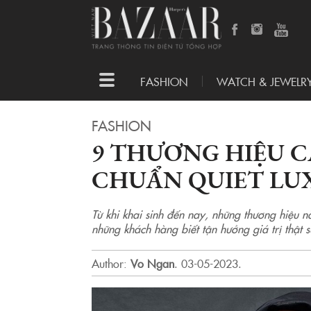
Toggle
FASHION
WATCH & JEWELR
navigation
FASHION
9 THƯƠNG HIỆU C
CHUẨN QUIET LU
Từ khi khai sinh đến nay, những thương hiệu n
những khách hàng biết tận hưởng giá trị thật s
Author:
Vo Ngan
.
03-05-2023.