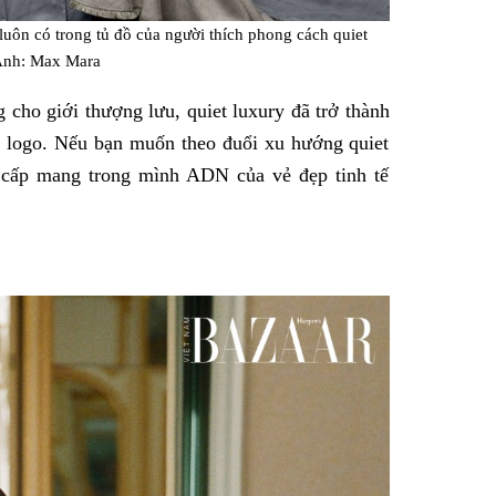
uôn có trong tủ đồ của người thích phong cách quiet
 Ảnh: Max Mara
 cho giới thượng lưu, quiet luxury đã trở thành
m logo. Nếu bạn muốn theo đuổi xu hướng quiet
o cấp mang trong mình ADN của vẻ đẹp tinh tế