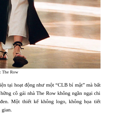
: The Row
hiện tại hoạt động như một “CLB bí mật” mà bất
Những cô gái nhà The Row không ngần ngại chi
en. Một thiết kế không logo, không họa tiết
 gian.