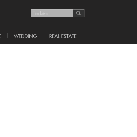
E
WEDDING
REAL ESTATE