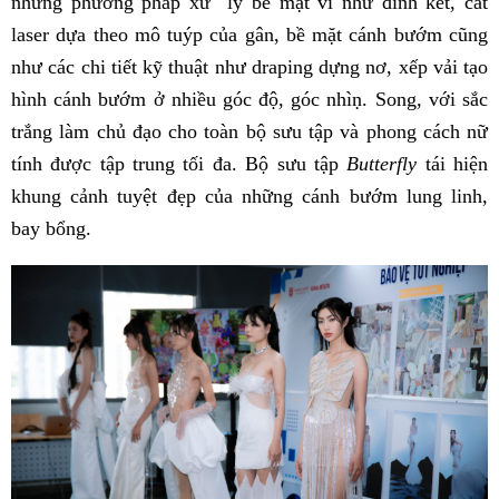
những phương pháp xử lý bề mặt ví như đính kết, cắt
laser dựa theo mô tuýp của gân, bề mặt cánh bướm cũng
như các chi tiết kỹ thuật như draping dựng nơ, xếp vải tạo
hình cánh bướm ở nhiều góc độ, góc nhìṇ. Song, với sắc
trắng làm chủ đạo cho toàn bộ sưu tập và phong cách nữ
tính được tập trung tối đa. Bộ sưu tập
Butterfly
tái hiện
khung cảnh tuyệt đẹp của những cánh bướm lung linh,
bay bổng.