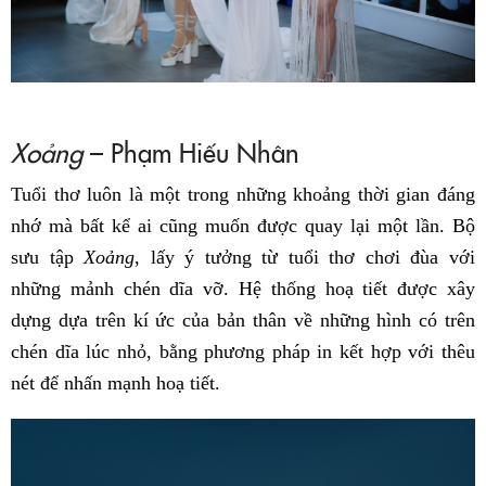
Xoảng
– Phạm Hiếu Nhân
Tuổi thơ luôn là một trong những khoảng thời gian đáng
nhớ mà bất kể ai cũng muốn được quay lại một lần. Bộ
sưu tập
Xoảng
, lấy ý tưởng từ tuổi thơ chơi đùa với
những mảnh chén dĩa vỡ. Hệ thống hoạ tiết được xây
dựng dựa trên kí ức của bản thân về những hình có trên
chén dĩa lúc nhỏ, bằng phương pháp in kết hợp với thêu
nét để nhấn mạnh hoạ tiết.