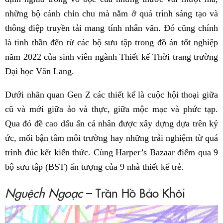
những bộ cánh chỉn chu mà nằm ở quá trình sáng tạo và
thông điệp truyền tải mang tính nhân văn. Đó cũng chính
là tinh thần đến từ các bộ sưu tập trong đồ án tốt nghiệp
năm 2022 của sinh viên ngành Thiết kế Thời trang trường
Đại học Văn Lang.
Dưới nhãn quan Gen Z các thiết kế là cuộc hội thoại giữa
cũ và mới giữa ảo và thực, giữa mộc mạc và phức tạp.
Qua đó đề cao dấu ấn cá nhân được xây dựng dựa trên ký
ức, mối bận tâm môi trường hay những trải nghiệm từ quá
trình đúc kết kiến thức. Cùng Harper’s Bazaar điểm qua 9
bộ sưu tập (BST) ấn tượng của 9 nhà thiết kế trẻ.
Nguệch Ngoạc
– Trần Hồ Bảo Khôi