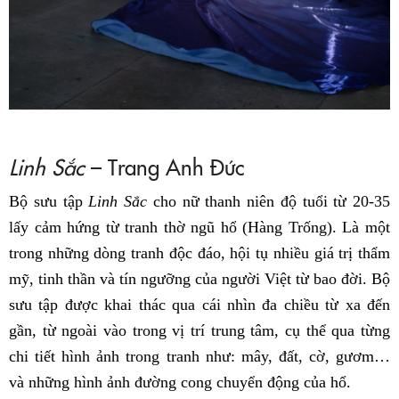
Linh Sắc
– Trang Anh Đức
Bộ sưu tập
Linh Sắc
cho nữ thanh niên độ tuổi từ 20-35
lấy cảm hứng từ tranh thờ ngũ hổ (Hàng Trống). Là một
trong những dòng tranh độc đáo, hội tụ nhiều giá trị thẩm
mỹ, tinh thần và tín ngưỡng của người Việt từ bao đời. Bộ
sưu tập được khai thác qua cái nhìn đa chiều từ xa đến
gần, từ ngoài vào trong vị trí trung tâm, cụ thể qua từng
chi tiết hình ảnh trong tranh như: mây, đất, cờ, gươm…
và những hình ảnh đường cong chuyển động của hổ.