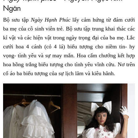
Ngân
Bộ sưu tập
Ngày Hạnh Phúc
lấy cảm hứng từ đám cưới
ba mẹ của cô sinh viên trẻ. Bộ sưu tập trung khai thác các
kỉ vật và các hiện vật trong ngày trọng đại của ba mẹ. Lắc
cưới hoa 4 cánh (cỏ 4 lá) biểu tượng cho niềm tin- hy
vọng- tình yêu và sự may mắn. Hoa cẩm chướng kết hợp
hoa hồng trắng biểu tượng cho tình yêu vĩnh cửu. Nơ trên
cổ áo ba biểu tượng của sự lịch lãm và kiêu hãnh.