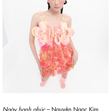
Ngày hạnh phúc
– Nguyễn Ngọc Kim