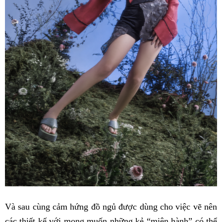
Và sau cùng cảm hứng đồ ngủ được dùng cho việc vẽ nên
các thiết kế với mong muốn những kẻ “miên hành” có thể