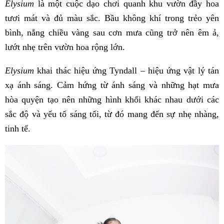
Elysium
là một cuộc dạo chơi quanh khu vườn đầy hoa
tươi mát và đủ màu sắc. Bầu không khí trong trẻo yên
bình, nắng chiều vàng sau cơn mưa cũng trở nên êm ả,
lướt nhẹ trên vườn hoa rộng lớn.
Elysium
khai thác hiệu ứng Tyndall – hiệu ứng vật lý tán
xạ ánh sáng. Cảm hứng từ ánh sáng và những hạt mưa
hòa quyện tạo nên những hình khối khác nhau dưới các
sắc độ và yếu tố sáng tối, từ đó mang đến sự nhẹ nhàng,
tinh tế.