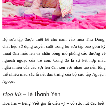
Bộ sưu tập được thiết kế cho nam vào mùa Thu Đông,
chất liệu sử dụng xuyên suốt trong bộ sưu tập bao gồm kỹ
thuật đan móc len và chần bông mô phỏng các đường vẽ
nguệch ngoạc của trẻ con. Cùng đó là sự kết hợp màu
ngẫu nhiên của các sợi len đan xen với nhau tạo nên tổng
thể nhiều màu sắc là nét đặc trưng của bộ sưu tập
Nguệch
Ngoạc
.
Hoa Iris
– Lê Thanh Yên
Hoa Iris – tiếng Việt gọi là diên vỹ – có sức hút đặc biệt,