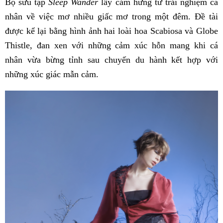
Bộ sưu tập
Sleep Wander
lấy cảm hứng từ trải nghiệm cá
nhân về việc mơ nhiều giấc mơ trong một đêm. Đề tài
được kể lại bằng hình ảnh hai loài hoa Scabiosa và Globe
Thistle, đan xen với những cảm xúc hỗn mang khi cá
nhân vừa bừng tỉnh sau chuyến du hành kết hợp với
những xúc giác mẫn cảm.