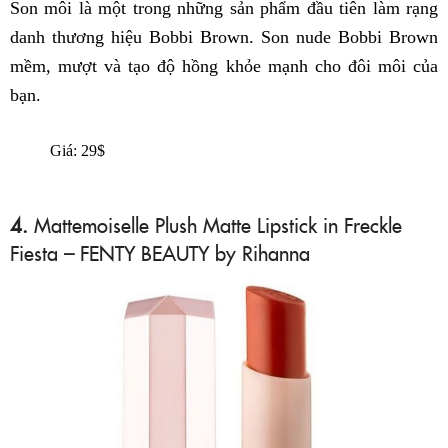
Son môi là một trong những sản phẩm đầu tiên làm rạng
danh thương hiệu Bobbi Brown. Son nude Bobbi Brown
mềm, mượt và tạo độ hồng khỏe mạnh cho đôi môi của
bạn.
Giá: 29$
4.
Mattemoiselle Plush Matte Lipstick in Freckle
Fiesta
–
FENTY BEAUTY by Rihanna