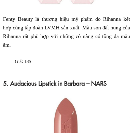
Fenty Beauty là thương hiệu mỹ phẩm do Rihanna kết
hợp cùng tập đoàn LVMH sản xuất. Màu son đất nung của
Rihanna rất phù hợp với những cô nàng có tông da màu
ấm.
Giá: 18$
5. Audacious Lipstick in Barbara – NARS