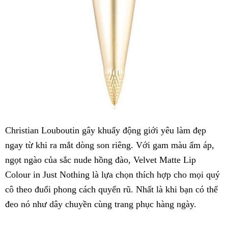
Christian Louboutin gây khuấy động giới yêu làm đẹp
ngay từ khi ra mắt dòng son riêng. Với gam màu ấm áp,
ngọt ngào của sắc nude hồng đào, Velvet Matte Lip
Colour in Just Nothing là lựa chọn thích hợp cho mọi quý
cô theo đuổi phong cách quyến rũ. Nhất là khi bạn có thể
đeo nó như dây chuyền cùng trang phục hàng ngày.