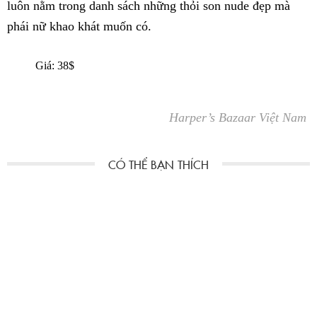
luôn nằm trong danh sách những thỏi son nude đẹp mà
phái nữ khao khát muốn có.
Giá: 38$
Harper’s Bazaar Việt Nam