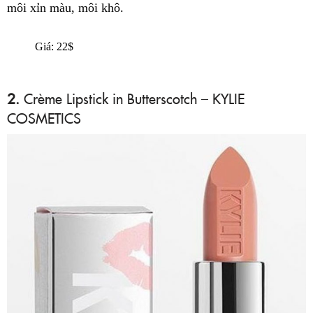
môi xỉn màu, môi khô.
Giá: 22$
2.
Crème Lipstick in Butterscotch – KYLIE
COSMETICS