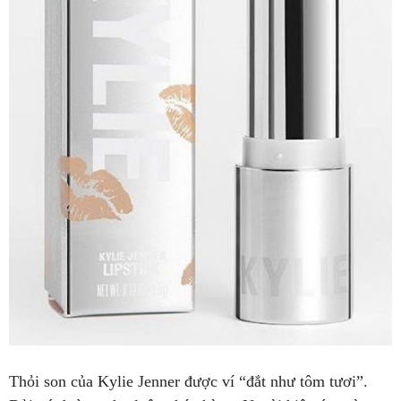
Thỏi son của Kylie Jenner được ví “đắt như tôm tươi”.