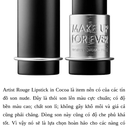
Artist Rouge Lipstick in Cocoa là item nên có của các tín
đồ son nude. Đây là thỏi son lên màu cực chuẩn; có độ
bền màu cao; chất son lì; không gây khô môi và giá cả
cũng phải chăng. Dòng son này cũng có độ che phủ khá
tốt. Vì vậy nó sẽ là lựa chọn hoàn hảo cho các nàng có