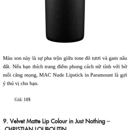
Màu son này là sự pha trộn giữa tone đỏ tươi và gam nâu
đất. Nếu bạn thích trang điểm phong cách nữ tính với bờ
môi căng mọng, MAC Nude Lipstick in Paramount là gợi
ý thú vị cho bạn.
Giá: 18$
9. Velvet Matte Lip Colour in Just Nothing –
CHRISTIAN LOUBOUTIN