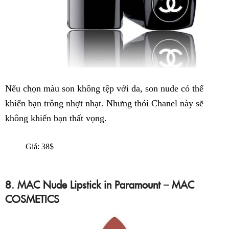
Nếu chọn màu son không tệp với da, son nude có thể
khiến bạn trông nhợt nhạt. Nhưng thỏi Chanel này sẽ
không khiến bạn thất vọng.
Giá: 38$
8. MAC Nude Lipstick in Paramount – MAC
COSMETICS