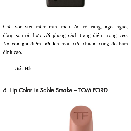
Chất son siêu mềm mịn, màu sắc trẻ trung, ngọt ngào,
dòng son rất hợp với phong cách trang điểm trong veo.
Nó còn ghi điểm bởi lên màu cực chuẩn, cùng độ bám
dính cao.
Giá: 34$
6. Lip Color in Sable Smoke – TOM FORD