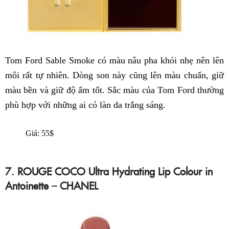
Tom Ford Sable Smoke có màu nâu pha khói nhẹ nên lên
môi rất tự nhiên. Dòng son này cũng lên màu chuẩn, giữ
màu bền và giữ độ ẩm tốt. Sắc màu của Tom Ford thường
phù hợp với những ai có làn da trắng sáng.
Giá: 55$
7. ROUGE COCO Ultra Hydrating Lip Colour in
Antoinette – CHANEL